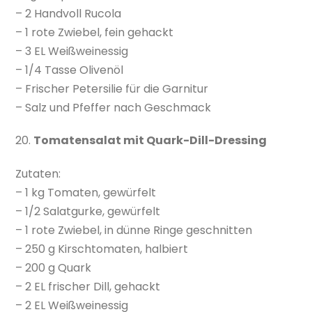
– 2 Handvoll Rucola
– 1 rote Zwiebel, fein gehackt
– 3 EL Weißweinessig
– 1/4 Tasse Olivenöl
– Frischer Petersilie für die Garnitur
– Salz und Pfeffer nach Geschmack
20.
Tomatensalat mit Quark-Dill-Dressing
Zutaten:
– 1 kg Tomaten, gewürfelt
– 1/2 Salatgurke, gewürfelt
– 1 rote Zwiebel, in dünne Ringe geschnitten
– 250 g Kirschtomaten, halbiert
– 200 g Quark
– 2 EL frischer Dill, gehackt
– 2 EL Weißweinessig