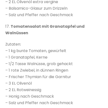
– 2 EL Olivenöl extra vergine
– Balsamico-Glasur zum Drizzeln
– Salz und Pfeffer nach Geschmack
17.
Tomatensalat mit Granatapfel und
Walnüssen
Zutaten:
– 1 kg bunte Tomaten, gewürfelt
– 1 Granatapfel, Kerne
– 1/2 Tasse Walnüsse, grob gehackt
– 1 rote Zwiebel, in dünnen Ringen
– Frischer Thymian für die Garnitur
– 3 EL Olivenöl
– 2 EL Rotweinessig
– Honig nach Geschmack
– Salz und Pfeffer nach Geschmack