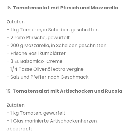
18.
Tomatensalat mit Pfirsich und Mozzarella
Zutaten:
– 1 kg Tomaten, in Scheiben geschnitten
– 2 reife Pfirsiche, gewürfelt
– 200 g Mozzarella, in Scheiben geschnitten
– Frische Basilikumblätter
– 3 EL Balsamico-Creme
– 1/4 Tasse Olivenöl extra vergine
– Salz und Pfeffer nach Geschmack
19.
Tomatensalat mit Artischocken und Rucola
Zutaten:
– 1 kg Tomaten, gewürfelt
– 1 Glas marinierte Artischockenherzen,
abgetropft