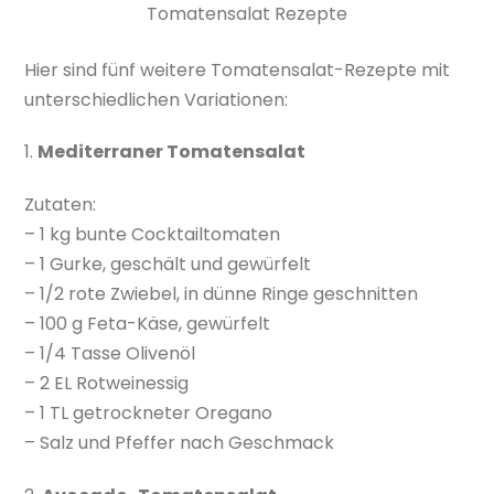
Tomatensalat Rezepte
Hier sind fünf weitere Tomatensalat-Rezepte mit
unterschiedlichen Variationen:
1.
Mediterraner Tomatensalat
Zutaten:
– 1 kg bunte Cocktailtomaten
– 1 Gurke, geschält und gewürfelt
– 1/2 rote Zwiebel, in dünne Ringe geschnitten
– 100 g Feta-Käse, gewürfelt
– 1/4 Tasse Olivenöl
– 2 EL Rotweinessig
– 1 TL getrockneter Oregano
– Salz und Pfeffer nach Geschmack