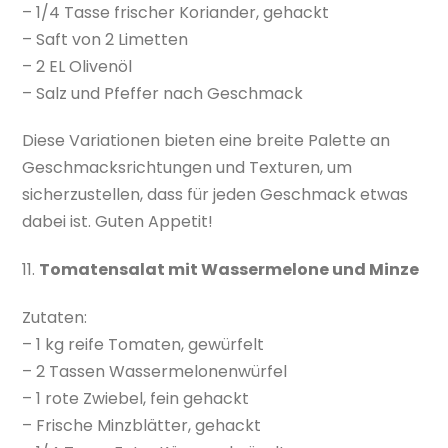
– 1/4 Tasse frischer Koriander, gehackt
– Saft von 2 Limetten
– 2 EL Olivenöl
– Salz und Pfeffer nach Geschmack
Diese Variationen bieten eine breite Palette an
Geschmacksrichtungen und Texturen, um
sicherzustellen, dass für jeden Geschmack etwas
dabei ist. Guten Appetit!
11.
Tomatensalat mit Wassermelone und Minze
Zutaten:
– 1 kg reife Tomaten, gewürfelt
– 2 Tassen Wassermelonenwürfel
– 1 rote Zwiebel, fein gehackt
– Frische Minzblätter, gehackt