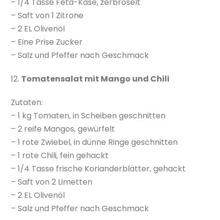
– 1/4 Tasse Feta-Käse, zerbröselt
– Saft von 1 Zitrone
– 2 EL Olivenöl
– Eine Prise Zucker
– Salz und Pfeffer nach Geschmack
12.
Tomatensalat mit Mango und Chili
Zutaten:
– 1 kg Tomaten, in Scheiben geschnitten
– 2 reife Mangos, gewürfelt
– 1 rote Zwiebel, in dünne Ringe geschnitten
– 1 rote Chili, fein gehackt
– 1/4 Tasse frische Korianderblätter, gehackt
– Saft von 2 Limetten
– 2 EL Olivenöl
– Salz und Pfeffer nach Geschmack