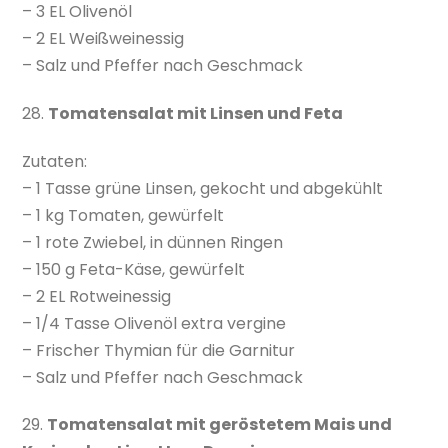
– 3 EL Olivenöl
– 2 EL Weißweinessig
– Salz und Pfeffer nach Geschmack
28.
Tomatensalat mit Linsen und Feta
Zutaten:
– 1 Tasse grüne Linsen, gekocht und abgekühlt
– 1 kg Tomaten, gewürfelt
– 1 rote Zwiebel, in dünnen Ringen
– 150 g Feta-Käse, gewürfelt
– 2 EL Rotweinessig
– 1/4 Tasse Olivenöl extra vergine
– Frischer Thymian für die Garnitur
– Salz und Pfeffer nach Geschmack
29.
Tomatensalat mit geröstetem Mais und