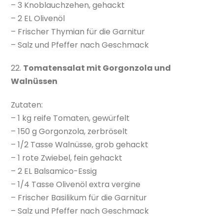
– 3 Knoblauchzehen, gehackt
– 2 EL Olivenöl
– Frischer Thymian für die Garnitur
– Salz und Pfeffer nach Geschmack
22.
Tomatensalat mit Gorgonzola und
Walnüssen
Zutaten:
– 1 kg reife Tomaten, gewürfelt
– 150 g Gorgonzola, zerbröselt
– 1/2 Tasse Walnüsse, grob gehackt
– 1 rote Zwiebel, fein gehackt
– 2 EL Balsamico-Essig
– 1/4 Tasse Olivenöl extra vergine
– Frischer Basilikum für die Garnitur
– Salz und Pfeffer nach Geschmack