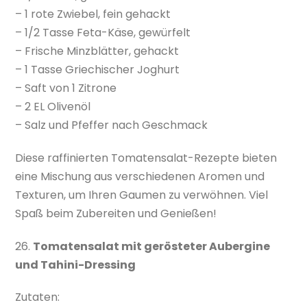
– 1 rote Zwiebel, fein gehackt
– 1/2 Tasse Feta-Käse, gewürfelt
– Frische Minzblätter, gehackt
– 1 Tasse Griechischer Joghurt
– Saft von 1 Zitrone
– 2 EL Olivenöl
– Salz und Pfeffer nach Geschmack
Diese raffinierten Tomatensalat-Rezepte bieten
eine Mischung aus verschiedenen Aromen und
Texturen, um Ihren Gaumen zu verwöhnen. Viel
Spaß beim Zubereiten und Genießen!
26.
Tomatensalat mit gerösteter Aubergine
und Tahini-Dressing
Zutaten: