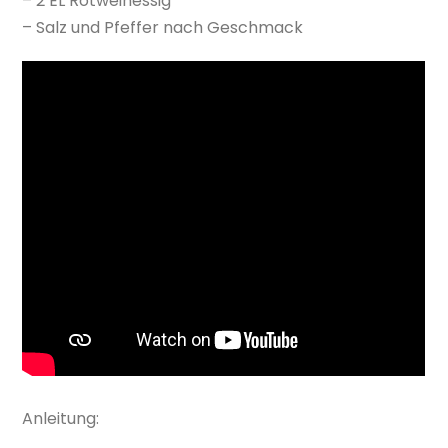
– 2 EL Rotweinessig
– Salz und Pfeffer nach Geschmack
Anleitung: