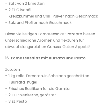
– Saft von 2 Limetten
– 2 EL Olivenöl
– Kreuzkümmel und Chili-Pulver nach Geschmack
– Salz und Pfeffer nach Geschmack
Diese vielseitigen Tomatensalat-Rezepte bieten
unterschiedliche Aromen und Texturen für
abwechslungsreichen Genuss. Guten Appetit!
16.
Tomatensalat mit Burrata und Pesto
Zutaten:
– 1 kg reife Tomaten, in Scheiben geschnitten
– 1 Burrata-Kugel
– Frisches Basilikum für die Garnitur
– 2 EL Pinienkerne, geröstet
– 3 EL Pesto