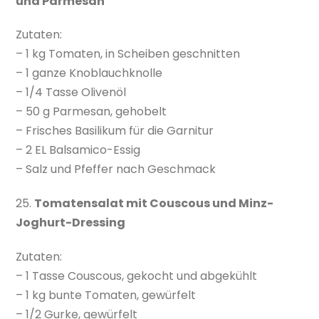
und Parmesan
Zutaten:
– 1 kg Tomaten, in Scheiben geschnitten
– 1 ganze Knoblauchknolle
– 1/4 Tasse Olivenöl
– 50 g Parmesan, gehobelt
– Frisches Basilikum für die Garnitur
– 2 EL Balsamico-Essig
– Salz und Pfeffer nach Geschmack
25.
Tomatensalat mit Couscous und Minz-
Joghurt-Dressing
Zutaten:
– 1 Tasse Couscous, gekocht und abgekühlt
– 1 kg bunte Tomaten, gewürfelt
– 1/2 Gurke, gewürfelt