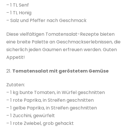
– 1 TL Senf
– 1 TL Honig
– Salz und Pfeffer nach Geschmack
Diese vielfältigen Tomatensalat-Rezepte bieten
eine breite Palette an Geschmackserlebnissen, die
sicherlich jeden Gaumen erfreuen werden. Guten
Appetit!
21.
Tomatensalat mit geröstetem Gemüse
Zutaten:
– 1 kg bunte Tomaten, in Würfel geschnitten
– 1 rote Paprika, in Streifen geschnitten
– 1 gelbe Paprika, in Streifen geschnitten
– 1 Zucchini, gewürfelt
– 1 rote Zwiebel, grob gehackt