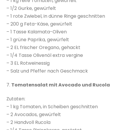
– 1 kg reife Tomaten, gewürfelt
– 1/2 Gurke, gewürfelt
– 1 rote Zwiebel, in dünne Ringe geschnitten
– 200 g Feta-Käse, gewürfelt
– 1 Tasse Kalamata-Oliven
– 1 grüne Paprika, gewürfelt
– 2 EL frischer Oregano, gehackt
– 1/4 Tasse Olivenöl extra vergine
– 3 EL Rotweinessig
– Salz und Pfeffer nach Geschmack
7.
Tomatensalat mit Avocado und Rucola
Zutaten:
– 1 kg Tomaten, in Scheiben geschnitten
– 2 Avocados, gewürfelt
– 2 Handvoll Rucola