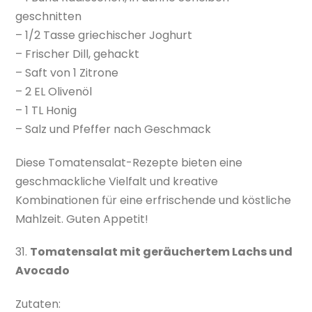
geschnitten
– 1/2 Tasse griechischer Joghurt
– Frischer Dill, gehackt
– Saft von 1 Zitrone
– 2 EL Olivenöl
– 1 TL Honig
– Salz und Pfeffer nach Geschmack
Diese Tomatensalat-Rezepte bieten eine
geschmackliche Vielfalt und kreative
Kombinationen für eine erfrischende und köstliche
Mahlzeit. Guten Appetit!
31.
Tomatensalat mit geräuchertem Lachs und
Avocado
Zutaten: