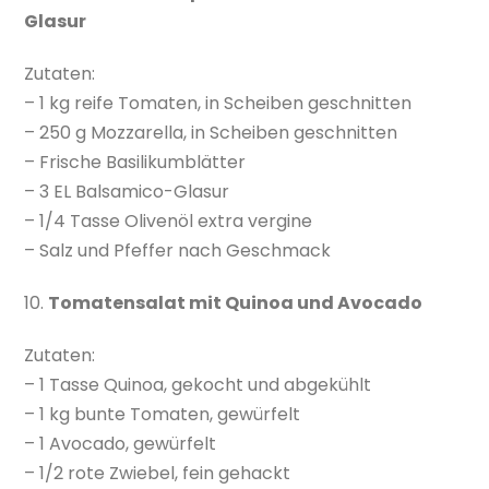
Glasur
Zutaten:
– 1 kg reife Tomaten, in Scheiben geschnitten
– 250 g Mozzarella, in Scheiben geschnitten
– Frische Basilikumblätter
– 3 EL Balsamico-Glasur
– 1/4 Tasse Olivenöl extra vergine
– Salz und Pfeffer nach Geschmack
10.
Tomatensalat mit Quinoa und Avocado
Zutaten:
– 1 Tasse Quinoa, gekocht und abgekühlt
– 1 kg bunte Tomaten, gewürfelt
– 1 Avocado, gewürfelt
– 1/2 rote Zwiebel, fein gehackt