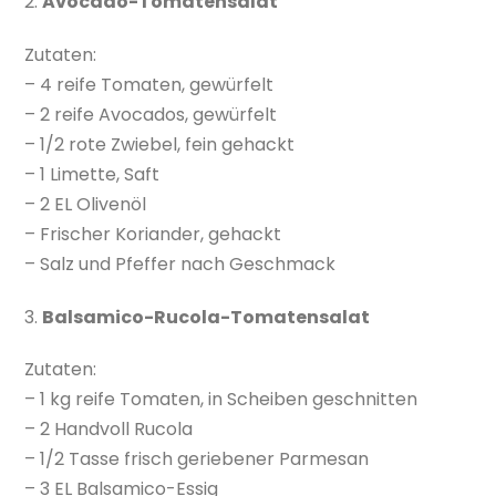
2.
Avocado-Tomatensalat
Zutaten:
– 4 reife Tomaten, gewürfelt
– 2 reife Avocados, gewürfelt
– 1/2 rote Zwiebel, fein gehackt
– 1 Limette, Saft
– 2 EL Olivenöl
– Frischer Koriander, gehackt
– Salz und Pfeffer nach Geschmack
3.
Balsamico-Rucola-Tomatensalat
Zutaten:
– 1 kg reife Tomaten, in Scheiben geschnitten
– 2 Handvoll Rucola
– 1/2 Tasse frisch geriebener Parmesan
– 3 EL Balsamico-Essig