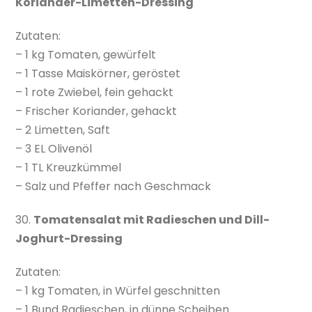
Koriander-Limetten-Dressing
Zutaten:
– 1 kg Tomaten, gewürfelt
– 1 Tasse Maiskörner, geröstet
– 1 rote Zwiebel, fein gehackt
– Frischer Koriander, gehackt
– 2 Limetten, Saft
– 3 EL Olivenöl
– 1 TL Kreuzkümmel
– Salz und Pfeffer nach Geschmack
30.
Tomatensalat mit Radieschen und Dill-
Joghurt-Dressing
Zutaten:
– 1 kg Tomaten, in Würfel geschnitten
– 1 Bund Radieschen, in dünne Scheiben