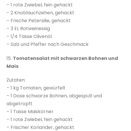
– 1 rote Zwiebel, fein gehackt
– 2 Knoblauchzehen, gehackt
– Frische Petersilie, gehackt
– 3 EL Rotweinessig
– 1/4 Tasse Olivenöl
– Salz und Pfeffer nach Geschmack
15.
Tomatensalat mit schwarzen Bohnen und
Mais
Zutaten:
– 1 kg Tomaten, gewürfelt
– 1 Dose schwarze Bohnen, abgespült und
abgetropft
– 1 Tasse Maiskörner
– 1 rote Zwiebel, fein gehackt
– Frischer Koriander, gehackt