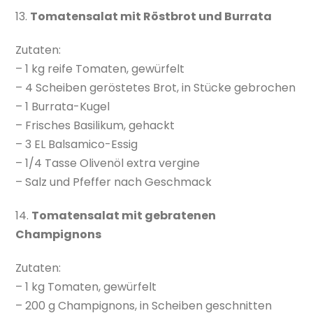
13.
Tomatensalat mit Röstbrot und Burrata
Zutaten:
– 1 kg reife Tomaten, gewürfelt
– 4 Scheiben geröstetes Brot, in Stücke gebrochen
– 1 Burrata-Kugel
– Frisches Basilikum, gehackt
– 3 EL Balsamico-Essig
– 1/4 Tasse Olivenöl extra vergine
– Salz und Pfeffer nach Geschmack
14.
Tomatensalat mit gebratenen
Champignons
Zutaten:
– 1 kg Tomaten, gewürfelt
– 200 g Champignons, in Scheiben geschnitten