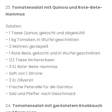
23.
Tomatensalat mit Quinoa und Rote-Bete-
Hummus
Zutaten:
– 1 Tasse Quinoa, gekocht und abgekühlt
– 1 kg Tomaten, in Würfel geschnitten
– 2 Möhren, geraspelt
– 1 Rote Bete, gekocht und in Würfel geschnitten
– 1/2 Tasse Kichererbsen
– 3 EL Rote-Bete-Hummus
– Saft von 1 Zitrone
– 2 EL Olivenöl
– Frische Petersilie für die Garnitur
– Salz und Pfeffer nach Geschmack
24.
Tomatensalat mit geröstetem Knoblauch