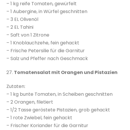
– 1 kg reife Tomaten, gewürfelt
– 1 Aubergine, in Würfel geschnitten
– 3 EL Olivenöl
– 2 EL Tahini
– Saft von 1 Zitrone
– 1 Knoblauchzehe, fein gehackt
– Frische Petersilie für die Garnitur
– Salz und Pfeffer nach Geschmack
27.
Tomatensalat mit Orangen und Pistazien
Zutaten:
– 1 kg bunte Tomaten, in Scheiben geschnitten
– 2 Orangen, filetiert
– 1/2 Tasse geröstete Pistazien, grob gehackt
– 1 rote Zwiebel, fein gehackt
– Frischer Koriander für die Garnitur