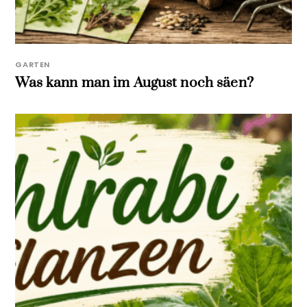
GARTEN
Was kann man im August noch säen?