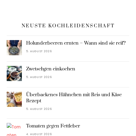
NEUSTE KOCHLEIDENSCHAFT
Holunderbeeren ernten – Wann sind sie reif?
5. AUGUST 2026
Zwetschgen einkochen
5. AUGUST 2026
Überbackenes Hähnchen mit Reis und Käse
Rezept
5. AUGUST 2026
Tomaten gegen Fettleber
4. AUGUST 2026