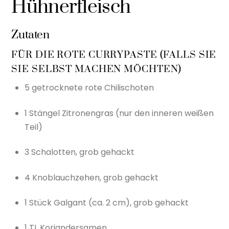
Hühnerfleisch
Zutaten
FÜR DIE ROTE CURRYPASTE (FALLS SIE
SIE SELBST MACHEN MÖCHTEN)
5 getrocknete rote Chilischoten
1 Stängel Zitronengras (nur den inneren weißen
Teil)
3 Schalotten, grob gehackt
4 Knoblauchzehen, grob gehackt
1 Stück Galgant (ca. 2 cm), grob gehackt
1 TL Koriandersamen