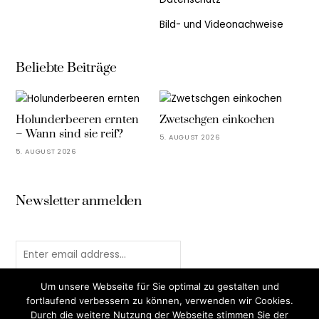
Bild- und Videonachweise
Beliebte Beiträge
Holunderbeeren ernten
Zwetschgen einkochen
– Wann sind sie reif?
5. AUGUST 2026
5. AUGUST 2026
Newsletter anmelden
Um unsere Webseite für Sie optimal zu gestalten und
fortlaufend verbessern zu können, verwenden wir Cookies.
Durch die weitere Nutzung der Webseite stimmen Sie der