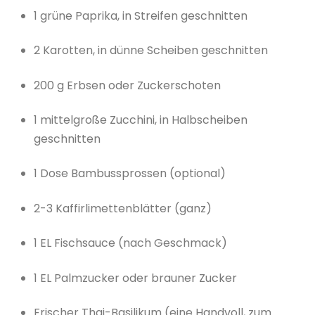
1 grüne Paprika, in Streifen geschnitten
2 Karotten, in dünne Scheiben geschnitten
200 g Erbsen oder Zuckerschoten
1 mittelgroße Zucchini, in Halbscheiben
geschnitten
1 Dose Bambussprossen (optional)
2-3 Kaffirlimettenblätter (ganz)
1 EL Fischsauce (nach Geschmack)
1 EL Palmzucker oder brauner Zucker
Frischer Thai-Basilikum (eine Handvoll, zum