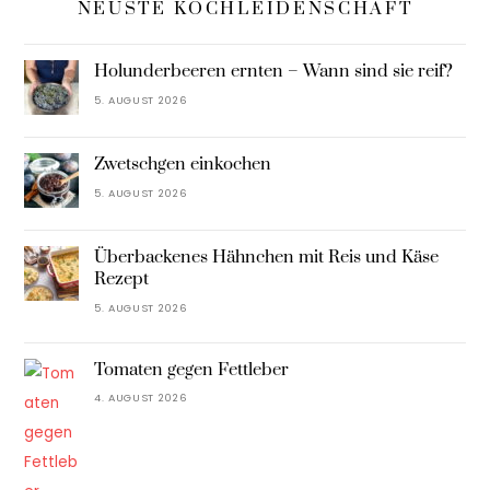
NEUSTE KOCHLEIDENSCHAFT
Holunderbeeren ernten – Wann sind sie reif?
5. AUGUST 2026
Zwetschgen einkochen
5. AUGUST 2026
Überbackenes Hähnchen mit Reis und Käse
Rezept
5. AUGUST 2026
Tomaten gegen Fettleber
4. AUGUST 2026