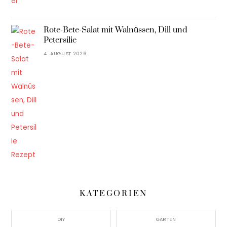
Rote-Bete-Salat mit Walnüssen, Dill und
Petersilie
4. AUGUST 2026
KATEGORIEN
DIY
GARTEN