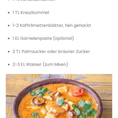
1 TL Kreuzkümmel
1-2 Kaffirlimettenblätter, fein gehackt
1 EL Garnelenpaste (optional)
2 TL Palmzucker oder brauner Zucker
2-3 EL Wasser (zum Mixen)