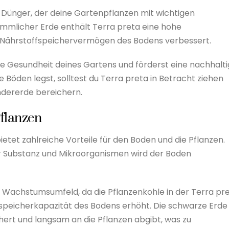
er Dünger, der deine Gartenpflanzen mit wichtigen
mmlicher Erde enthält Terra preta eine hohe
d Nährstoffspeichervermögen des Bodens verbessert.
stige Gesundheit deines Gartens und förderst eine nachhalt
öden legst, solltest du Terra preta in Betracht ziehen
dererde bereichern.
Pflanzen
tet zahlreiche Vorteile für den Boden und die Pflanzen.
r Substanz und Mikroorganismen wird der Boden
n Wachstumsumfeld, da die Pflanzenkohle in der Terra pr
peicherkapazität des Bodens erhöht. Die schwarze Erde
hert und langsam an die Pflanzen abgibt, was zu