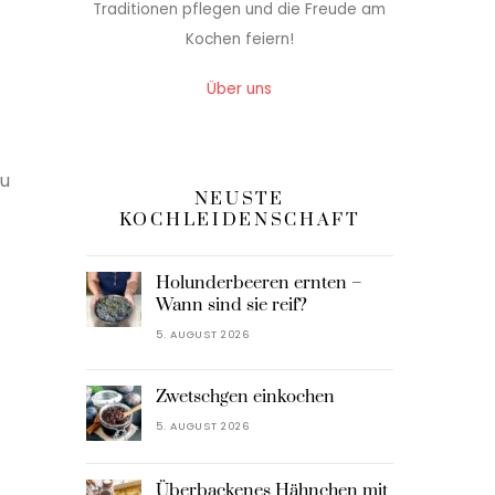
Traditionen pflegen und die Freude am
Kochen feiern!
Über uns
zu
NEUSTE
KOCHLEIDENSCHAFT
Holunderbeeren ernten –
Wann sind sie reif?
5. AUGUST 2026
Zwetschgen einkochen
5. AUGUST 2026
Überbackenes Hähnchen mit