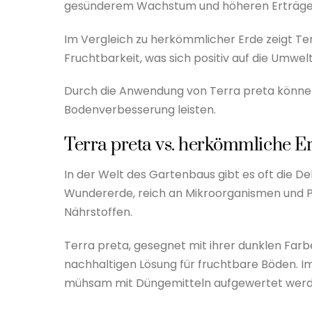
gesünderem Wachstum und höheren Erträgen
Im Vergleich zu herkömmlicher Erde zeigt Ter
Fruchtbarkeit, was sich positiv auf die Umwel
Durch die Anwendung von Terra preta können
Bodenverbesserung leisten.
Terra preta vs. herkömmliche Er
In der Welt des Gartenbaus gibt es oft die 
Wundererde, reich an Mikroorganismen und P
Nährstoffen.
Terra preta, gesegnet mit ihrer dunklen Farb
nachhaltigen Lösung für fruchtbare Böden. I
mühsam mit Düngemitteln aufgewertet werd