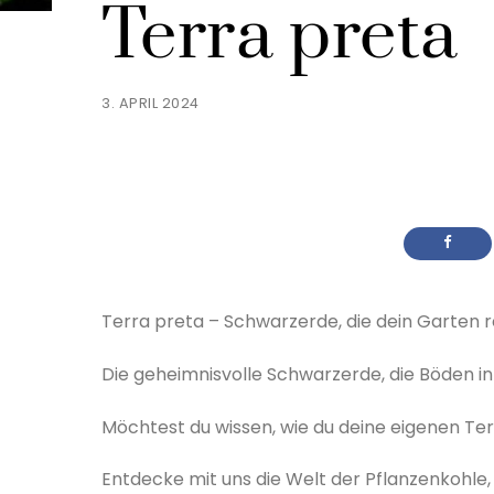
Terra preta
3. APRIL 2024
Terra preta – Schwarzerde, die dein Garten r
Die geheimnisvolle Schwarzerde, die Böden i
Möchtest du wissen, wie du deine eigenen Ter
Entdecke mit uns die Welt der Pflanzenkohle