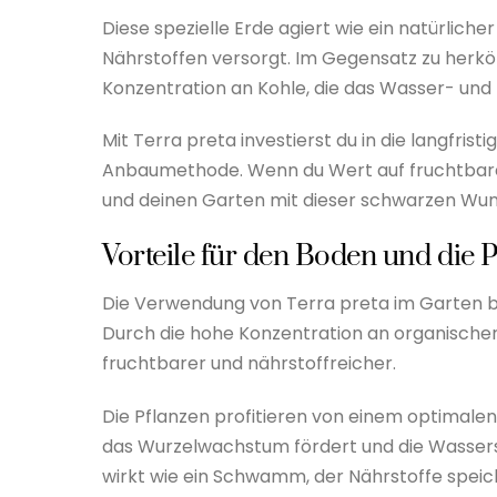
Diese spezielle Erde agiert wie ein natürlich
Nährstoffen versorgt. Im Gegensatz zu herkö
Konzentration an Kohle, die das Wasser- un
Mit Terra preta investierst du in die langfri
Anbaumethode. Wenn du Wert auf fruchtbare B
und deinen Garten mit dieser schwarzen Wun
Vorteile für den Boden und die 
Die Verwendung von Terra preta im Garten bie
Durch die hohe Konzentration an organische
fruchtbarer und nährstoffreicher.
Die Pflanzen profitieren von einem optimale
das Wurzelwachstum fördert und die Wassers
wirkt wie ein Schwamm, der Nährstoffe speic