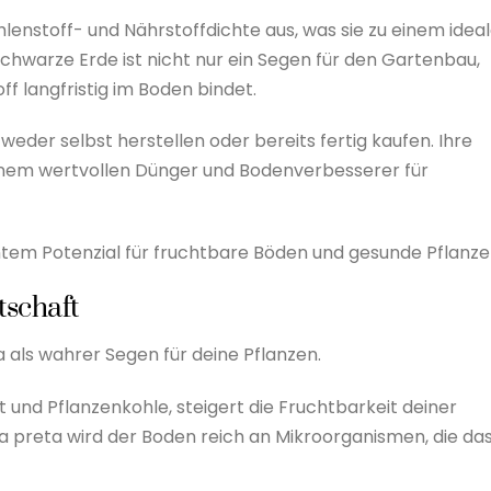
hlenstoff- und Nährstoffdichte aus, was sie zu einem idea
chwarze Erde ist nicht nur ein Segen für den Gartenbau,
ff langfristig im Boden bindet.
eder selbst herstellen oder bereits fertig kaufen. Ihre
einem wertvollen Dünger und Bodenverbesserer für
tem Potenzial für fruchtbare Böden und gesunde Pflanze
tschaft
a als wahrer Segen für deine Pflanzen.
und Pflanzenkohle, steigert die Fruchtbarkeit deiner
a preta wird der Boden reich an Mikroorganismen, die da