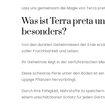
Lass uns gemeinsam die Magie von Terra pret
Was ist Terra preta u
besonders?
Von den dunklen Geheimnissen der Erde erzäh
voller Fruchtbarkeit und Leben.
Ihr Geheimnis liegt in der verführerischen M
Diese schwarze Perle unter den Böden ist ei
üppige Pflanzen hervorbringt.
Durch ihre Fähigkeit, Nährstoffe zu speicher
einem unschätzbaren Schatz für jeden Gärtn