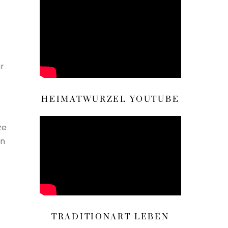
r
HEIMATWURZEL YOUTUBE
ze
en
TRADITIONART LEBEN