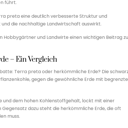
 führt.
ra preta eine deutlich verbesserte Struktur und
t und die nachhaltige Landwirtschaft auswirkt.
 Hobbygärtner und Landwirte einen wichtigen Beitrag zu
de – Ein Vergleich
Debatte: Terra preta oder herkömmliche Erde? Die schwar
flanzenkohle, gegen die gewöhnliche Erde mit begrenzt
e und dem hohen Kohlenstoffgehalt, lockt mit einer
m Gegensatz dazu steht die herkömmliche Erde, die oft
en muss.