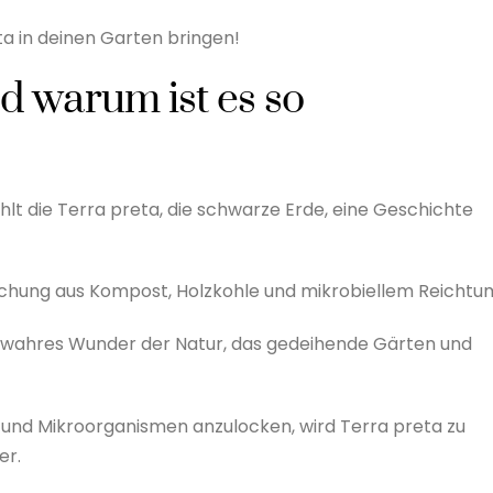
a in deinen Garten bringen!
nd warum ist es so
lt die Terra preta, die schwarze Erde, eine Geschichte
ischung aus Kompost, Holzkohle und mikrobiellem Reichtu
n wahres Wunder der Natur, das gedeihende Gärten und
n und Mikroorganismen anzulocken, wird Terra preta zu
er.