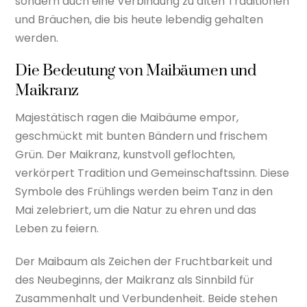
sondern auch eine Verbindung zu alten Traditionen
und Bräuchen, die bis heute lebendig gehalten
werden.
Die Bedeutung von Maibäumen und
Maikranz
Majestätisch ragen die Maibäume empor,
geschmückt mit bunten Bändern und frischem
Grün. Der Maikranz, kunstvoll geflochten,
verkörpert Tradition und Gemeinschaftssinn. Diese
Symbole des Frühlings werden beim Tanz in den
Mai zelebriert, um die Natur zu ehren und das
Leben zu feiern.
Der Maibaum als Zeichen der Fruchtbarkeit und
des Neubeginns, der Maikranz als Sinnbild für
Zusammenhalt und Verbundenheit. Beide stehen