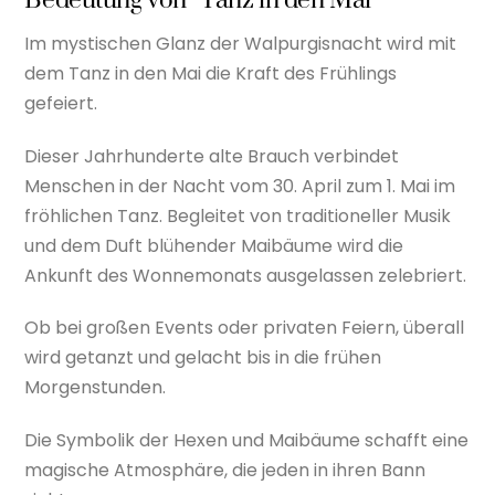
Bedeutung von “Tanz in den Mai”
Im mystischen Glanz der Walpurgisnacht wird mit
dem Tanz in den Mai die Kraft des Frühlings
gefeiert.
Dieser Jahrhunderte alte Brauch verbindet
Menschen in der Nacht vom 30. April zum 1. Mai im
fröhlichen Tanz. Begleitet von traditioneller Musik
und dem Duft blühender Maibäume wird die
Ankunft des Wonnemonats ausgelassen zelebriert.
Ob bei großen Events oder privaten Feiern, überall
wird getanzt und gelacht bis in die frühen
Morgenstunden.
Die Symbolik der Hexen und Maibäume schafft eine
magische Atmosphäre, die jeden in ihren Bann