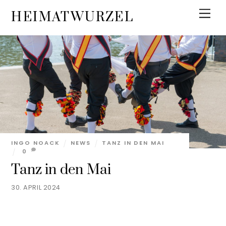
Skip
Men
HEIMATWURZEL
to
content
INGO NOACK
NEWS
TANZ IN DEN MAI
0
Tanz in den Mai
30. APRIL 2024