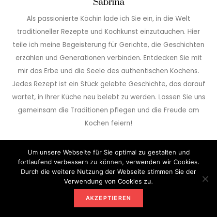
Sabrina
Als passionierte Köchin lade ich Sie ein, in die Welt
traditioneller Rezepte und Kochkunst einzutauchen. Hier
teile ich meine Begeisterung für Gerichte, die Geschichten
erzählen und Generationen verbinden. Entdecken Sie mit
mir das Erbe und die Seele des authentischen Kochens.
Jedes Rezept ist ein Stück gelebte Geschichte, das darauf
wartet, in Ihrer Küche neu belebt zu werden. Lassen Sie uns
gemeinsam die Traditionen pflegen und die Freude am
Kochen feiern!
Über uns
Um unsere Webseite für Sie optimal zu gestalten und
fortlaufend verbessern zu können, verwenden wir Cookies.
Durch die weitere Nutzung der Webseite stimmen Sie der
Verwendung von Cookies zu.
NEUSTE KOCHLEIDENSCHAFT
AKZEPTIEREN