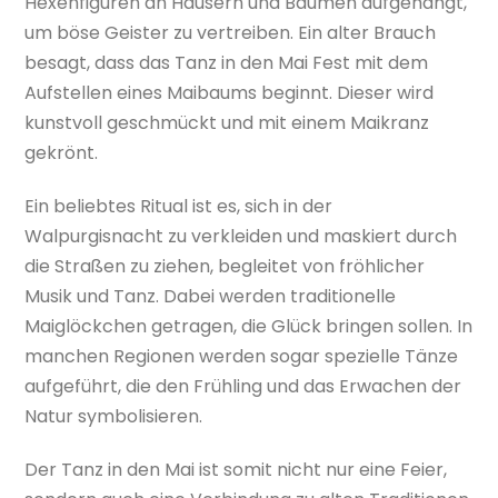
Hexenfiguren an Häusern und Bäumen aufgehängt,
um böse Geister zu vertreiben. Ein alter Brauch
besagt, dass das Tanz in den Mai Fest mit dem
Aufstellen eines Maibaums beginnt. Dieser wird
kunstvoll geschmückt und mit einem Maikranz
gekrönt.
Ein beliebtes Ritual ist es, sich in der
Walpurgisnacht zu verkleiden und maskiert durch
die Straßen zu ziehen, begleitet von fröhlicher
Musik und Tanz. Dabei werden traditionelle
Maiglöckchen getragen, die Glück bringen sollen. In
manchen Regionen werden sogar spezielle Tänze
aufgeführt, die den Frühling und das Erwachen der
Natur symbolisieren.
Der Tanz in den Mai ist somit nicht nur eine Feier,