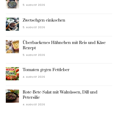
5. AUGUST 2026
Zwetschgen einkochen
5. AUGUST 2026
Überbackenes Hähnchen mit Reis und Käse
Rezept
5. AUGUST 2026
Tomaten gegen Fettleber
4. AUGUST 2026
Rote-Bete-Salat mit Walnüssen, Dill und
Petersilie
4. AUGUST 2026