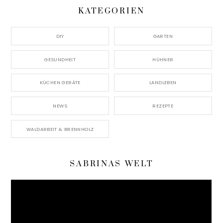
KATEGORIEN
DIY
GARTEN
GESUNDHEIT
HÜHNER
KÜCHEN GERÄTE
LANDLEBEN
NEWS
REZEPTE
WALDARBEIT & BRENNHOLZ
SABRINAS WELT