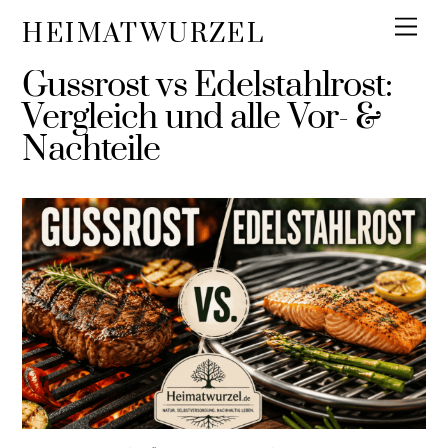
Skip
Men
HEIMATWURZEL
to
content
Gussrost vs Edelstahlrost:
Vergleich und alle Vor- &
Nachteile