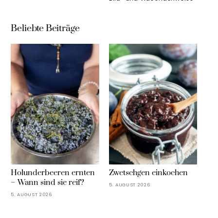
Beliebte Beiträge
Holunderbeeren ernten
Zwetschgen einkochen
– Wann sind sie reif?
5. AUGUST 2026
5. AUGUST 2026