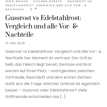
INGO NOACK
KÜCHEN GERÄTE
GUSSROST VS
EDELSTAHLROST: VERGLEICH UND ALLE VOR- &
NACHTEILE
0
Gussrost vs Edelstahlrost:
Vergleich und alle Vor- &
Nachteile
10. MAI 2026
Gussrost vs Edelstahlrost: Vergleich und alle Vor- &
Nachteile Der Moment ist vertraut: Der Grill ist
heiß, das Fleisch liegt bereit, Gemüse und Brot
warten auf ihren Platz – und irgendwo zwischen
Vorfreude, Rauchduft und dem ersten Zischen
stellt sich die Frage: Welcher Grillrost ist eigentlich
besser – Gussrost oder Edelstahlrost? Viele
Grillfreunde entscheiden aus […]