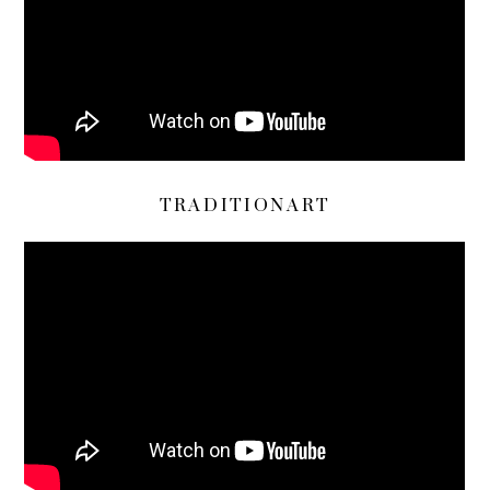
TRADITIONART