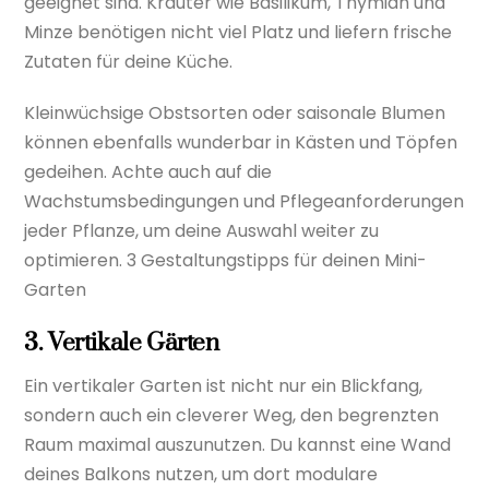
geeignet sind. Kräuter wie Basilikum, Thymian und
Minze benötigen nicht viel Platz und liefern frische
Zutaten für deine Küche.
Kleinwüchsige Obstsorten oder saisonale Blumen
können ebenfalls wunderbar in Kästen und Töpfen
gedeihen. Achte auch auf die
Wachstumsbedingungen und Pflegeanforderungen
jeder Pflanze, um deine Auswahl weiter zu
optimieren. 3 Gestaltungstipps für deinen Mini-
Garten
3. Vertikale Gärten
Ein vertikaler Garten ist nicht nur ein Blickfang,
sondern auch ein cleverer Weg, den begrenzten
Raum maximal auszunutzen. Du kannst eine Wand
deines Balkons nutzen, um dort modulare