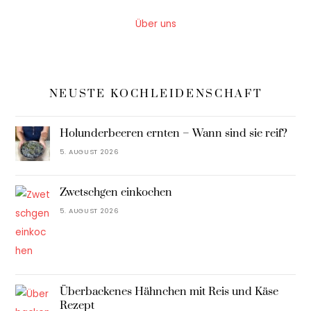
Über uns
NEUSTE KOCHLEIDENSCHAFT
Holunderbeeren ernten – Wann sind sie reif?
5. AUGUST 2026
Zwetschgen einkochen
5. AUGUST 2026
Überbackenes Hähnchen mit Reis und Käse
Rezept