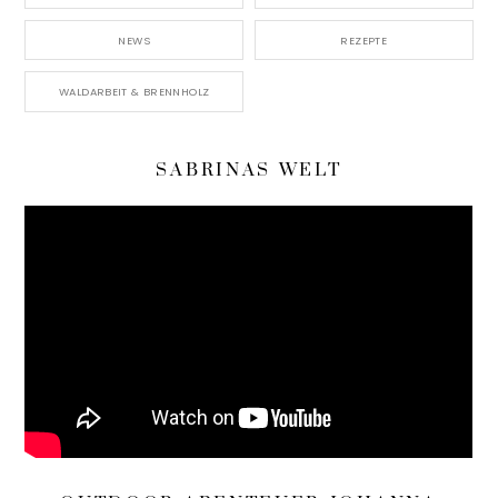
NEWS
REZEPTE
WALDARBEIT & BRENNHOLZ
SABRINAS WELT