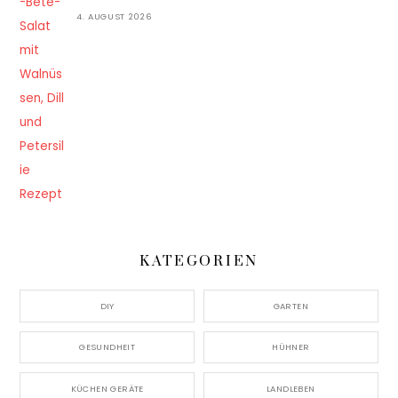
4. AUGUST 2026
KATEGORIEN
DIY
GARTEN
GESUNDHEIT
HÜHNER
KÜCHEN GERÄTE
LANDLEBEN