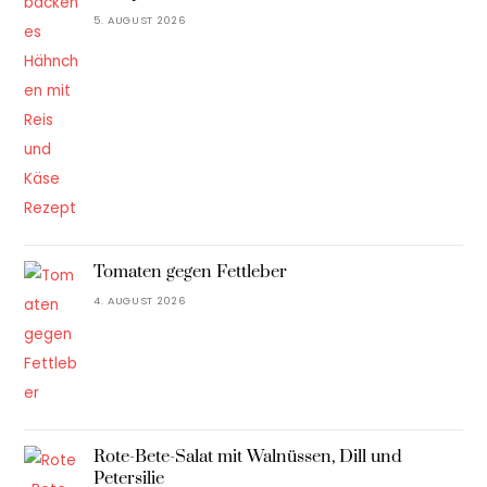
5. AUGUST 2026
Tomaten gegen Fettleber
4. AUGUST 2026
Rote-Bete-Salat mit Walnüssen, Dill und
Petersilie