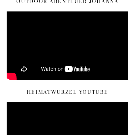
OUTDOOR ABENTEUER JOHANNA
HEIMATWURZEL YOUTUBE