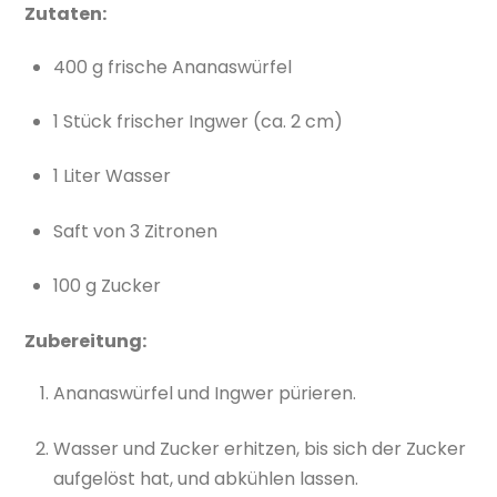
Zutaten:
400 g frische Ananaswürfel
1 Stück frischer Ingwer (ca. 2 cm)
1 Liter Wasser
Saft von 3 Zitronen
100 g Zucker
Zubereitung:
Ananaswürfel und Ingwer pürieren.
Wasser und Zucker erhitzen, bis sich der Zucker
aufgelöst hat, und abkühlen lassen.