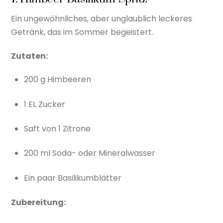
Ein ungewöhnliches, aber unglaublich leckeres
Getränk, das im Sommer begeistert.
Zutaten:
200 g Himbeeren
1 EL Zucker
Saft von 1 Zitrone
200 ml Soda- oder Mineralwasser
Ein paar Basilikumblätter
Zubereitung: