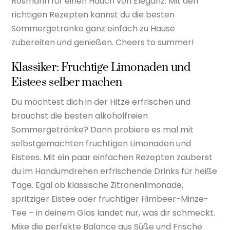
Rosmarin für einen Hauch von Eleganz. Mit den
richtigen Rezepten kannst du die besten
Sommergetränke ganz einfach zu Hause
zubereiten und genießen. Cheers to summer!
Klassiker: Fruchtige Limonaden und
Eistees selber machen
Du möchtest dich in der Hitze erfrischen und
brauchst die besten alkoholfreien
Sommergetränke? Dann probiere es mal mit
selbstgemachten fruchtigen Limonaden und
Eistees. Mit ein paar einfachen Rezepten zauberst
du im Handumdrehen erfrischende Drinks für heiße
Tage. Egal ob klassische Zitronenlimonade,
spritziger Eistee oder fruchtiger Himbeer-Minze-
Tee – in deinem Glas landet nur, was dir schmeckt.
Mixe die perfekte Balance aus Süße und Frische