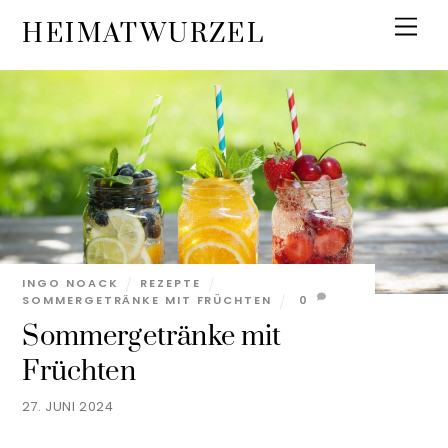
Skip
Men
HEIMATWURZEL
to
content
INGO NOACK
REZEPTE
SOMMERGETRÄNKE MIT FRÜCHTEN
0
Sommergetränke mit
Früchten
27. JUNI 2024