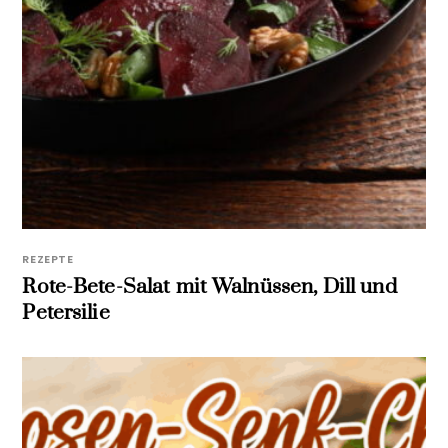
REZEPTE
Rote-Bete-Salat mit Walnüssen, Dill und
Petersilie