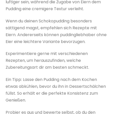
luftiger sein, während die Zugabe von Eiern dem
Pudding eine cremigere Textur verleiht.
Wenn du deinen Schokopudding besonders
sättigend magst, empfehlen sich Rezepte mit
Eiern. Andererseits können puddingliebhaber ohne
Eier eine leichtere Variante bevorzugen.
Experimentiere gerne mit verschiedenen
Rezepten, um herauszufinden, welche
Zubereitungsart dir am besten schmeckt.
Ein Tipp: Lasse den Pudding nach dem Kochen
etwas abkühlen, bevor du ihn in Dessertschälchen
füllst. So erhält er die perfekte Konsistenz zum
Genießen.
Probier es aus und bewerte selbst, ob du den