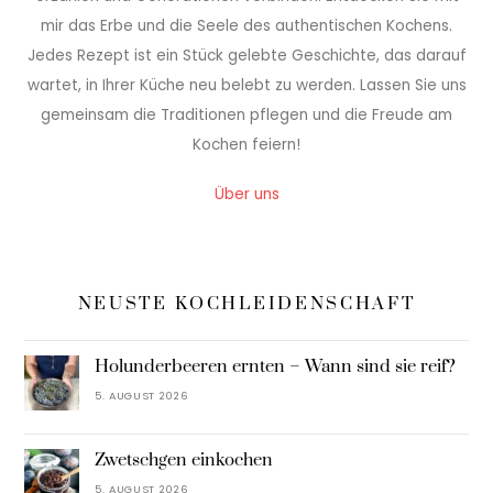
mir das Erbe und die Seele des authentischen Kochens.
Jedes Rezept ist ein Stück gelebte Geschichte, das darauf
wartet, in Ihrer Küche neu belebt zu werden. Lassen Sie uns
gemeinsam die Traditionen pflegen und die Freude am
Kochen feiern!
Über uns
NEUSTE KOCHLEIDENSCHAFT
Holunderbeeren ernten – Wann sind sie reif?
5. AUGUST 2026
Zwetschgen einkochen
5. AUGUST 2026