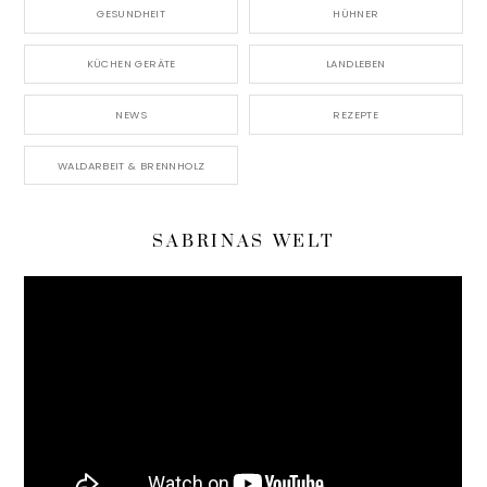
GESUNDHEIT
HÜHNER
KÜCHEN GERÄTE
LANDLEBEN
NEWS
REZEPTE
WALDARBEIT & BRENNHOLZ
SABRINAS WELT