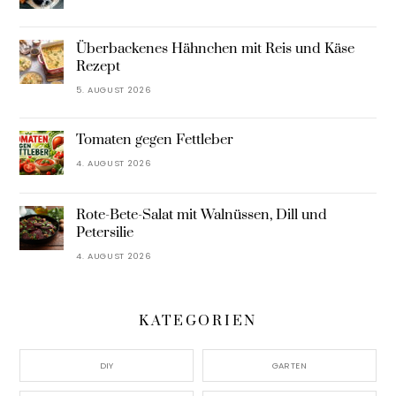
Überbackenes Hähnchen mit Reis und Käse
Rezept
5. AUGUST 2026
Tomaten gegen Fettleber
4. AUGUST 2026
Rote-Bete-Salat mit Walnüssen, Dill und
Petersilie
4. AUGUST 2026
KATEGORIEN
DIY
GARTEN