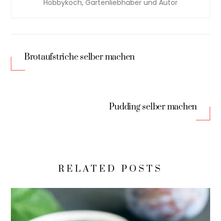
Hobbykoch, Gartenliebhaber und Autor
Brotaufstriche selber machen
Pudding selber machen
RELATED POSTS