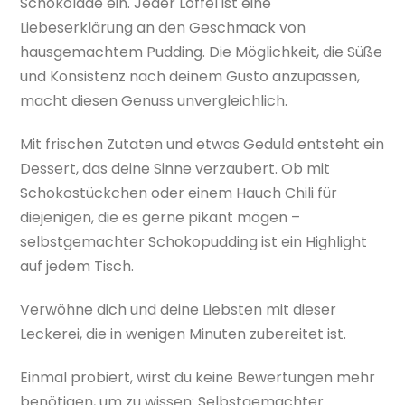
Schokolade ein. Jeder Löffel ist eine
Liebeserklärung an den Geschmack von
hausgemachtem Pudding. Die Möglichkeit, die Süße
und Konsistenz nach deinem Gusto anzupassen,
macht diesen Genuss unvergleichlich.
Mit frischen Zutaten und etwas Geduld entsteht ein
Dessert, das deine Sinne verzaubert. Ob mit
Schokostückchen oder einem Hauch Chili für
diejenigen, die es gerne pikant mögen –
selbstgemachter Schokopudding ist ein Highlight
auf jedem Tisch.
Verwöhne dich und deine Liebsten mit dieser
Leckerei, die in wenigen Minuten zubereitet ist.
Einmal probiert, wirst du keine Bewertungen mehr
benötigen, um zu wissen: Selbstgemachter