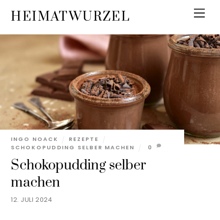
Skip
Men
HEIMATWURZEL
to
content
INGO NOACK
REZEPTE
SCHOKOPUDDING SELBER MACHEN
0
Schokopudding selber
machen
12. JULI 2024