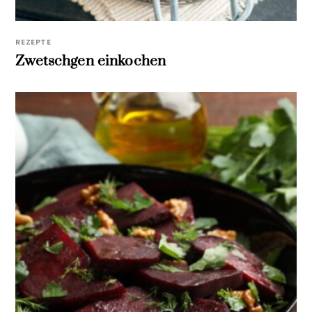
REZEPTE
Zwetschgen einkochen