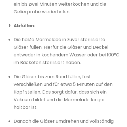
ein bis zwei Minuten weiterkochen und die
Gelierprobe wiederholen.
Abfüllen:
Die heiße Marmelade in zuvor sterilisierte
Gläser füllen. Hierfür die Gläser und Deckel
entweder in kochendem Wasser oder bei 100°C
im Backofen sterilisiert haben.
Die Gläser bis zum Rand füllen, fest
verschließen und für etwa 5 Minuten auf den
Kopf stellen. Das sorgt dafür, dass sich ein
Vakuum bildet und die Marmelade länger
haltbar ist.
Danach die Gläser umdrehen und vollständig