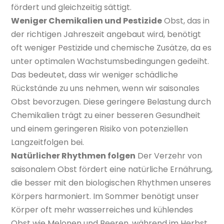
fördert und gleichzeitig sättigt.
Weniger Chemikalien und Pestizide
Obst, das in
der richtigen Jahreszeit angebaut wird, benötigt
oft weniger Pestizide und chemische Zusätze, da es
unter optimalen Wachstumsbedingungen gedeiht.
Das bedeutet, dass wir weniger schädliche
Rückstände zu uns nehmen, wenn wir saisonales
Obst bevorzugen. Diese geringere Belastung durch
Chemikalien trägt zu einer besseren Gesundheit
und einem geringeren Risiko von potenziellen
Langzeitfolgen bei.
Natürlicher Rhythmen folgen
Der Verzehr von
saisonalem Obst fördert eine natürliche Ernährung,
die besser mit den biologischen Rhythmen unseres
Körpers harmoniert. Im Sommer benötigt unser
Körper oft mehr wasserreiches und kühlendes
Obst wie Melonen und Beeren, während im Herbst