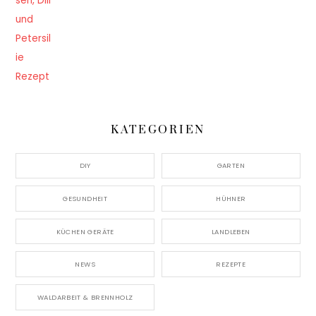
KATEGORIEN
DIY
GARTEN
GESUNDHEIT
HÜHNER
KÜCHEN GERÄTE
LANDLEBEN
NEWS
REZEPTE
WALDARBEIT & BRENNHOLZ