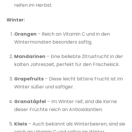
reifen im Herbst.
Winter:
Orangen
– Reich an Vitamin C und in den
Wintermonaten besonders saftig.
Mandarinen
– Eine beliebte Zitrusfrucht in der
kalten Jahreszeit, perfekt für den Frischekick.
Grapefruits
– Diese leicht bittere Frucht ist im
Winter süßer und saftiger.
Granatäpfel
– Im Winter reif, sind die Kerne
dieser Früchte reich an Antioxidantien.
Kiwis
– Auch bekannt als Winterbeeren, sind sie
reich an Vitamin C und reifen im Winter.