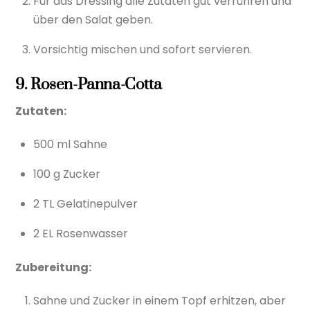
Für das Dressing alle Zutaten gut verrühren und
über den Salat geben.
Vorsichtig mischen und sofort servieren.
9. Rosen-Panna-Cotta
Zutaten:
500 ml Sahne
100 g Zucker
2 TL Gelatinepulver
2 EL Rosenwasser
Zubereitung:
Sahne und Zucker in einem Topf erhitzen, aber