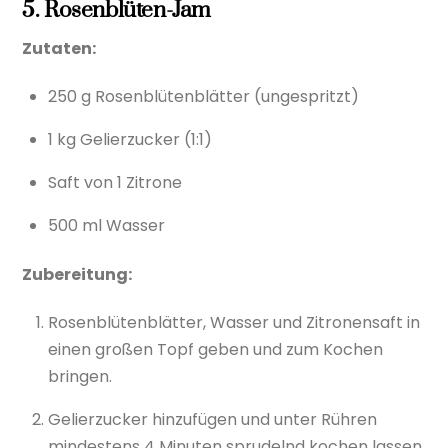
5. Rosenblüten-Jam
Zutaten:
250 g Rosenblütenblätter (ungespritzt)
1 kg Gelierzucker (1:1)
Saft von 1 Zitrone
500 ml Wasser
Zubereitung:
Rosenblütenblätter, Wasser und Zitronensaft in
einen großen Topf geben und zum Kochen
bringen.
Gelierzucker hinzufügen und unter Rühren
mindestens 4 Minuten sprudelnd kochen lassen.