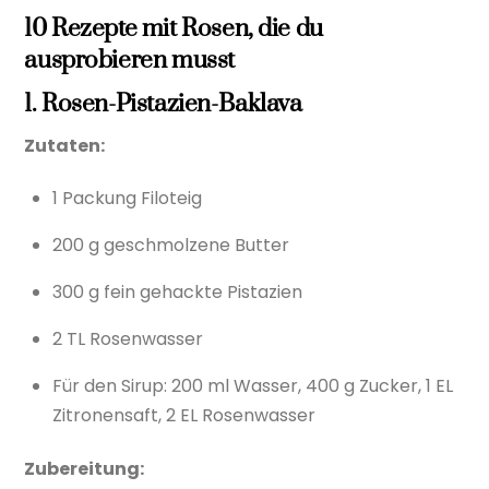
10 Rezepte mit Rosen, die du
ausprobieren musst
1. Rosen-Pistazien-Baklava
Zutaten:
1 Packung Filoteig
200 g geschmolzene Butter
300 g fein gehackte Pistazien
2 TL Rosenwasser
Für den Sirup: 200 ml Wasser, 400 g Zucker, 1 EL
Zitronensaft, 2 EL Rosenwasser
Zubereitung: