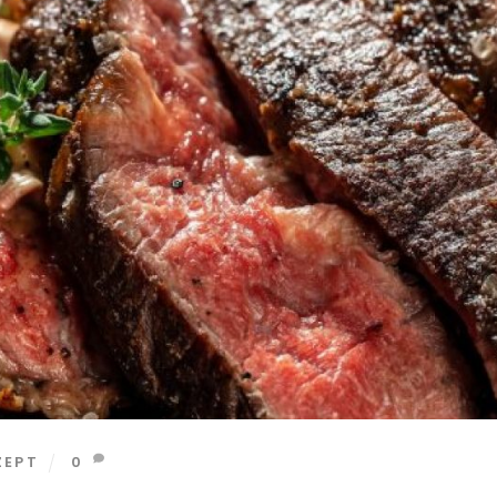
ZEPT
0