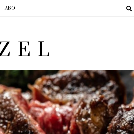
ABO
ZEL