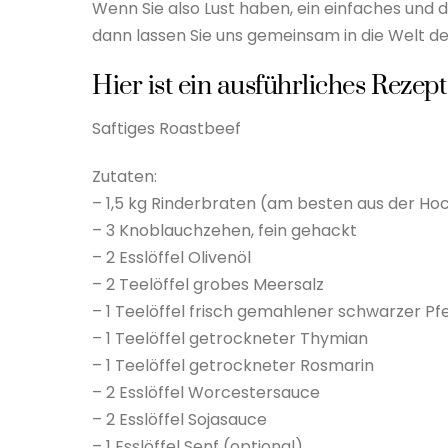
Wenn Sie also Lust haben, ein einfaches und
dann lassen Sie uns gemeinsam in die Welt 
Hier ist ein ausführliches Rezept
Saftiges Roastbeef
Zutaten:
– 1,5 kg Rinderbraten (am besten aus der Ho
– 3 Knoblauchzehen, fein gehackt
– 2 Esslöffel Olivenöl
– 2 Teelöffel grobes Meersalz
– 1 Teelöffel frisch gemahlener schwarzer Pf
– 1 Teelöffel getrockneter Thymian
– 1 Teelöffel getrockneter Rosmarin
– 2 Esslöffel Worcestersauce
– 2 Esslöffel Sojasauce
– 1 Esslöffel Senf (optional)