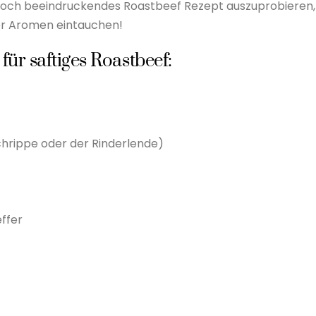
 doch beeindruckendes Roastbeef Rezept auszuprobieren,
der Aromen eintauchen!
 für saftiges Roastbeef:
chrippe oder der Rinderlende)
effer