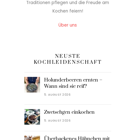
Traditionen pflegen und die Freude am
Kochen feiern!
Über uns
NEUSTE
KOCHLEIDENSCHAFT
Holunderbeeren ernten –
Wann sind sie reif?
5. AUGUST 2026
Zwetschgen einkochen
5. AUGUST 2026
Überbackenes Hähnchen mit