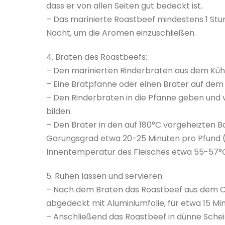
dass er von allen Seiten gut bedeckt ist.
– Das marinierte Roastbeef mindestens 1 Stu
Nacht, um die Aromen einzuschließen.
4. Braten des Roastbeefs:
– Den marinierten Rinderbraten aus dem K
– Eine Bratpfanne oder einen Bräter auf dem 
– Den Rinderbraten in die Pfanne geben und v
bilden.
– Den Bräter in den auf 180°C vorgeheizten
Garungsgrad etwa 20-25 Minuten pro Pfund (
Innentemperatur des Fleisches etwa 55-57°
5. Ruhen lassen und servieren:
– Nach dem Braten das Roastbeef aus dem O
abgedeckt mit Aluminiumfolie, für etwa 15 Mi
– Anschließend das Roastbeef in dünne Schei