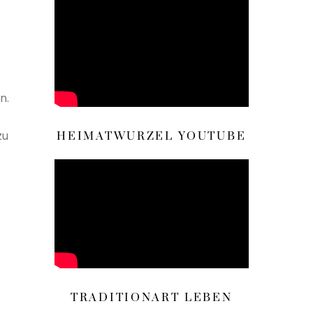
n.
zu
HEIMATWURZEL YOUTUBE
TRADITIONART LEBEN