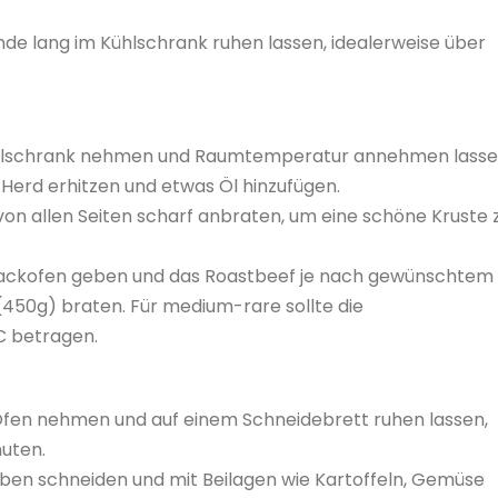
nde lang im Kühlschrank ruhen lassen, idealerweise über
ühlschrank nehmen und Raumtemperatur annehmen lasse
Herd erhitzen und etwas Öl hinzufügen.
on allen Seiten scharf anbraten, um eine schöne Kruste 
 Backofen geben und das Roastbeef je nach gewünschtem
450g) braten. Für medium-rare sollte die
C betragen.
fen nehmen und auf einem Schneidebrett ruhen lassen,
nuten.
ben schneiden und mit Beilagen wie Kartoffeln, Gemüse