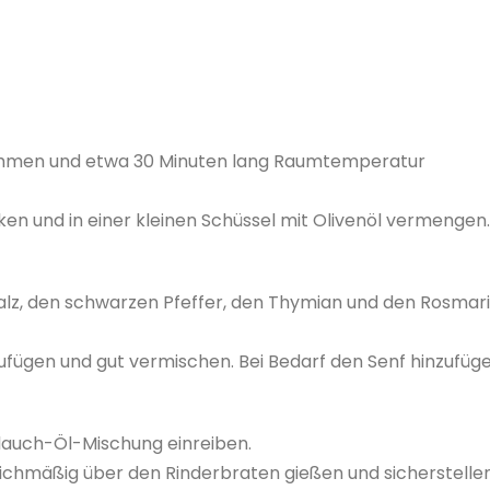
ehmen und etwa 30 Minuten lang Raumtemperatur
ken und in einer kleinen Schüssel mit Olivenöl vermengen.
alz, den schwarzen Pfeffer, den Thymian und den Rosmar
ufügen und gut vermischen. Bei Bedarf den Senf hinzufüge
lauch-Öl-Mischung einreiben.
eichmäßig über den Rinderbraten gießen und sicherstellen