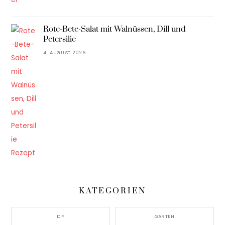
Rote-Bete-Salat mit Walnüssen, Dill und
Petersilie
4. AUGUST 2026
KATEGORIEN
DIY
GARTEN