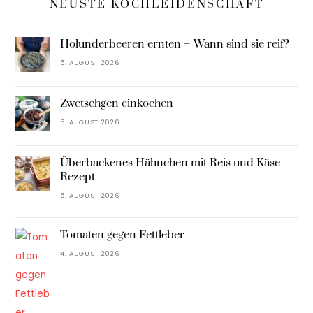
NEUSTE KOCHLEIDENSCHAFT
Holunderbeeren ernten – Wann sind sie reif?
5. AUGUST 2026
Zwetschgen einkochen
5. AUGUST 2026
Überbackenes Hähnchen mit Reis und Käse
Rezept
5. AUGUST 2026
Tomaten gegen Fettleber
4. AUGUST 2026