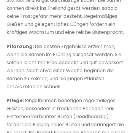
Standorte und gut durchlässige Böden. Die Samen
können direkt ins Freiland gesät werden, sobald
keine Frostgefahr mehr besteht. Regelmäßiges
Gießen und gelegentliches Düngen fördern ein
kräftiges Wachstum und eine reiche Blütenpracht.
Pflanzung:
Die besten Ergebnisse erzielt man,
wenn die Samen im Frühling ausgesät werden. Sie
sollten leicht mit Erde bedeckt und gut bewässert
werden. Nach etwa einer Woche beginnen die
Samen zu keimen, und die jungen Pflanzen
entwickeln sich schnell.
Pflege:
Ringelblumen benötigen regelmäßiges
Gießen, besonders in trockenen Perioden. Das
Entfernen verblühter Blüten (Deadheading)
fördert die Bildung neuer Blüten und verlängert die
Blütezeit. Bei Bedarf können die Pflanzen mit einem