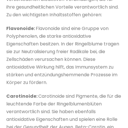
ihre gesundheitlichen Vorteile verantwortlich sind.
Zu den wichtigsten Inhaltsstoffen gehören:
Flavonoide:
Flavonoide sind eine Gruppe von
Polyphenolen, die starke antioxidative
Eigenschaften besitzen. In der Ringelblume tragen
sie zur Neutralisierung freier Radikale bei, die
Zellschäden verursachen können. Diese
antioxidative Wirkung hilft, das Immunsystem zu
stärken und entzündungshemmende Prozesse im
Körper zu fördern.
Carotinoide:
Carotinoide sind Pigmente, die für die
leuchtende Farbe der Ringelblumenblüten
verantwortlich sind. Sie haben ebenfalls
antioxidative Eigenschaften und spielen eine Rolle
bei der Gesundheit der Augen. Beta-Carotin, ein