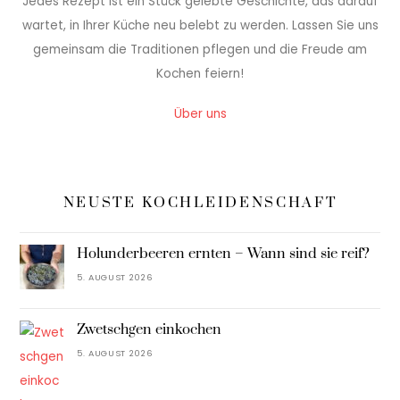
Jedes Rezept ist ein Stück gelebte Geschichte, das darauf
wartet, in Ihrer Küche neu belebt zu werden. Lassen Sie uns
gemeinsam die Traditionen pflegen und die Freude am
Kochen feiern!
Über uns
NEUSTE KOCHLEIDENSCHAFT
Holunderbeeren ernten – Wann sind sie reif?
5. AUGUST 2026
Zwetschgen einkochen
5. AUGUST 2026