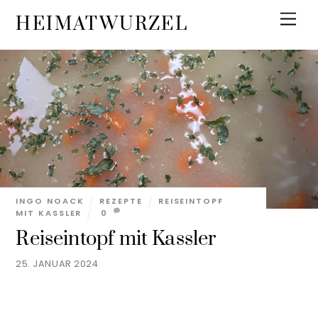
Skip
Men
HEIMATWURZEL
to
content
INGO NOACK
REZEPTE
REISEINTOPF
MIT KASSLER
0
Reiseintopf mit Kassler
25. JANUAR 2024