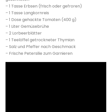
– 1 Tasse Erbsen (frisch oder gefroren)
– 1 Tasse Langkornreis
– 1 Dose gehackte Tomaten (400 g)
– 1 Liter Gemüsebrühe
– 2 Lorbeerblätter
– 1 Teelöffel getrockneter Thymian
– Salz und Pfeffer nach Geschmack
– Frische Petersilie zum Garnieren