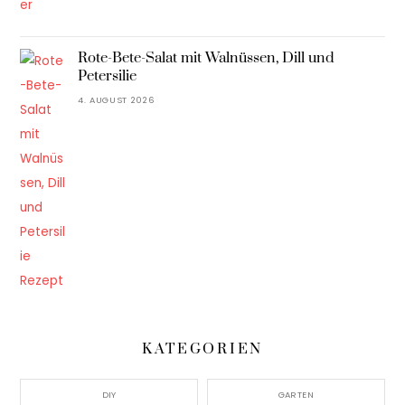
Rote-Bete-Salat mit Walnüssen, Dill und
Petersilie
4. AUGUST 2026
KATEGORIEN
DIY
GARTEN