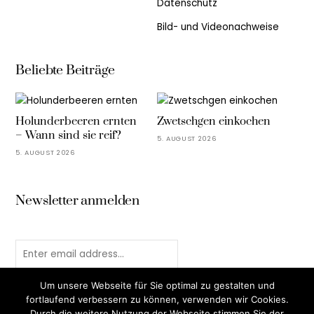
Datenschutz
Bild- und Videonachweise
Beliebte Beiträge
Holunderbeeren ernten
Zwetschgen einkochen
– Wann sind sie reif?
5. AUGUST 2026
5. AUGUST 2026
Newsletter anmelden
Um unsere Webseite für Sie optimal zu gestalten und
fortlaufend verbessern zu können, verwenden wir Cookies.
Durch die weitere Nutzung der Webseite stimmen Sie der