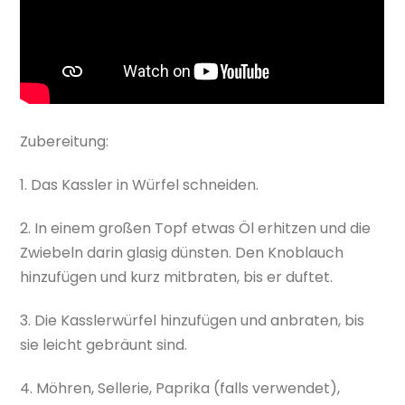
Zubereitung:
1. Das Kassler in Würfel schneiden.
2. In einem großen Topf etwas Öl erhitzen und die
Zwiebeln darin glasig dünsten. Den Knoblauch
hinzufügen und kurz mitbraten, bis er duftet.
3. Die Kasslerwürfel hinzufügen und anbraten, bis
sie leicht gebräunt sind.
4. Möhren, Sellerie, Paprika (falls verwendet),