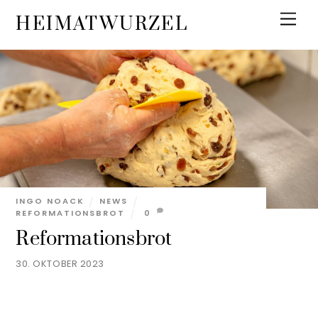
Skip
Men
HEIMATWURZEL
to
content
INGO NOACK
NEWS
REFORMATIONSBROT
0
Reformationsbrot
30. OKTOBER 2023