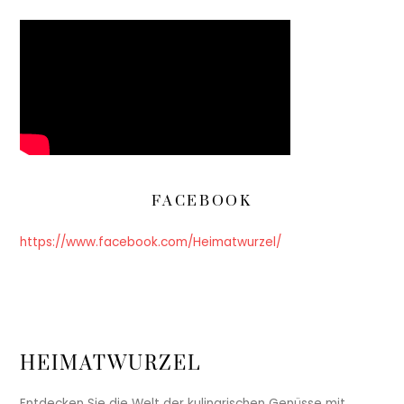
FACEBOOK
https://www.facebook.com/Heimatwurzel/
HEIMATWURZEL
Entdecken Sie die Welt der kulinarischen Genüsse mit