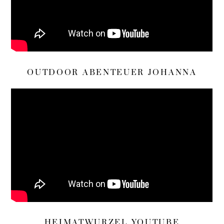
OUTDOOR ABENTEUER JOHANNA
HEIMATWURZEL YOUTUBE