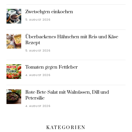
Zwetschgen einkochen
5. AUGUST 2026
Überbackenes Hähnchen mit Reis und Käse
Rezept
5. AUGUST 2026
Tomaten gegen Fettleber
4. AUGUST 2026
Rote-Bete-Salat mit Walnüssen, Dill und
Petersilie
4. AUGUST 2026
KATEGORIEN