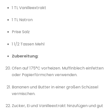
1 TL Vanilleextrakt
1 TL Natron
Prise Salz
1 1/2 Tassen Mehl
Zubereitung
:
Ofen auf 175°C vorheizen. Muffinblech einfetten
oder Papierförmchen verwenden.
Bananen und Butter in einer großen Schüssel
vermischen.
Zucker, Ei und Vanilleextrakt hinzufügen und gut