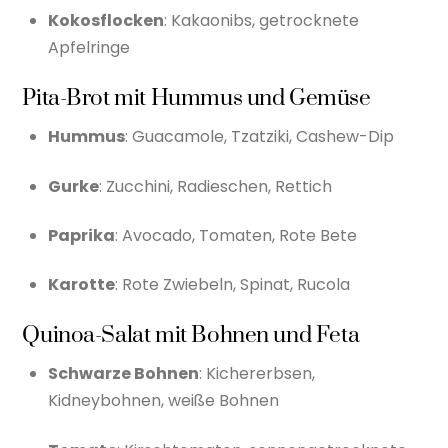
Kokosflocken
: Kakaonibs, getrocknete
Apfelringe
Pita-Brot mit Hummus und Gemüse
Hummus
: Guacamole, Tzatziki, Cashew-Dip
Gurke
: Zucchini, Radieschen, Rettich
Paprika
: Avocado, Tomaten, Rote Bete
Karotte
: Rote Zwiebeln, Spinat, Rucola
Quinoa-Salat mit Bohnen und Feta
Schwarze Bohnen
: Kichererbsen,
Kidneybohnen, weiße Bohnen