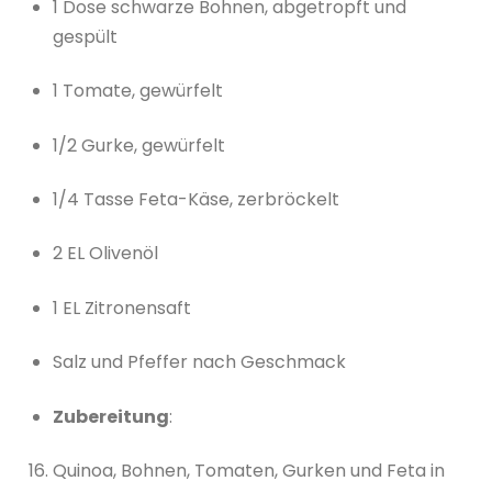
1 Dose schwarze Bohnen, abgetropft und
gespült
1 Tomate, gewürfelt
1/2 Gurke, gewürfelt
1/4 Tasse Feta-Käse, zerbröckelt
2 EL Olivenöl
1 EL Zitronensaft
Salz und Pfeffer nach Geschmack
Zubereitung
:
Quinoa, Bohnen, Tomaten, Gurken und Feta in