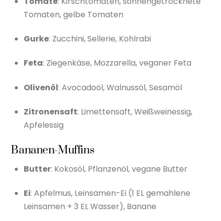
Tomate
: Kirschtomaten, sonnengetrocknete
Tomaten, gelbe Tomaten
Gurke
: Zucchini, Sellerie, Kohlrabi
Feta
: Ziegenkäse, Mozzarella, veganer Feta
Olivenöl
: Avocadoöl, Walnussöl, Sesamöl
Zitronensaft
: Limettensaft, Weißweinessig,
Apfelessig
Bananen-Muffins
Butter
: Kokosöl, Pflanzenöl, vegane Butter
Ei
: Apfelmus, Leinsamen-Ei (1 EL gemahlene
Leinsamen + 3 EL Wasser), Banane