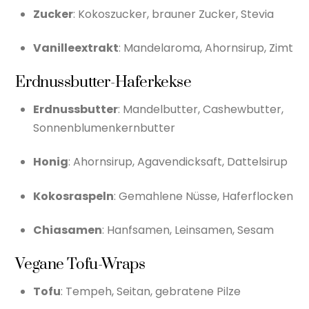
Zucker
: Kokoszucker, brauner Zucker, Stevia
Vanilleextrakt
: Mandelaroma, Ahornsirup, Zimt
Erdnussbutter-Haferkekse
Erdnussbutter
: Mandelbutter, Cashewbutter,
Sonnenblumenkernbutter
Honig
: Ahornsirup, Agavendicksaft, Dattelsirup
Kokosraspeln
: Gemahlene Nüsse, Haferflocken
Chiasamen
: Hanfsamen, Leinsamen, Sesam
Vegane Tofu-Wraps
Tofu
: Tempeh, Seitan, gebratene Pilze