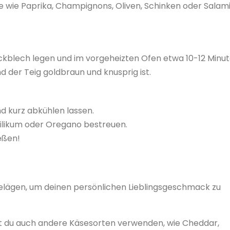
 wie Paprika, Champignons, Oliven, Schinken oder Salam
ackblech legen und im vorgeheizten Ofen etwa 10-12 Minu
d der Teig goldbraun und knusprig ist.
d kurz abkühlen lassen.
ilikum oder Oregano bestreuen.
eßen!
elägen, um deinen persönlichen Lieblingsgeschmack zu
t du auch andere Käsesorten verwenden, wie Cheddar,