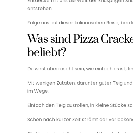
Entdecke mit uns die Welt der knusprigen Sna
entstehen.
Folge uns auf dieser kulinarischen Reise, be
Was sind Pizza Crack
beliebt?
Du wirst überrascht sein, wie einfach es ist, 
Mit wenigen Zutaten, darunter guter Teig un
im Wege.
Einfach den Teig ausrollen, in kleine Stücke 
Schon nach kurzer Zeit strömt der verlocken