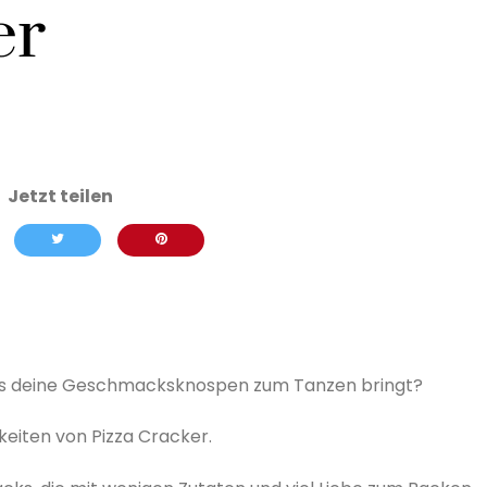
er
 das deine Geschmacksknospen zum Tanzen bringt?
hkeiten von Pizza Cracker.