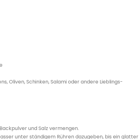
e
s, Oliven, Schinken, Salami oder andere Lieblings-
 Backpulver und Salz vermengen.
asser unter ständigem Rühren dazugeben, bis ein glatter