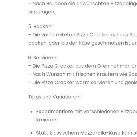
– Nach Belieben die gewünschten Pizzabeläge
hinzufügen.
5. Backen:
– Die vorbereiteten Pizza Cracker auf das B
backen, oder bis der Käse geschmolzen ist un
6. Servieren:
– Die Pizza Cracker aus dem Ofen nehmen un
– Nach Wunsch mit frischen Kräutern wie Bas
– Die Pizza Cracker warm servieren und geni
Tipps und Variationen:
Experimentiere mit verschiedenen Pizzab
kreieren.
Statt klassischem Mozzarella-Käse kanns