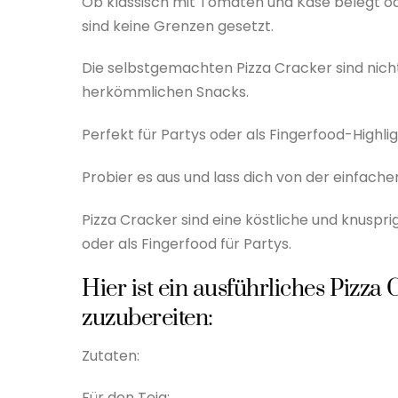
Ob klassisch mit Tomaten und Käse belegt od
sind keine Grenzen gesetzt.
Die selbstgemachten Pizza Cracker sind nicht
herkömmlichen Snacks.
Perfekt für Partys oder als Fingerfood-Highlig
Probier es aus und lass dich von der einfa
Pizza Cracker sind eine köstliche und knuspri
oder als Fingerfood für Partys.
Hier ist ein ausführliches Pizza
zuzubereiten:
Zutaten:
Für den Teig: