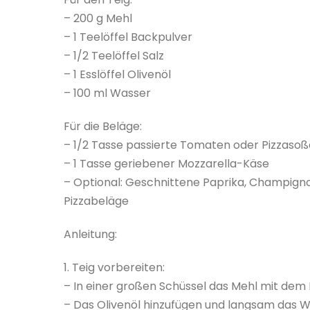
– 200 g Mehl
– 1 Teelöffel Backpulver
– 1/2 Teelöffel Salz
– 1 Esslöffel Olivenöl
– 100 ml Wasser
Für die Beläge:
– 1/2 Tasse passierte Tomaten oder Pizzasoß
– 1 Tasse geriebener Mozzarella-Käse
– Optional: Geschnittene Paprika, Champignon
Pizzabeläge
Anleitung:
1. Teig vorbereiten:
– In einer großen Schüssel das Mehl mit dem
– Das Olivenöl hinzufügen und langsam das W