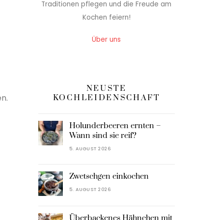
Traditionen pflegen und die Freude am
Kochen feiern!
Über uns
NEUSTE
n.
KOCHLEIDENSCHAFT
Holunderbeeren ernten –
Wann sind sie reif?
5. AUGUST 2026
Zwetschgen einkochen
5. AUGUST 2026
Überbackenes Hähnchen mit