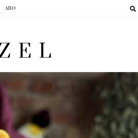
ABO
ZEL