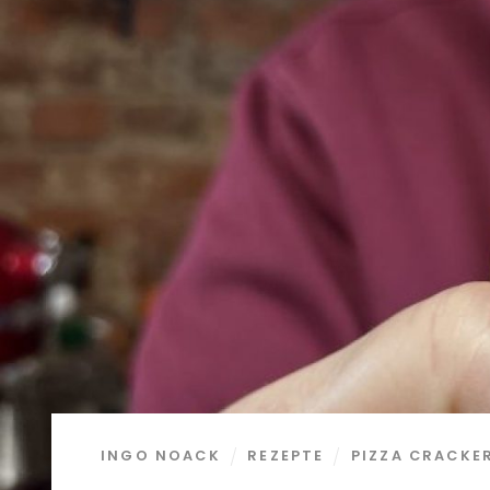
INGO NOACK
REZEPTE
PIZZA CRACKE