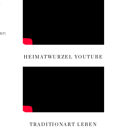
i
ten
HEIMATWURZEL YOUTUBE
TRADITIONART LEBEN