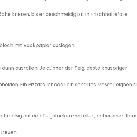
he kneten, bis er geschmeidig ist. In Frischhaltefolie
blech mit Backpapier auslegen.
 dünn ausrollen. Je dünner der Teig, desto knuspriger
iden. Ein Pizzaroller oder ein scharfes Messer eignen s
ichmäßig auf den Teigstücken verteilen, dabei einen Ran
treuen.