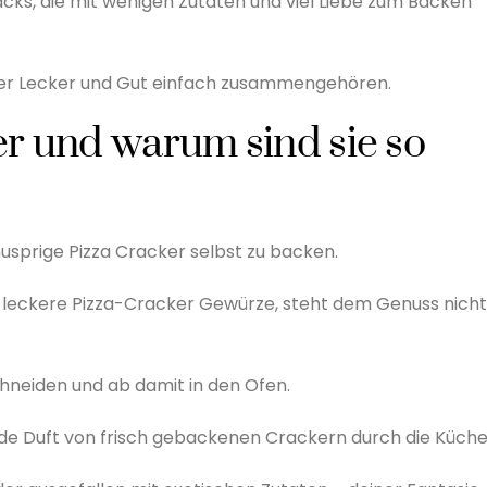
cks, die mit wenigen Zutaten und viel Liebe zum Backen
i der Lecker und Gut einfach zusammengehören.
er und warum sind sie so
knusprige Pizza Cracker selbst zu backen.
d leckere Pizza-Cracker Gewürze, steht dem Genuss nicht
schneiden und ab damit in den Ofen.
de Duft von frisch gebackenen Crackern durch die Küche