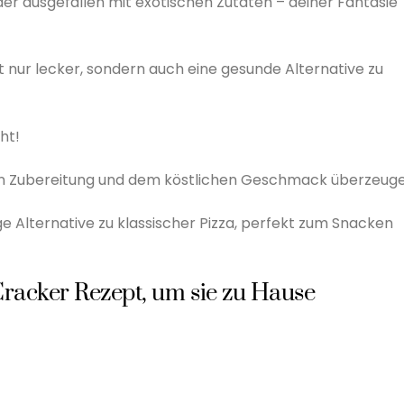
er ausgefallen mit exotischen Zutaten – deiner Fantasie
 nur lecker, sondern auch eine gesunde Alternative zu
ht!
chen Zubereitung und dem köstlichen Geschmack überzeuge
ge Alternative zu klassischer Pizza, perfekt zum Snacken
 Cracker Rezept, um sie zu Hause