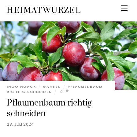
Skip
Men
HEIMATWURZEL
to
content
INGO NOACK
GARTEN
PFLAUMENBAUM
RICHTIG SCHNEIDEN
0
Pflaumenbaum richtig
schneiden
28. JULI 2024