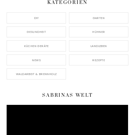
KATEGORIEN
DIY
GARTEN
GESUNDHEIT
HÜHNER
KÜCHEN GERÄTE
LANDLEBEN
NEWS
REZEPTE
WALDARBEIT & BRENNHOLZ
SABRINAS WELT