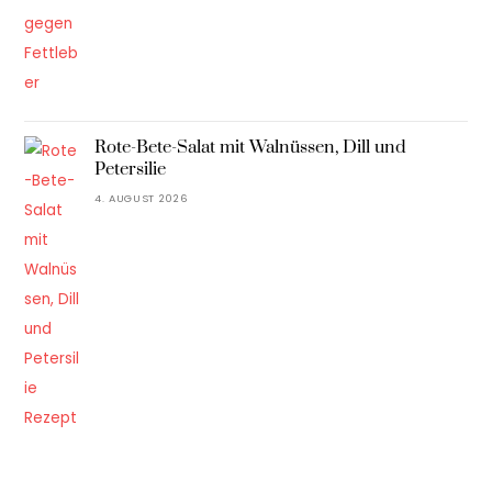
Rote-Bete-Salat mit Walnüssen, Dill und
Petersilie
4. AUGUST 2026