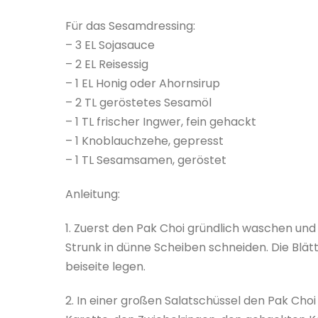
Für das Sesamdressing:
– 3 EL Sojasauce
– 2 EL Reisessig
– 1 EL Honig oder Ahornsirup
– 2 TL geröstetes Sesamöl
– 1 TL frischer Ingwer, fein gehackt
– 1 Knoblauchzehe, gepresst
– 1 TL Sesamsamen, geröstet
Anleitung:
1. Zuerst den Pak Choi gründlich waschen und
Strunk in dünne Scheiben schneiden. Die Blä
beiseite legen.
2. In einer großen Salatschüssel den Pak Cho