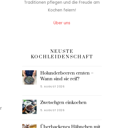
Traditionen pflegen und die Freude am
Kochen feiern!
Über uns
NEUSTE
KOCHLEIDENSCHAFT
Holunderbeeren ernten –
Wann sind sie reif?
5. AUGUST 2026
Zwetschgen einkochen
r
5. AUGUST 2026
Überbackenes Hähnchen mit