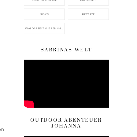
NEWS
REZEPTE
WALDARBEIT & BRENNHOLZ
SABRINAS WELT
OUTDOOR ABENTEUER
JOHANNA
en