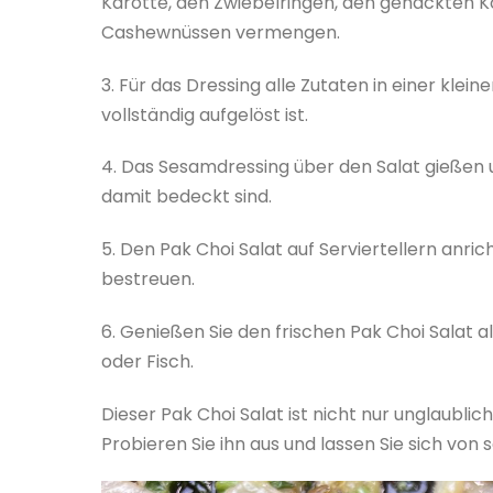
Karotte, den Zwiebelringen, den gehackten 
Cashewnüssen vermengen.
3. Für das Dressing alle Zutaten in einer klei
vollständig aufgelöst ist.
4. Das Sesamdressing über den Salat gießen 
damit bedeckt sind.
5. Den Pak Choi Salat auf Serviertellern an
bestreuen.
6. Genießen Sie den frischen Pak Choi Salat al
oder Fisch.
Dieser Pak Choi Salat ist nicht nur unglaubli
Probieren Sie ihn aus und lassen Sie sich v