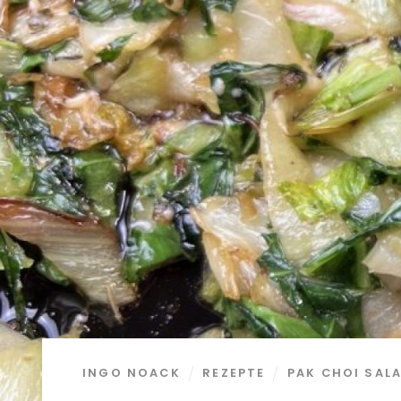
INGO NOACK
REZEPTE
PAK CHOI SAL