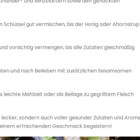
Koriander- und Minzblättern sowie den gehackten
nen Schüssel gut vermischen, bis der Honig oder Ahornsirup
und vorsichtig vermengen, bis alle Zutaten gleichmäßig
richten und nach Belieben mit zusätzlichen Sesamsamen
s leichte Mahlzeit oder als Beilage zu gegrilltem Fleisch
ch lecker, sondern auch voller gesunder Zutaten und Arom
on seinem erfrischenden Geschmack begeistern!