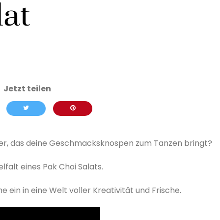
lat
uer, das deine Geschmacksknospen zum Tanzen bringt?
lfalt eines Pak Choi Salats.
 ein in eine Welt voller Kreativität und Frische.