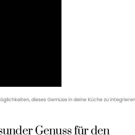
glichkeiten, dieses Gemüse in deine Küche zu integrieren
esunder Genuss für den