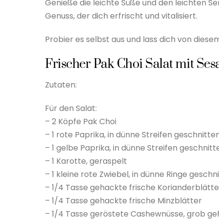
Genieße die leichte Süße und den leichten S
Genuss, der dich erfrischt und vitalisiert.
Probier es selbst aus und lass dich von dies
Frischer Pak Choi Salat mit Se
Zutaten:
Für den Salat:
– 2 Köpfe Pak Choi
– 1 rote Paprika, in dünne Streifen geschnitte
– 1 gelbe Paprika, in dünne Streifen geschnitt
– 1 Karotte, geraspelt
– 1 kleine rote Zwiebel, in dünne Ringe geschn
– 1/4 Tasse gehackte frische Korianderblätte
– 1/4 Tasse gehackte frische Minzblätter
– 1/4 Tasse geröstete Cashewnüsse, grob ge