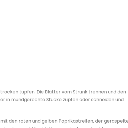
 trocken tupfen. Die Blätter vom Strunk trennen und den
tter in mundgerechte Stücke zupfen oder schneiden und
i mit den roten und gelben Paprikastreifen, der geraspelt