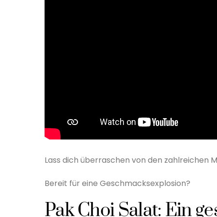
Lass dich überraschen von den zahlreichen Mö
Bereit für eine Geschmacksexplosion?
Pak Choi Salat: Ein g