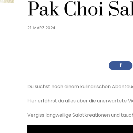
Pak Choi Sa
21. MÄRZ 2024
Du suchst nach einem kulinarischen Abente
Hier erfährst du alles über die unerwartete Vie
Vergiss langweilige Salatkreationen und tauche