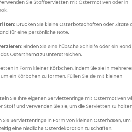
 Verwenden Sie Stoffservietten mit Ostermotiven oder in
ook.
riften
: Drucken Sie kleine Osterbotschaften oder Zitate 
and für eine persönliche Note.
verzieren
: Binden Sie eine hübsche Schleife oder ein Band
d das Osterthema zu unterstreichen.
rvietten in Form kleiner Körbchen, indem Sie sie in mehrere
um ein Körbchen zu formen. Füllen Sie sie mit kleinen
steln Sie Ihre eigenen Serviettenringe mit Ostermotiven w
r Stoff und verwenden Sie sie, um die Servietten zu halten
 Sie Serviettenringe in Form von kleinen Osterhasen, um
itig eine niedliche Osterdekoration zu schaffen.