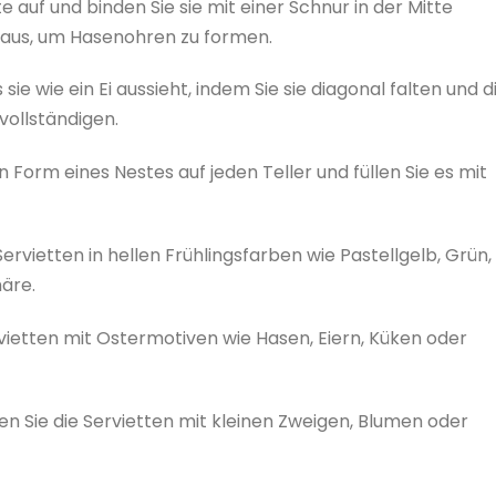
tte auf und binden Sie sie mit einer Schnur in der Mitte
raus, um Hasenohren zu formen.
s sie wie ein Ei aussieht, indem Sie sie diagonal falten und d
vollständigen.
in Form eines Nestes auf jeden Teller und füllen Sie es mit
Servietten in hellen Frühlingsfarben wie Pastellgelb, Grün,
häre.
vietten mit Ostermotiven wie Hasen, Eiern, Küken oder
ren Sie die Servietten mit kleinen Zweigen, Blumen oder