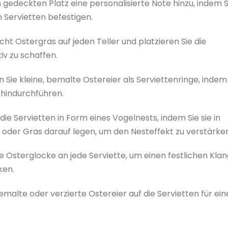
m gedeckten Platz eine personalisierte Note hinzu, indem S
 Servietten befestigen.
icht Ostergras auf jeden Teller und platzieren Sie die
iv zu schaffen.
 Sie kleine, bemalte Ostereier als Serviettenringe, indem
e hindurchführen.
e die Servietten in Form eines Vogelnests, indem Sie sie in
 oder Gras darauf legen, um den Nesteffekt zu verstärken
ine Osterglocke an jede Serviette, um einen festlichen Kla
ken.
bemalte oder verzierte Ostereier auf die Servietten für ei