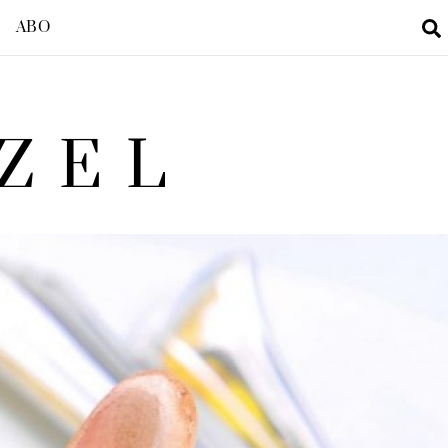
ABO
ZEL