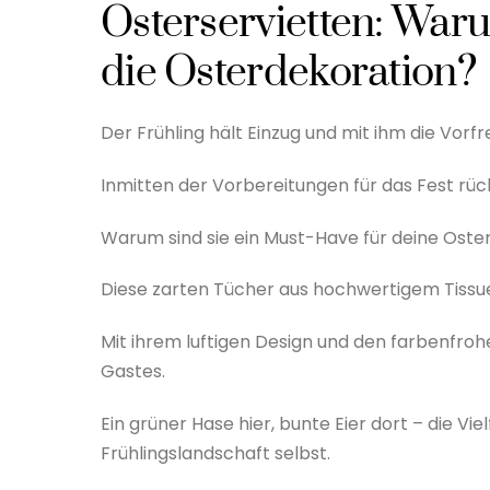
Osterservietten: Waru
die Osterdekoration?
Der Frühling hält Einzug und mit ihm die Vorf
Inmitten der Vorbereitungen für das Fest rüc
Warum sind sie ein Must-Have für deine Oste
Diese zarten Tücher aus hochwertigem Tissue
Mit ihrem luftigen Design und den farbenfroh
Gastes.
Ein grüner Hase hier, bunte Eier dort – die Viel
Frühlingslandschaft selbst.