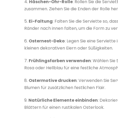
4.
Häschen-Ohr-Rolle
: Rollen Sie die Servie
zusammen. Ziehen Sie die Enden der Rolle he
5.
Ei-Faltung
: Falten Sie die Serviette so, das
Ränder nach innen falten, um die Form zu ver
6.
Osternest-Deko
: Legen Sie eine Serviette 
kleinen dekorativen Eiern oder Süßigkeiten.
7.
Frühlingsfarben verwenden
: Wählen Sie 
Rosa oder Hellblau für eine festliche Atmosp
8.
Ostermotive drucken
: Verwenden Sie Ser
Blumen für zusätzlichen festlichen Flair.
9.
Natürliche Elemente einbinden
: Dekorie
Blättern für einen rustikalen Osterlook.