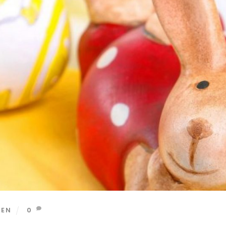
TEN
0