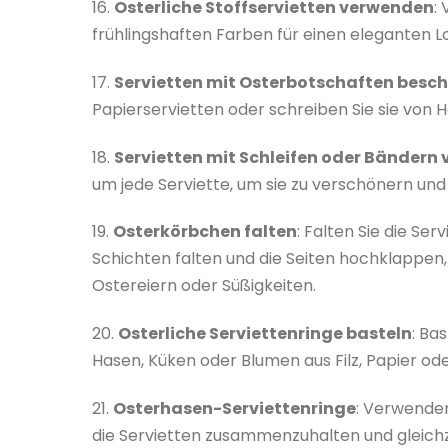
16.
Osterliche Stoffservietten verwenden
:
frühlingshaften Farben für einen eleganten L
17.
Servietten mit Osterbotschaften besch
Papierservietten oder schreiben Sie sie von H
18.
Servietten mit Schleifen oder Bändern 
um jede Serviette, um sie zu verschönern un
19.
Osterkörbchen falten
: Falten Sie die Se
Schichten falten und die Seiten hochklappen, 
Ostereiern oder Süßigkeiten.
20.
Osterliche Serviettenringe basteln
: Ba
Hasen, Küken oder Blumen aus Filz, Papier ode
21.
Osterhasen-Serviettenringe
: Verwenden
die Servietten zusammenzuhalten und gleichze