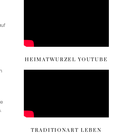
auf
HEIMATWURZEL YOUTUBE
n
ie
.
TRADITIONART LEBEN