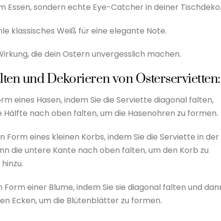
eim Essen, sondern echte Eye-Catcher in deiner Tischdeko
e klassisches Weiß für eine elegante Note.
 Wirkung, die dein Ostern unvergesslich machen.
alten und Dekorieren von Osterservietten:
Form eines Hasen, indem Sie die Serviette diagonal falten,
re Hälfte nach oben falten, um die Hasenohren zu formen.
 in Form eines kleinen Korbs, indem Sie die Serviette in der
dann die untere Kante nach oben falten, um den Korb zu
 hinzu.
 in Form einer Blume, indem Sie sie diagonal falten und dan
eren Ecken, um die Blütenblätter zu formen.