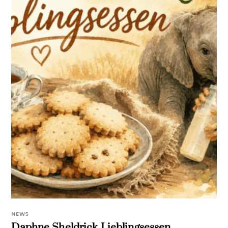
NEWS
Daphne Sheldrick Lieblingsessen