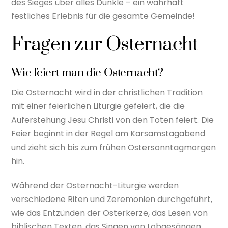
des Sieges über alles Dunkle – ein wahrhaft
festliches Erlebnis für die gesamte Gemeinde!
Fragen zur Osternacht
Wie feiert man die Osternacht?
Die Osternacht wird in der christlichen Tradition
mit einer feierlichen Liturgie gefeiert, die die
Auferstehung Jesu Christi von den Toten feiert. Die
Feier beginnt in der Regel am Karsamstagabend
und zieht sich bis zum frühen Ostersonntagmorgen
hin.
Während der Osternacht-Liturgie werden
verschiedene Riten und Zeremonien durchgeführt,
wie das Entzünden der Osterkerze, das Lesen von
biblischen Texten, das Singen von Lobgesängen