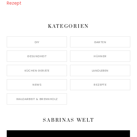
KATEGORIEN
DIY
GARTEN
GESUNDHEIT
HÜHNER
KÜCHEN GERÄTE
LANDLEBEN
NEWS
REZEPTE
WALDARBEIT & BRENNHOLZ
SABRINAS WELT