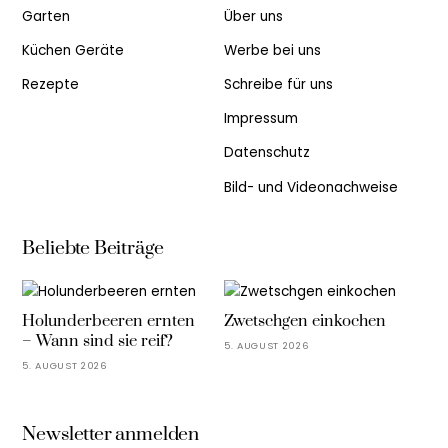
Garten
Über uns
Küchen Geräte
Werbe bei uns
Rezepte
Schreibe für uns
Impressum
Datenschutz
Bild- und Videonachweise
Beliebte Beiträge
Holunderbeeren ernten
Zwetschgen einkochen
– Wann sind sie reif?
5. AUGUST 2026
5. AUGUST 2026
Newsletter anmelden