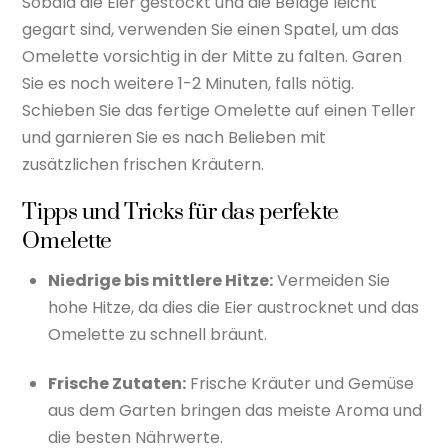
Sobald die Eier gestockt und die Beläge leicht
gegart sind, verwenden Sie einen Spatel, um das
Omelette vorsichtig in der Mitte zu falten. Garen
Sie es noch weitere 1-2 Minuten, falls nötig.
Schieben Sie das fertige Omelette auf einen Teller
und garnieren Sie es nach Belieben mit
zusätzlichen frischen Kräutern.
Tipps und Tricks für das perfekte
Omelette
Niedrige bis mittlere Hitze:
Vermeiden Sie
hohe Hitze, da dies die Eier austrocknet und das
Omelette zu schnell bräunt.
Frische Zutaten:
Frische Kräuter und Gemüse
aus dem Garten bringen das meiste Aroma und
die besten Nährwerte.