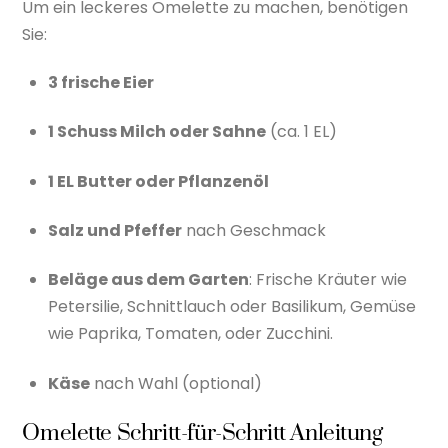
Um ein leckeres Omelette zu machen, benötigen
Sie:
3 frische Eier
1 Schuss Milch oder Sahne
(ca. 1 EL)
1 EL Butter oder Pflanzenöl
Salz und Pfeffer
nach Geschmack
Beläge aus dem Garten
: Frische Kräuter wie
Petersilie, Schnittlauch oder Basilikum, Gemüse
wie Paprika, Tomaten, oder Zucchini.
Käse
nach Wahl (optional)
Omelette Schritt-für-Schritt Anleitung