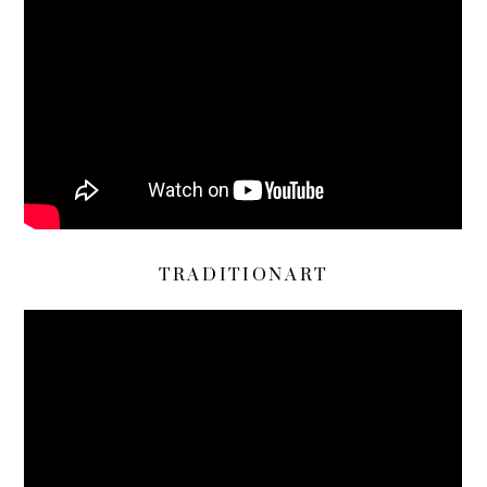
TRADITIONART