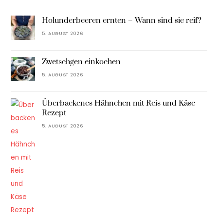
Holunderbeeren ernten – Wann sind sie reif?
5. AUGUST 2026
Zwetschgen einkochen
5. AUGUST 2026
Überbackenes Hähnchen mit Reis und Käse
Rezept
5. AUGUST 2026