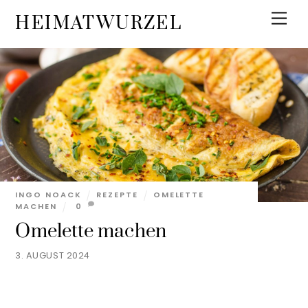
Skip
Men
HEIMATWURZEL
to
content
INGO NOACK
REZEPTE
OMELETTE
MACHEN
0
Omelette machen
3. AUGUST 2024