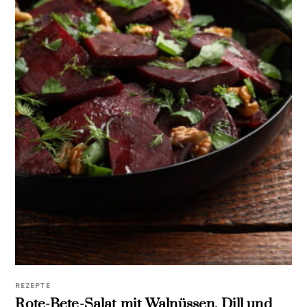
REZEPTE
Rote-Bete-Salat mit Walnüssen, Dill und