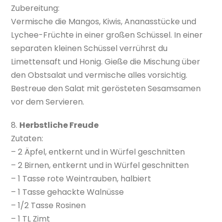
Zubereitung:
Vermische die Mangos, Kiwis, Ananasstücke und
Lychee-Früchte in einer großen Schüssel. In einer
separaten kleinen Schüssel verrührst du
Limettensaft und Honig. Gieße die Mischung über
den Obstsalat und vermische alles vorsichtig.
Bestreue den Salat mit gerösteten Sesamsamen
vor dem Servieren.
8.
Herbstliche Freude
Zutaten:
– 2 Äpfel, entkernt und in Würfel geschnitten
– 2 Birnen, entkernt und in Würfel geschnitten
– 1 Tasse rote Weintrauben, halbiert
– 1 Tasse gehackte Walnüsse
– 1/2 Tasse Rosinen
– 1 TL Zimt