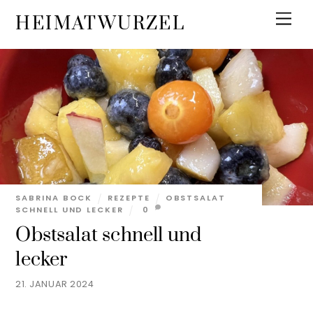
Skip
Men
HEIMATWURZEL
to
content
SABRINA BOCK
REZEPTE
OBSTSALAT
SCHNELL UND LECKER
0
Obstsalat schnell und
lecker
21. JANUAR 2024