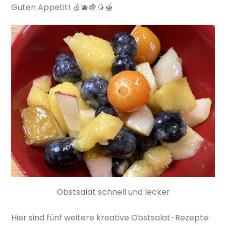
Guten Appetit! 🍏🫐🍇🥭🍯
Obstsalat schnell und lecker
Hier sind fünf weitere kreative Obstsalat-Rezepte: