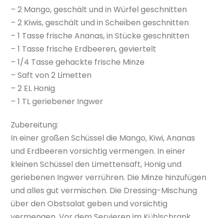
– 2 Mango, geschält und in Würfel geschnitten
– 2 Kiwis, geschält und in Scheiben geschnitten
– 1 Tasse frische Ananas, in Stücke geschnitten
– 1 Tasse frische Erdbeeren, geviertelt
– 1/4 Tasse gehackte frische Minze
– Saft von 2 Limetten
– 2 EL Honig
– 1 TL geriebener Ingwer
Zubereitung:
In einer großen Schüssel die Mango, Kiwi, Ananas
und Erdbeeren vorsichtig vermengen. In einer
kleinen Schüssel den Limettensaft, Honig und
geriebenen Ingwer verrühren. Die Minze hinzufügen
und alles gut vermischen. Die Dressing-Mischung
über den Obstsalat geben und vorsichtig
vermengen. Vor dem Servieren im Kühlschrank