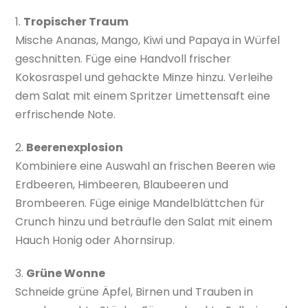
1.
Tropischer Traum
Mische Ananas, Mango, Kiwi und Papaya in Würfel
geschnitten. Füge eine Handvoll frischer
Kokosraspel und gehackte Minze hinzu. Verleihe
dem Salat mit einem Spritzer Limettensaft eine
erfrischende Note.
2.
Beerenexplosion
Kombiniere eine Auswahl an frischen Beeren wie
Erdbeeren, Himbeeren, Blaubeeren und
Brombeeren. Füge einige Mandelblättchen für
Crunch hinzu und beträufle den Salat mit einem
Hauch Honig oder Ahornsirup.
3.
Grüne Wonne
Schneide grüne Äpfel, Birnen und Trauben in