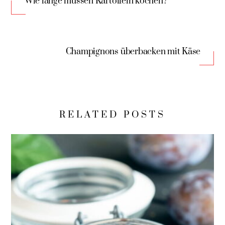
Wie lange müssen Kartoffeln kochen?
Champignons überbacken mit Käse
RELATED POSTS