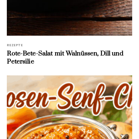
REZEPTE
Rote-Bete-Salat mit Walnüssen, Dill und
Petersilie