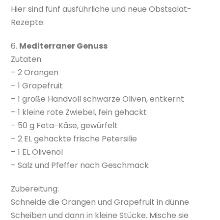
Hier sind fünf ausführliche und neue Obstsalat-
Rezepte:
6.
Mediterraner Genuss
Zutaten:
– 2 Orangen
– 1 Grapefruit
– 1 große Handvoll schwarze Oliven, entkernt
– 1 kleine rote Zwiebel, fein gehackt
– 50 g Feta-Käse, gewürfelt
– 2 EL gehackte frische Petersilie
– 1 EL Olivenöl
– Salz und Pfeffer nach Geschmack
Zubereitung:
Schneide die Orangen und Grapefruit in dünne
Scheiben und dann in kleine Stücke. Mische sie