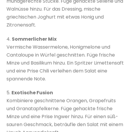
mundgerechte Stücke. Füge gehackte Sellerie und
Walnüsse hinzu. Für das Dressing, mische
griechischen Joghurt mit etwas Honig und
Zitronensaft.
4.
Sommerlicher Mix
Vermische Wassermelone, Honigmelone und
Cantaloupe in Würfel geschnitten. Füge frische
Minze und Basilikum hinzu. Ein Spritzer Limettensaft
und eine Prise Chili verleihen dem Salat eine
spannende Note.
5.
Exotische Fusion
Kombiniere geschnittene Orangen, Grapefruits
und Granatapfelkerne. Füge gehackte frische
Minze und eine Prise Ingwer hinzu. Für einen süß-
sauren Geschmack, beträufle den Salat mit einem