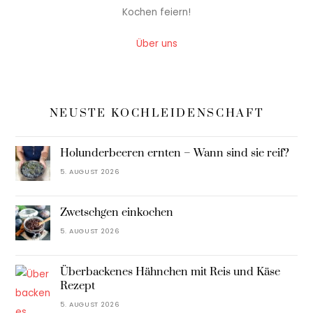
Kochen feiern!
Über uns
NEUSTE KOCHLEIDENSCHAFT
Holunderbeeren ernten – Wann sind sie reif?
5. AUGUST 2026
Zwetschgen einkochen
5. AUGUST 2026
Überbackenes Hähnchen mit Reis und Käse
Rezept
5. AUGUST 2026