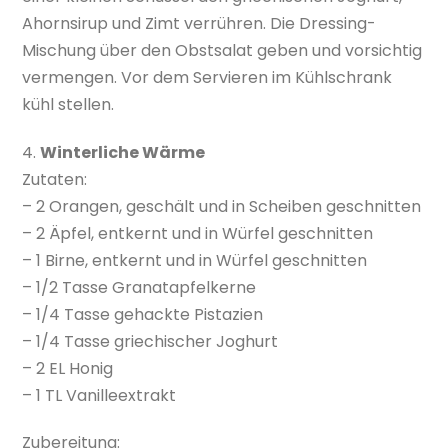
Ahornsirup und Zimt verrühren. Die Dressing-
Mischung über den Obstsalat geben und vorsichtig
vermengen. Vor dem Servieren im Kühlschrank
kühl stellen.
4.
Winterliche Wärme
Zutaten:
– 2 Orangen, geschält und in Scheiben geschnitten
– 2 Äpfel, entkernt und in Würfel geschnitten
– 1 Birne, entkernt und in Würfel geschnitten
– 1/2 Tasse Granatapfelkerne
– 1/4 Tasse gehackte Pistazien
– 1/4 Tasse griechischer Joghurt
– 2 EL Honig
– 1 TL Vanilleextrakt
Zubereitung: