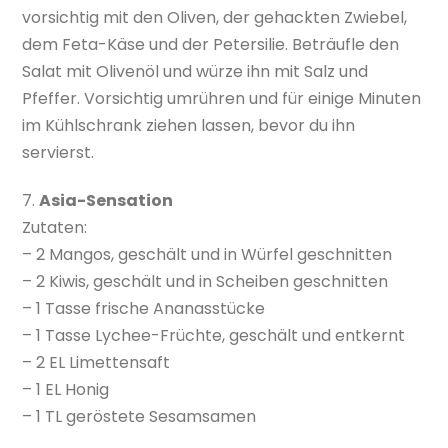
vorsichtig mit den Oliven, der gehackten Zwiebel,
dem Feta-Käse und der Petersilie. Beträufle den
Salat mit Olivenöl und würze ihn mit Salz und
Pfeffer. Vorsichtig umrühren und für einige Minuten
im Kühlschrank ziehen lassen, bevor du ihn
servierst.
7.
Asia-Sensation
Zutaten:
– 2 Mangos, geschält und in Würfel geschnitten
– 2 Kiwis, geschält und in Scheiben geschnitten
– 1 Tasse frische Ananasstücke
– 1 Tasse Lychee-Früchte, geschält und entkernt
– 2 EL Limettensaft
– 1 EL Honig
– 1 TL geröstete Sesamsamen