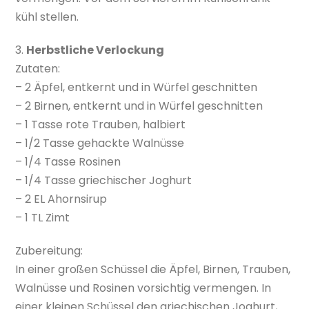
kühl stellen.
3.
Herbstliche Verlockung
Zutaten:
– 2 Äpfel, entkernt und in Würfel geschnitten
– 2 Birnen, entkernt und in Würfel geschnitten
– 1 Tasse rote Trauben, halbiert
– 1/2 Tasse gehackte Walnüsse
– 1/4 Tasse Rosinen
– 1/4 Tasse griechischer Joghurt
– 2 EL Ahornsirup
– 1 TL Zimt
Zubereitung:
In einer großen Schüssel die Äpfel, Birnen, Trauben,
Walnüsse und Rosinen vorsichtig vermengen. In
einer kleinen Schüssel den griechischen Joghurt,