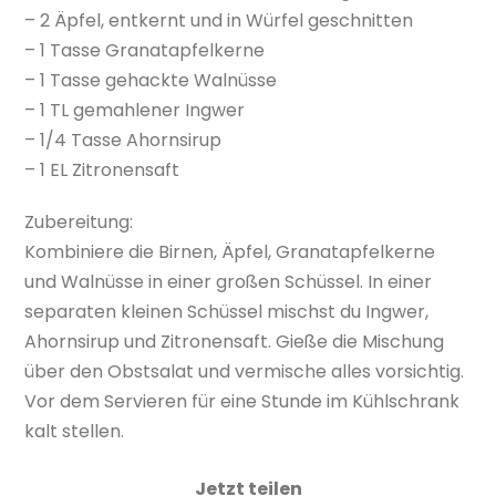
– 2 Äpfel, entkernt und in Würfel geschnitten
– 1 Tasse Granatapfelkerne
– 1 Tasse gehackte Walnüsse
– 1 TL gemahlener Ingwer
– 1/4 Tasse Ahornsirup
– 1 EL Zitronensaft
Zubereitung:
Kombiniere die Birnen, Äpfel, Granatapfelkerne
und Walnüsse in einer großen Schüssel. In einer
separaten kleinen Schüssel mischst du Ingwer,
Ahornsirup und Zitronensaft. Gieße die Mischung
über den Obstsalat und vermische alles vorsichtig.
Vor dem Servieren für eine Stunde im Kühlschrank
kalt stellen.