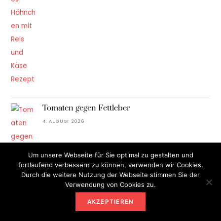
Tomaten gegen Fettleber
4. AUGUST 2026
Um unsere Webseite für Sie optimal zu gestalten und
fortlaufend verbessern zu können, verwenden wir Cookies.
Durch die weitere Nutzung der Webseite stimmen Sie der
Verwendung von Cookies zu.
Rote-Bete-Salat mit Walnüssen, Dill und
Petersilie
AKZEPTIEREN
4. AUGUST 2026