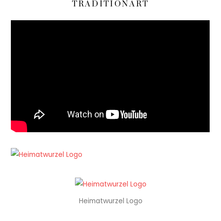
TRADITIONART
Heimatwurzel Logo