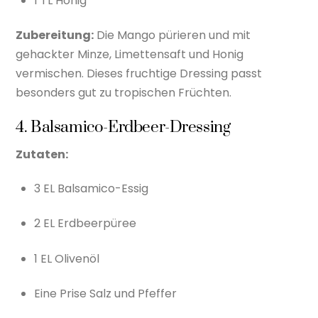
1 TL Honig
Zubereitung:
Die Mango pürieren und mit
gehackter Minze, Limettensaft und Honig
vermischen. Dieses fruchtige Dressing passt
besonders gut zu tropischen Früchten.
4. Balsamico-Erdbeer-Dressing
Zutaten:
3 EL Balsamico-Essig
2 EL Erdbeerpüree
1 EL Olivenöl
Eine Prise Salz und Pfeffer