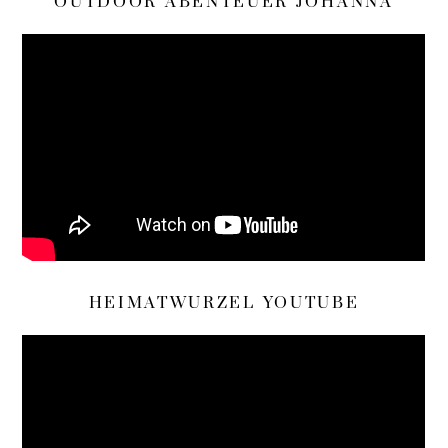
OUTDOOR ABENTEUER JOHANNA
HEIMATWURZEL YOUTUBE