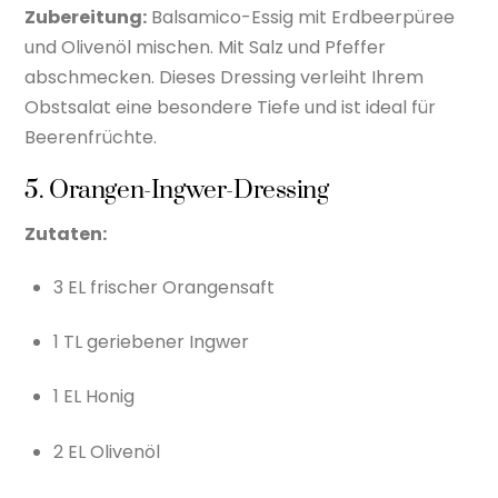
Zubereitung:
Balsamico-Essig mit Erdbeerpüree
und Olivenöl mischen. Mit Salz und Pfeffer
abschmecken. Dieses Dressing verleiht Ihrem
Obstsalat eine besondere Tiefe und ist ideal für
Beerenfrüchte.
5. Orangen-Ingwer-Dressing
Zutaten:
3 EL frischer Orangensaft
1 TL geriebener Ingwer
1 EL Honig
2 EL Olivenöl