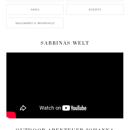
NEWS
REZEPTE
WALDARBEIT & BRENNHOLZ
SABRINAS WELT