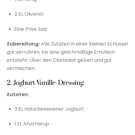
2 EL Olivenöl
Eine Prise Salz
Zubereitung:
Alle Zutaten in einer kleinen Schüssel
gut verrühren, bis eine gleichmäßige Emulsion
entsteht. Über den Obstsalat geben und gut
vermischen.
2. Joghurt-Vanille-Dressing
Zutaten:
3 EL naturbelassener Joghurt
1 EL Ahornsirup