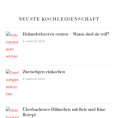
NEUSTE KOCHLEIDENSCHAFT
Holunderbeeren ernten – Wann sind sie reif?
5. AUGUST 2026
Zwetschgen einkochen
5. AUGUST 2026
Überbackenes Hähnchen mit Reis und Käse
Rezept