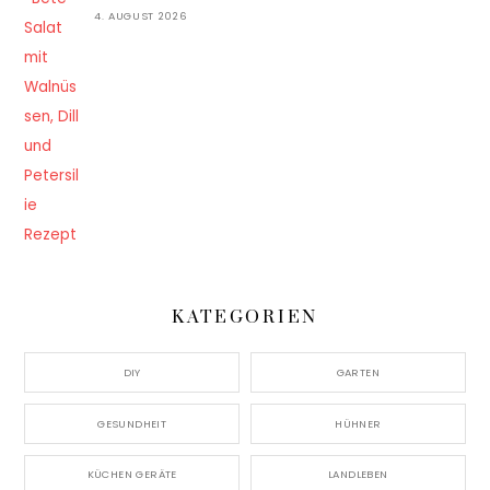
4. AUGUST 2026
KATEGORIEN
DIY
GARTEN
GESUNDHEIT
HÜHNER
KÜCHEN GERÄTE
LANDLEBEN