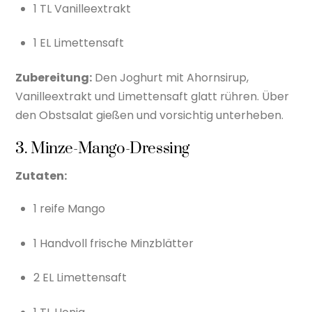
1 TL Vanilleextrakt
1 EL Limettensaft
Zubereitung:
Den Joghurt mit Ahornsirup,
Vanilleextrakt und Limettensaft glatt rühren. Über
den Obstsalat gießen und vorsichtig unterheben.
3. Minze-Mango-Dressing
Zutaten:
1 reife Mango
1 Handvoll frische Minzblätter
2 EL Limettensaft