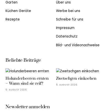
Garten
Über uns
Küchen Geräte
Werbe bei uns
Rezepte
Schreibe für uns
Impressum
Datenschutz
Bild- und Videonachweise
Beliebte Beiträge
Holunderbeeren ernten
Zwetschgen einkochen
– Wann sind sie reif?
5. AUGUST 2026
5. AUGUST 2026
Newsletter anmelden