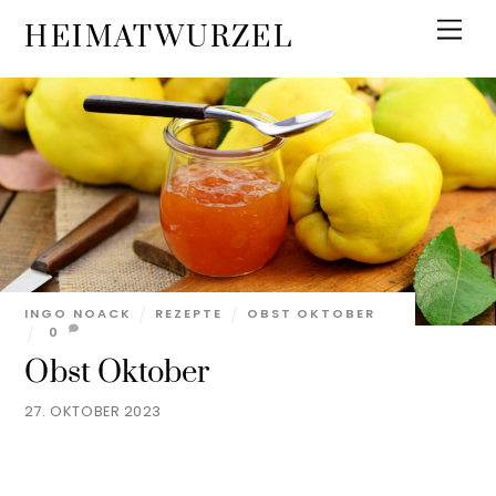
Skip
Men
HEIMATWURZEL
to
content
INGO NOACK
REZEPTE
OBST OKTOBER
0
Obst Oktober
27. OKTOBER 2023