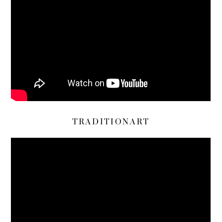
TRADITIONART