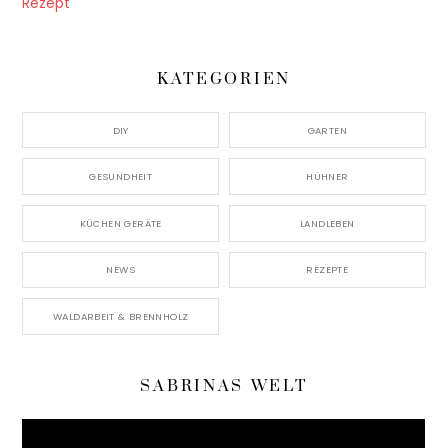
KATEGORIEN
DIY
GARTEN
GESUNDHEIT
HÜHNER
KÜCHEN GERÄTE
LANDLEBEN
NEWS
REZEPTE
WALDARBEIT & BRENNHOLZ
SABRINAS WELT