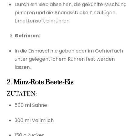
Durch ein Sieb abseihen, die gekühlte Mischung
pürieren und die Ananasstücke hinzufügen.
Limettensaft einrühren.
Gefrieren:
In die Eismaschine geben oder im Gefrierfach
unter gelegentlichem Rühren fest werden
lassen.
2.
Minz-Rote Beete-Eis
ZUTATEN:
500 ml Sahne
300 ml Vollmilch
150 g Zucker