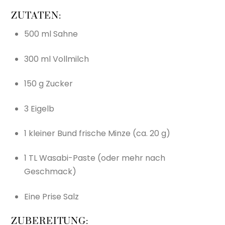
ZUTATEN:
500 ml Sahne
300 ml Vollmilch
150 g Zucker
3 Eigelb
1 kleiner Bund frische Minze (ca. 20 g)
1 TL Wasabi-Paste (oder mehr nach
Geschmack)
Eine Prise Salz
ZUBEREITUNG: