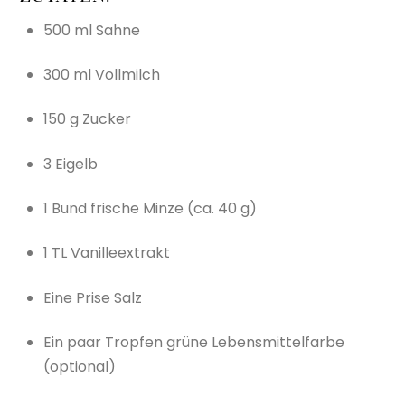
500 ml Sahne
300 ml Vollmilch
150 g Zucker
3 Eigelb
1 Bund frische Minze (ca. 40 g)
1 TL Vanilleextrakt
Eine Prise Salz
Ein paar Tropfen grüne Lebensmittelfarbe
(optional)