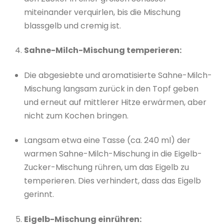
miteinander verquirlen, bis die Mischung
blassgelb und cremig ist.
Sahne-Milch-Mischung temperieren:
Die abgesiebte und aromatisierte Sahne-Milch-
Mischung langsam zurück in den Topf geben
und erneut auf mittlerer Hitze erwärmen, aber
nicht zum Kochen bringen.
Langsam etwa eine Tasse (ca. 240 ml) der
warmen Sahne-Milch-Mischung in die Eigelb-
Zucker-Mischung rühren, um das Eigelb zu
temperieren. Dies verhindert, dass das Eigelb
gerinnt.
Eigelb-Mischung einrühren: