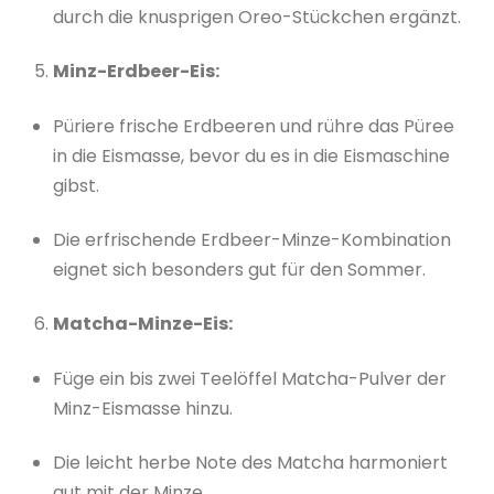
durch die knusprigen Oreo-Stückchen ergänzt.
Minz-Erdbeer-Eis:
Püriere frische Erdbeeren und rühre das Püree
in die Eismasse, bevor du es in die Eismaschine
gibst.
Die erfrischende Erdbeer-Minze-Kombination
eignet sich besonders gut für den Sommer.
Matcha-Minze-Eis:
Füge ein bis zwei Teelöffel Matcha-Pulver der
Minz-Eismasse hinzu.
Die leicht herbe Note des Matcha harmoniert
gut mit der Minze.