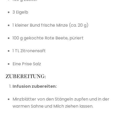
3 Eigelb
1 kleiner Bund frische Minze (ca. 20 g)
100 g gekochte Rote Beete, püriert
1 TL Zitronensaft
Eine Prise Salz
ZUBEREITUNG:
Infusion zubereiten:
Minzblätter von den Stängeln zupfen und in der
warmen Sahne und Milch ziehen lassen.