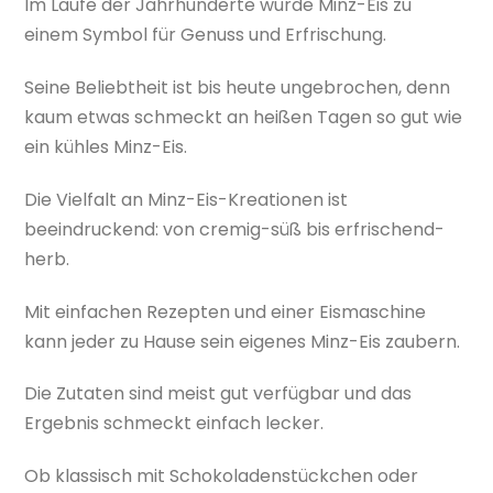
Im Laufe der Jahrhunderte wurde Minz-Eis zu
einem Symbol für Genuss und Erfrischung.
Seine Beliebtheit ist bis heute ungebrochen, denn
kaum etwas schmeckt an heißen Tagen so gut wie
ein kühles Minz-Eis.
Die Vielfalt an Minz-Eis-Kreationen ist
beeindruckend: von cremig-süß bis erfrischend-
herb.
Mit einfachen Rezepten und einer Eismaschine
kann jeder zu Hause sein eigenes Minz-Eis zaubern.
Die Zutaten sind meist gut verfügbar und das
Ergebnis schmeckt einfach lecker.
Ob klassisch mit Schokoladenstückchen oder