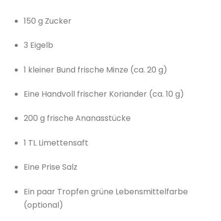
150 g Zucker
3 Eigelb
1 kleiner Bund frische Minze (ca. 20 g)
Eine Handvoll frischer Koriander (ca. 10 g)
200 g frische Ananasstücke
1 TL Limettensaft
Eine Prise Salz
Ein paar Tropfen grüne Lebensmittelfarbe
(optional)