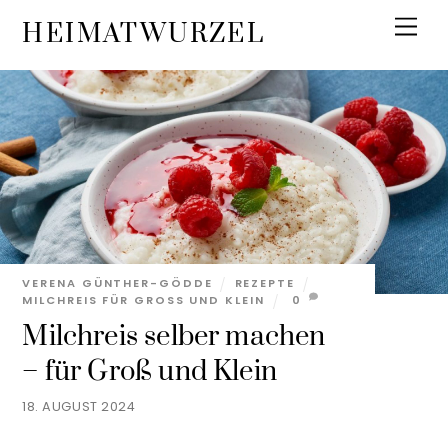
Skip
Men
HEIMATWURZEL
to
content
VERENA GÜNTHER-GÖDDE
REZEPTE
MILCHREIS FÜR GROSS UND KLEIN
0
Milchreis selber machen
– für Groß und Klein
18. AUGUST 2024