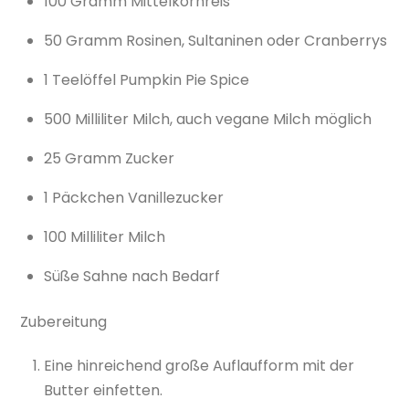
100 Gramm Mittelkornreis
50 Gramm Rosinen, Sultaninen oder Cranberrys
1 Teelöffel Pumpkin Pie Spice
500 Milliliter Milch, auch vegane Milch möglich
25 Gramm Zucker
1 Päckchen Vanillezucker
100 Milliliter Milch
Süße Sahne nach Bedarf
Zubereitung
Eine hinreichend große Auflaufform mit der
Butter einfetten.