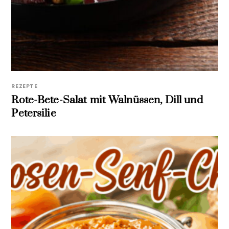
REZEPTE
Rote-Bete-Salat mit Walnüssen, Dill und
Petersilie