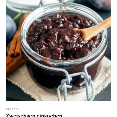
REZEPTE
Zwetschgen einkochen