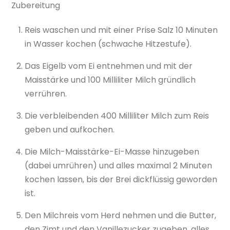
Zubereitung
Reis waschen und mit einer Prise Salz 10 Minuten
in Wasser kochen (schwache Hitzestufe).
Das Eigelb vom Ei entnehmen und mit der
Maisstärke und 100 Milliliter Milch gründlich
verrühren.
Die verbleibenden 400 Milliliter Milch zum Reis
geben und aufkochen.
Die Milch-Maisstärke-Ei-Masse hinzugeben
(dabei umrühren) und alles maximal 2 Minuten
kochen lassen, bis der Brei dickflüssig geworden
ist.
Den Milchreis vom Herd nehmen und die Butter,
den Zimt und den Vanillezucker zugeben, alles