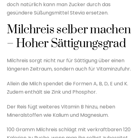
doch natürlich kann man Zucker durch das
gesündere Süßungsmittel Stevia ersetzen.
Milchreis selber machen
– Hoher Sättigungsgrad
Milchreis sorgt nicht nur für Sättigung über einen
längeren Zeitraum, sondern auch für Vitaminzufuhr.
Allein die Milch spendet die Formen A, B, D, E und K.
Zudem enthält sie Zink und Phosphor.
Der Reis fügt weiteres Vitamin B hinzu, neben
Mineralstoffen wie Kalium und Magnesium.
100 Gramm Milchreis schlägt mit verkraftbaren 120
Kalorien zu Buche, wenn man ihn selbst zubereitet,