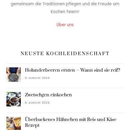
gemeinsam die Traditionen pflegen und die Freude am
Kochen feiern!
Über uns
NEUSTE KOCHLEIDENSCHAFT
Holunderbeeren ernten – Wann sind sie reif?
5. AUGUST 2026
Zwetschgen einkochen
5. AUGUST 2026
Überbackenes Hähnchen mit Reis und Käse
Rezept