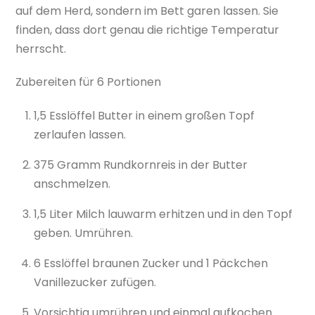
auf dem Herd, sondern im Bett garen lassen. Sie
finden, dass dort genau die richtige Temperatur
herrscht.
Zubereiten für 6 Portionen
1,5 Esslöffel Butter in einem großen Topf
zerlaufen lassen.
375 Gramm Rundkornreis in der Butter
anschmelzen.
1,5 Liter Milch lauwarm erhitzen und in den Topf
geben. Umrühren.
6 Esslöffel braunen Zucker und 1 Päckchen
Vanillezucker zufügen.
Vorsichtig umrühren und einmal aufkochen