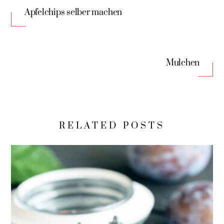
Apfelchips selber machen
Mulchen
RELATED POSTS