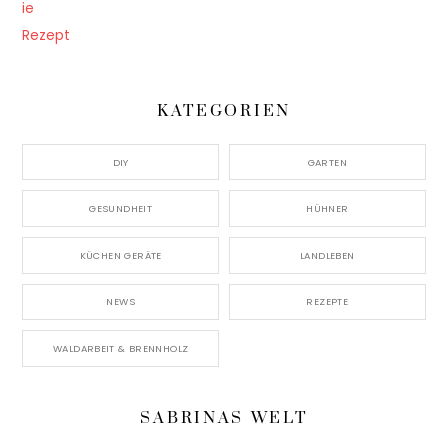
KATEGORIEN
DIY
GARTEN
GESUNDHEIT
HÜHNER
KÜCHEN GERÄTE
LANDLEBEN
NEWS
REZEPTE
WALDARBEIT & BRENNHOLZ
SABRINAS WELT