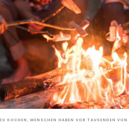
 ZU KOCHEN
,
MENSCHEN HABEN VOR TAUSENDEN VON