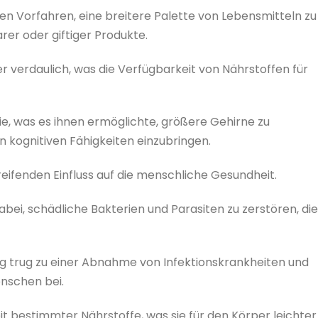
en Vorfahren, eine breitere Palette von Lebensmitteln zu
rer oder giftiger Produkte.
 verdaulich, was die Verfügbarkeit von Nährstoffen für
, was es ihnen ermöglichte, größere Gehirne zu
n kognitiven Fähigkeiten einzubringen.
eifenden Einfluss auf die menschliche Gesundheit.
ei, schädliche Bakterien und Parasiten zu zerstören, die
ng trug zu einer Abnahme von Infektionskrankheiten und
nschen bei.
t bestimmter Nährstoffe, was sie für den Körper leichter