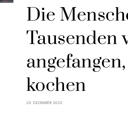
Die Mensch
Tausenden 
angefangen,
kochen
20. DEZEMBER 2023