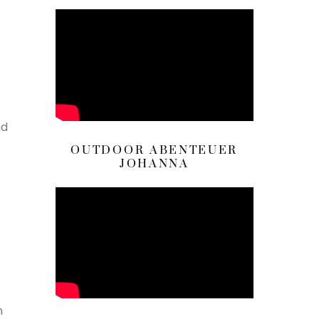
nd
OUTDOOR ABENTEUER
JOHANNA
n