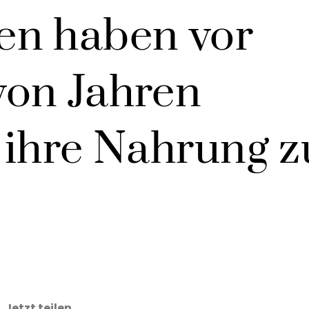
en haben vor
von Jahren
 ihre Nahrung z