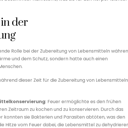
in der
tung
dende Rolle bei der Zubereitung von Lebensmitteln währe
 Wärme und dem Schutz, sondern hatte auch einen
s Menschen.
während dieser Zeit für die Zubereitung von Lebensmitteln
ittelkonservierung
: Feuer ermöglichte es den frühen
ren Zeitraum zu kochen und zu konservieren. Durch das
 konnten sie Bakterien und Parasiten abtöten, was den
die Hitze vom Feuer dabei, die Lebensmittel zu dehydriere