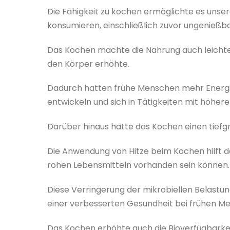
Die Fähigkeit zu kochen ermöglichte es unser
konsumieren, einschließlich zuvor ungenießba
Das Kochen machte die Nahrung auch leichter
den Körper erhöhte.
Dadurch hatten frühe Menschen mehr Energie
entwickeln und sich in Tätigkeiten mit höhere
Darüber hinaus hatte das Kochen einen tiefgr
Die Anwendung von Hitze beim Kochen hilft dab
rohen Lebensmitteln vorhanden sein können.
Diese Verringerung der mikrobiellen Belastu
einer verbesserten Gesundheit bei frühen Me
Das Kochen erhöhte auch die Bioverfügbarkei