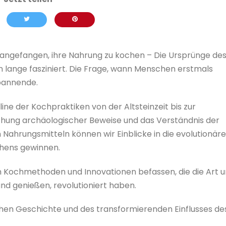
ngefangen, ihre Nahrung zu kochen – Die Ursprünge de
 lange fasziniert. Die Frage, wann Menschen erstmals
spannende.
line der Kochpraktiken von der Altsteinzeit bis zur
hung archäologischer Beweise und das Verständnis der
Nahrungsmitteln können wir Einblicke in die evolutionär
chens gewinnen.
 Kochmethoden und Innovationen befassen, die die Art 
und genießen, revolutioniert haben.
chen Geschichte und des transformierenden Einflusses de