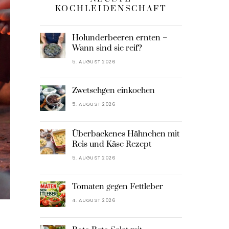
KOCHLEIDENSCHAFT
Holunderbeeren ernten –
Wann sind sie reif?
5. AUGUST 2026
Zwetschgen einkochen
5. AUGUST 2026
Überbackenes Hähnchen mit
Reis und Käse Rezept
5. AUGUST 2026
Tomaten gegen Fettleber
4. AUGUST 2026