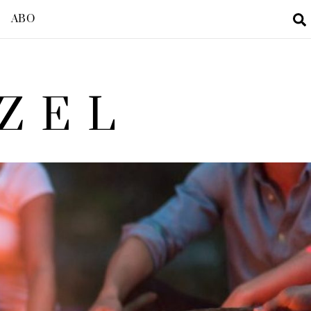
ABO
ZEL