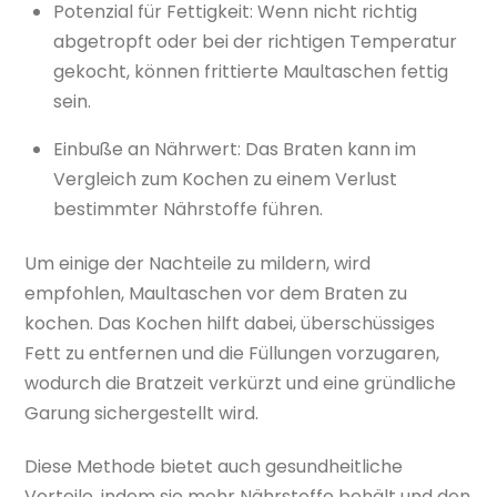
Potenzial für Fettigkeit: Wenn nicht richtig
abgetropft oder bei der richtigen Temperatur
gekocht, können frittierte Maultaschen fettig
sein.
Einbuße an Nährwert: Das Braten kann im
Vergleich zum Kochen zu einem Verlust
bestimmter Nährstoffe führen.
Um einige der Nachteile zu mildern, wird
empfohlen, Maultaschen vor dem Braten zu
kochen. Das Kochen hilft dabei, überschüssiges
Fett zu entfernen und die Füllungen vorzugaren,
wodurch die Bratzeit verkürzt und eine gründliche
Garung sichergestellt wird.
Diese Methode bietet auch gesundheitliche
Vorteile, indem sie mehr Nährstoffe behält und den