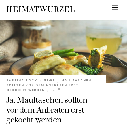
Skip
Men
HEIMATWURZEL
to
content
SABRINA BOCK
NEWS
MAULTASCHEN
SOLLTEN VOR DEM ANBRATEN ERST
GEKOCHT WERDEN
0
Ja, Maultaschen sollten
vor dem Anbraten erst
gekocht werden