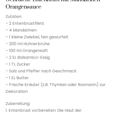
Orangensauce
Zutaten:
– 2 Entenbrustfilets
– 4 Mandarinen
– 1 kleine Zwiebel, fein gewürfelt
– 200 ml Hühnerbrühe
– 100 ml Orangensaft
– 2 EL Balsamico-Essig
– 1 TL Zucker
– Salz und Pfeffer nach Geschmack
– 1 EL Butter
– Frische Kräuter (z.B. Thymian oder Rosmarin) zur
Dekoration
Zubereitung:
1. Entenbrust vorbereiten: Die Haut der