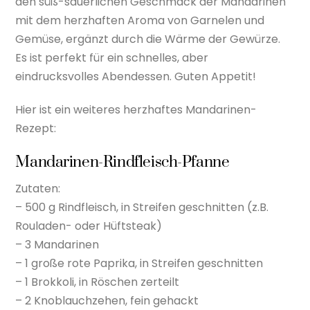
den süß-säuerlichen Geschmack der Mandarinen
mit dem herzhaften Aroma von Garnelen und
Gemüse, ergänzt durch die Wärme der Gewürze.
Es ist perfekt für ein schnelles, aber
eindrucksvolles Abendessen. Guten Appetit!
Hier ist ein weiteres herzhaftes Mandarinen-
Rezept:
Mandarinen-Rindfleisch-Pfanne
Zutaten:
– 500 g Rindfleisch, in Streifen geschnitten (z.B.
Rouladen- oder Hüftsteak)
– 3 Mandarinen
– 1 große rote Paprika, in Streifen geschnitten
– 1 Brokkoli, in Röschen zerteilt
– 2 Knoblauchzehen, fein gehackt