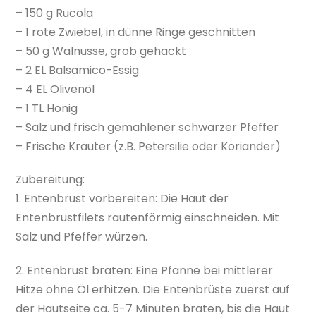
– 150 g Rucola
– 1 rote Zwiebel, in dünne Ringe geschnitten
– 50 g Walnüsse, grob gehackt
– 2 EL Balsamico-Essig
– 4 EL Olivenöl
– 1 TL Honig
– Salz und frisch gemahlener schwarzer Pfeffer
– Frische Kräuter (z.B. Petersilie oder Koriander)
Zubereitung:
1. Entenbrust vorbereiten: Die Haut der
Entenbrustfilets rautenförmig einschneiden. Mit
Salz und Pfeffer würzen.
2. Entenbrust braten: Eine Pfanne bei mittlerer
Hitze ohne Öl erhitzen. Die Entenbrüste zuerst auf
der Hautseite ca. 5-7 Minuten braten, bis die Haut