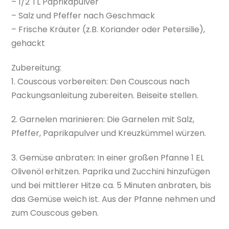
– 1/2 TL Paprikapulver
– Salz und Pfeffer nach Geschmack
– Frische Kräuter (z.B. Koriander oder Petersilie),
gehackt
Zubereitung:
1. Couscous vorbereiten: Den Couscous nach
Packungsanleitung zubereiten. Beiseite stellen.
2. Garnelen marinieren: Die Garnelen mit Salz,
Pfeffer, Paprikapulver und Kreuzkümmel würzen.
3. Gemüse anbraten: In einer großen Pfanne 1 EL
Olivenöl erhitzen. Paprika und Zucchini hinzufügen
und bei mittlerer Hitze ca. 5 Minuten anbraten, bis
das Gemüse weich ist. Aus der Pfanne nehmen und
zum Couscous geben.