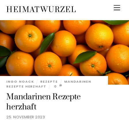
Skip
Men
HEIMATWURZEL
to
content
INGO NOACK
REZEPTE
MANDARINEN
REZEPTE HERZHAFT
0
Mandarinen Rezepte
herzhaft
25. NOVEMBER 2023