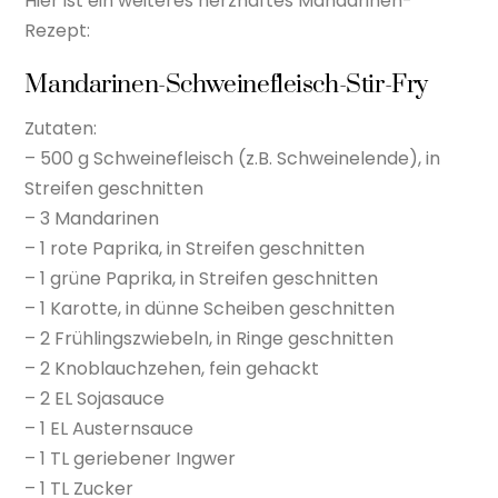
Hier ist ein weiteres herzhaftes Mandarinen-
Rezept:
Mandarinen-Schweinefleisch-Stir-Fry
Zutaten:
– 500 g Schweinefleisch (z.B. Schweinelende), in
Streifen geschnitten
– 3 Mandarinen
– 1 rote Paprika, in Streifen geschnitten
– 1 grüne Paprika, in Streifen geschnitten
– 1 Karotte, in dünne Scheiben geschnitten
– 2 Frühlingszwiebeln, in Ringe geschnitten
– 2 Knoblauchzehen, fein gehackt
– 2 EL Sojasauce
– 1 EL Austernsauce
– 1 TL geriebener Ingwer
– 1 TL Zucker