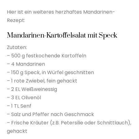
Hier ist ein weiteres herzhaftes Mandarinen-
Rezept:
Mandarinen-Kartoffelsalat mit Speck
Zutaten:
– 500 g festkochende Kartoffeln
– 4 Mandarinen
– 150 g Speck, in Würfel geschnitten
– 1 rote Zwiebel, fein gehackt
– 2 EL Weißweinessig
– 3 EL Olivenöl
– 1 TL Senf
– Salz und Pfeffer nach Geschmack
– Frische Kräuter (z.B. Petersilie oder Schnittlauch),
gehackt