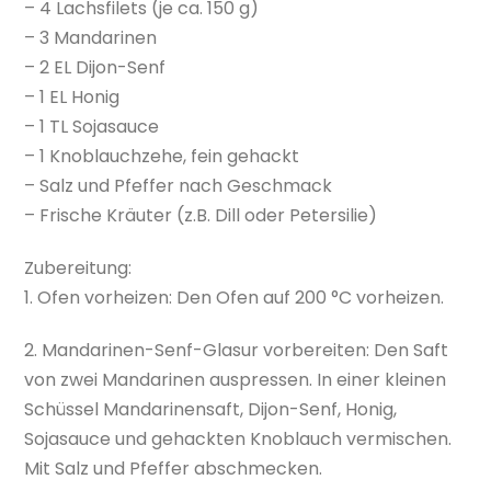
– 4 Lachsfilets (je ca. 150 g)
– 3 Mandarinen
– 2 EL Dijon-Senf
– 1 EL Honig
– 1 TL Sojasauce
– 1 Knoblauchzehe, fein gehackt
– Salz und Pfeffer nach Geschmack
– Frische Kräuter (z.B. Dill oder Petersilie)
Zubereitung:
1. Ofen vorheizen: Den Ofen auf 200 °C vorheizen.
2. Mandarinen-Senf-Glasur vorbereiten: Den Saft
von zwei Mandarinen auspressen. In einer kleinen
Schüssel Mandarinensaft, Dijon-Senf, Honig,
Sojasauce und gehackten Knoblauch vermischen.
Mit Salz und Pfeffer abschmecken.