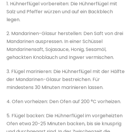
1. Hühnerflügel vorbereiten: Die Hühnerflügel mit
Salz und Pfeffer würzen und auf ein Backblech
legen.
2. Mandarinen-Glasur herstellen: Den Saft von drei
Mandarinen auspressen. In einer Schüssel
Mandarinensaft, Sojasauce, Honig, Sesamöl,
gehackten Knoblauch und Ingwer vermischen.
3. Flügel marinieren: Die Hühnerflügel mit der Hälfte
der Mandarinen-Glasur bestreichen. Für
mindestens 30 Minuten marinieren lassen.
4. Ofen vorheizen: Den Ofen auf 200 °C vorheizen.
5. Flügel backen: Die Hühnerflügel im vorgeheizten
Ofen etwa 20-25 Minuten backen, bis sie knusprig
und durchgegart sind. In der Zwischenzeit die