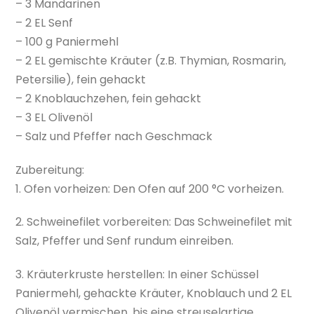
– 3 Mandarinen
– 2 EL Senf
– 100 g Paniermehl
– 2 EL gemischte Kräuter (z.B. Thymian, Rosmarin,
Petersilie), fein gehackt
– 2 Knoblauchzehen, fein gehackt
– 3 EL Olivenöl
– Salz und Pfeffer nach Geschmack
Zubereitung:
1. Ofen vorheizen: Den Ofen auf 200 °C vorheizen.
2. Schweinefilet vorbereiten: Das Schweinefilet mit
Salz, Pfeffer und Senf rundum einreiben.
3. Kräuterkruste herstellen: In einer Schüssel
Paniermehl, gehackte Kräuter, Knoblauch und 2 EL
Olivenöl vermischen, bis eine streuselartige