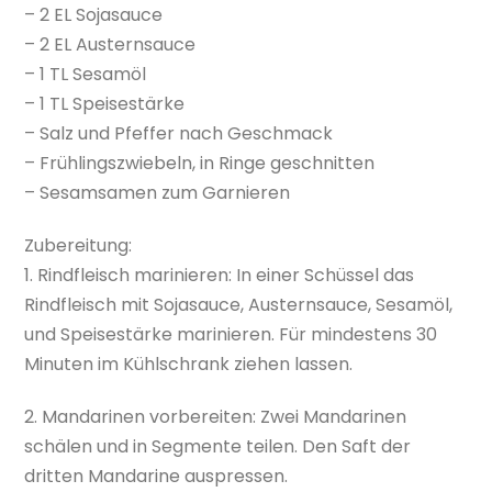
– 2 EL Sojasauce
– 2 EL Austernsauce
– 1 TL Sesamöl
– 1 TL Speisestärke
– Salz und Pfeffer nach Geschmack
– Frühlingszwiebeln, in Ringe geschnitten
– Sesamsamen zum Garnieren
Zubereitung:
1. Rindfleisch marinieren: In einer Schüssel das
Rindfleisch mit Sojasauce, Austernsauce, Sesamöl,
und Speisestärke marinieren. Für mindestens 30
Minuten im Kühlschrank ziehen lassen.
2. Mandarinen vorbereiten: Zwei Mandarinen
schälen und in Segmente teilen. Den Saft der
dritten Mandarine auspressen.