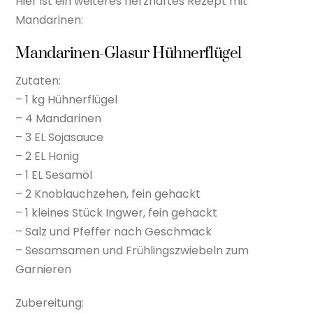
Hier ist ein weiteres herzhaftes Rezept mit
Mandarinen:
Mandarinen-Glasur Hühnerflügel
Zutaten:
– 1 kg Hühnerflügel
– 4 Mandarinen
– 3 EL Sojasauce
– 2 EL Honig
– 1 EL Sesamöl
– 2 Knoblauchzehen, fein gehackt
– 1 kleines Stück Ingwer, fein gehackt
– Salz und Pfeffer nach Geschmack
– Sesamsamen und Frühlingszwiebeln zum
Garnieren
Zubereitung: