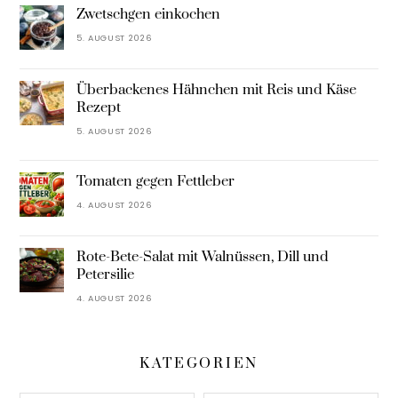
Zwetschgen einkochen
5. AUGUST 2026
Überbackenes Hähnchen mit Reis und Käse
Rezept
5. AUGUST 2026
Tomaten gegen Fettleber
4. AUGUST 2026
Rote-Bete-Salat mit Walnüssen, Dill und
Petersilie
4. AUGUST 2026
KATEGORIEN