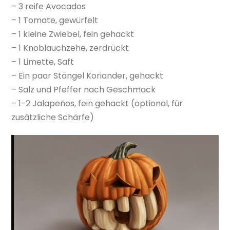
– 3 reife Avocados
– 1 Tomate, gewürfelt
– 1 kleine Zwiebel, fein gehackt
– 1 Knoblauchzehe, zerdrückt
– 1 Limette, Saft
– Ein paar Stängel Koriander, gehackt
– Salz und Pfeffer nach Geschmack
– 1-2 Jalapeños, fein gehackt (optional, für
zusätzliche Schärfe)