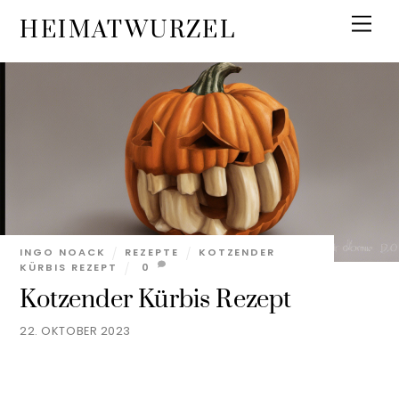
Skip
Men
HEIMATWURZEL
to
content
INGO NOACK
REZEPTE
KOTZENDER
KÜRBIS REZEPT
0
Kotzender Kürbis Rezept
22. OKTOBER 2023