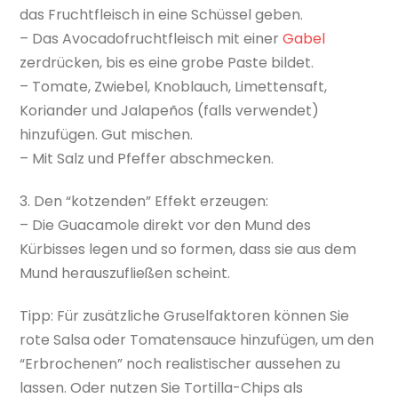
das Fruchtfleisch in eine Schüssel geben.
– Das Avocadofruchtfleisch mit einer
Gabel
zerdrücken, bis es eine grobe Paste bildet.
– Tomate, Zwiebel, Knoblauch, Limettensaft,
Koriander und Jalapeños (falls verwendet)
hinzufügen. Gut mischen.
– Mit Salz und Pfeffer abschmecken.
3. Den “kotzenden” Effekt erzeugen:
– Die Guacamole direkt vor den Mund des
Kürbisses legen und so formen, dass sie aus dem
Mund herauszufließen scheint.
Tipp: Für zusätzliche Gruselfaktoren können Sie
rote Salsa oder Tomatensauce hinzufügen, um den
“Erbrochenen” noch realistischer aussehen zu
lassen. Oder nutzen Sie Tortilla-Chips als