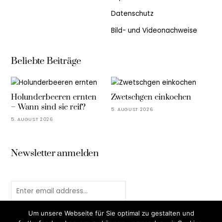
Datenschutz
Bild- und Videonachweise
Beliebte Beiträge
Holunderbeeren ernten
Zwetschgen einkochen
– Wann sind sie reif?
5. AUGUST 2026
5. AUGUST 2026
Newsletter anmelden
Um unsere Webseite für Sie optimal zu gestalten und