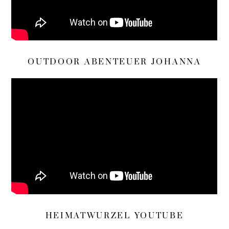
OUTDOOR ABENTEUER JOHANNA
HEIMATWURZEL YOUTUBE