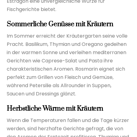
Estragon eine unvergleichliche Würze für
Fischgerichte bietet.
Sommerliche Genüsse mit Kräutern
Im Sommer erreicht der Kräutergarten seine volle
Pracht. Basilikum, Thymian und Oregano gedeihen
in der warmen Sonne und verleihen mediterranen
Gerichten wie Caprese-Salat und Pasta ihre
charakteristischen Aromen. Rosmarin eignet sich
perfekt zum Grillen von Fleisch und Gemüse,
während Petersilie als Allrounder in Suppen,
Saucen und Dressings glänzt.
Herbstliche Wärme mit Kräutern
Wenn die Temperaturen fallen und die Tage kürzer
werden, sind herzhafte Gerichte gefragt, die von
den Aromen der Erntezeit profitieren. Thymian und