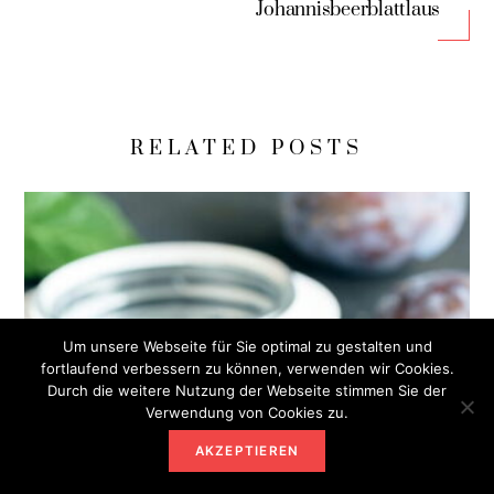
Johannisbeerblattlaus
RELATED POSTS
Um unsere Webseite für Sie optimal zu gestalten und
fortlaufend verbessern zu können, verwenden wir Cookies.
Durch die weitere Nutzung der Webseite stimmen Sie der
Verwendung von Cookies zu.
AKZEPTIEREN