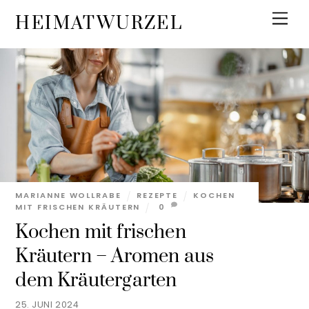
Skip
Men
HEIMATWURZEL
to
content
MARIANNE WOLLRABE
REZEPTE
KOCHEN
MIT FRISCHEN KRÄUTERN
0
Kochen mit frischen
Kräutern – Aromen aus
dem Kräutergarten
25. JUNI 2024