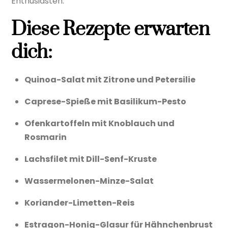
Enthusiasten.
Diese Rezepte erwarten
dich:
Quinoa-Salat mit Zitrone und Petersilie
Caprese-Spieße mit Basilikum-Pesto
Ofenkartoffeln mit Knoblauch und
Rosmarin
Lachsfilet mit Dill-Senf-Kruste
Wassermelonen-Minze-Salat
Koriander-Limetten-Reis
Estragon-Honig-Glasur für Hähnchenbrust