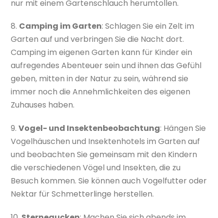
nur mit einem Gartenschlauch herumtollen.
8.
Camping im Garten
: Schlagen Sie ein Zelt im
Garten auf und verbringen Sie die Nacht dort.
Camping im eigenen Garten kann für Kinder ein
aufregendes Abenteuer sein und ihnen das Gefühl
geben, mitten in der Natur zu sein, während sie
immer noch die Annehmlichkeiten des eigenen
Zuhauses haben.
9.
Vogel- und Insektenbeobachtung
: Hängen Sie
Vogelhäuschen und Insektenhotels im Garten auf
und beobachten Sie gemeinsam mit den Kindern
die verschiedenen Vögel und Insekten, die zu
Besuch kommen. Sie können auch Vogelfutter oder
Nektar für Schmetterlinge herstellen.
10.
Sternegucken
: Machen Sie sich abends im