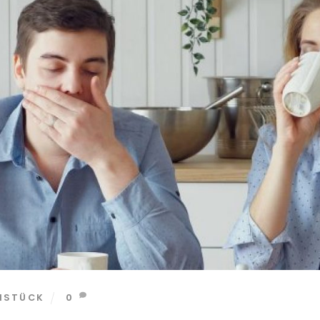
HSTÜCK
0