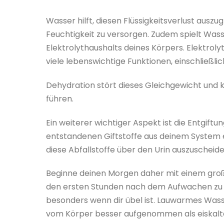
Wasser hilft, diesen Flüssigkeitsverlust auszu
Feuchtigkeit zu versorgen. Zudem spielt Wass
Elektrolythaushalts deines Körpers. Elektrol
viele lebenswichtige Funktionen, einschließli
Dehydration stört dieses Gleichgewicht un
führen.
Ein weiterer wichtiger Aspekt ist die Entgift
entstandenen Giftstoffe aus deinem System en
diese Abfallstoffe über den Urin auszuscheide
Beginne deinen Morgen daher mit einem großen 
den ersten Stunden nach dem Aufwachen zu t
besonders wenn dir übel ist. Lauwarmes Was
vom Körper besser aufgenommen als eiskalt