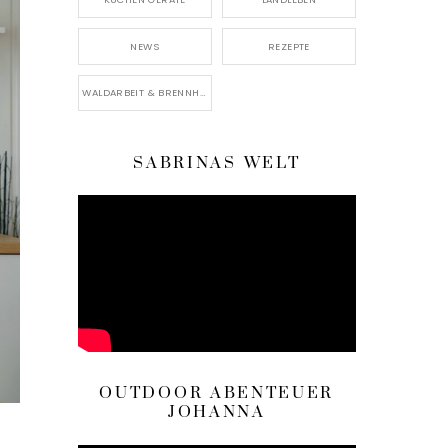
NEWS
REZEPTE
WALDARBEIT & BRENNHOLZ
SABRINAS WELT
OUTDOOR ABENTEUER
JOHANNA