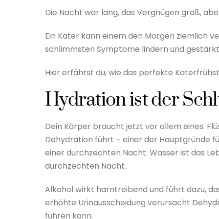
Die Nacht war lang, das Vergnügen groß, aber
Ein Kater kann einem den Morgen ziemlich ve
schlimmsten Symptome lindern und gestärkt 
Hier erfährst du, wie das perfekte Katerfrüh
Hydration ist der Schl
Dein Körper braucht jetzt vor allem eines: Fl
Dehydration führt – einer der Hauptgründe 
einer durchzechten Nacht. Wasser ist das Leb
durchzechten Nacht.
Alkohol wirkt harntreibend und führt dazu, da
erhöhte Urinausscheidung verursacht Dehydr
führen kann.