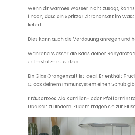
Wenn dir warmes Wasser nicht zusagt, kann
finden, dass ein Spritzer Zitronensaft im Wa
liefert.
Dies kann auch die Verdauung anregen und hel
Während Wasser die Basis deiner Rehydratatio
unterstützend wirken.
Ein Glas Orangensaft ist ideal. Er enthält Fr
C, das deinem Immunsystem einen Schub gib
Kräutertees wie Kamillen- oder Pfefferminzt
Übelkeit zu lindern. Zudem tragen sie zur Flüss