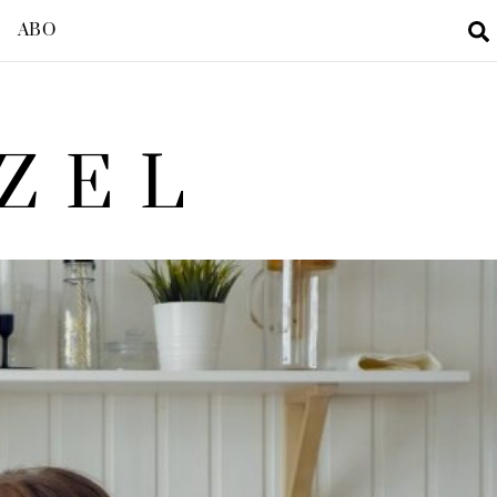
ABO
ZEL