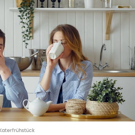
Katerfrühstück