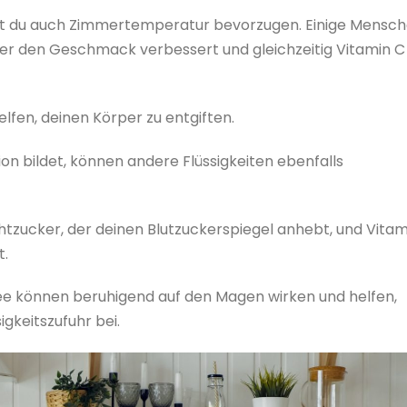
st du auch Zimmertemperatur bevorzugen. Einige Mensc
sser den Geschmack verbessert und gleichzeitig Vitamin C
fen, deinen Körper zu entgiften.
n bildet, können andere Flüssigkeiten ebenfalls
uchtzucker, der deinen Blutzuckerspiegel anhebt, und Vitam
t.
ee können beruhigend auf den Magen wirken und helfen,
igkeitszufuhr bei.