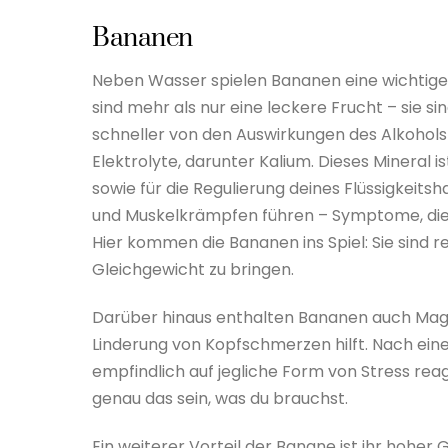
Bananen
Neben Wasser spielen Bananen eine wichtige
sind mehr als nur eine leckere Frucht – sie 
schneller von den Auswirkungen des Alkohols 
Elektrolyte, darunter Kalium. Dieses Mineral i
sowie für die Regulierung deines Flüssigkeits
und Muskelkrämpfen führen – Symptome, die v
Hier kommen die Bananen ins Spiel: Sie sind r
Gleichgewicht zu bringen.
Darüber hinaus enthalten Bananen auch Magn
Linderung von Kopfschmerzen hilft. Nach ein
empfindlich auf jegliche Form von Stress re
genau das sein, was du brauchst.
Ein weiterer Vorteil der Banane ist ihr hoher