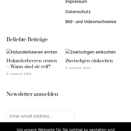
Impressum
Datenschutz
Bild- und Videonachweise
Beliebte Beiträge
Holunderbeeren ernten
Zwetschgen einkochen
– Wann sind sie reif?
5. AUGUST 2026
5. AUGUST 2026
Newsletter anmelden
Um unsere Webseite für Sie optimal zu gestalten und