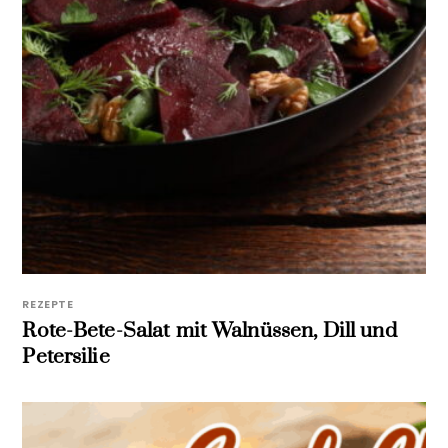
REZEPTE
Rote-Bete-Salat mit Walnüssen, Dill und
Petersilie