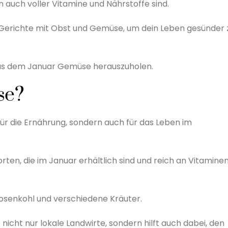
 auch voller Vitamine und Nährstoffe sind.
 Gerichte mit Obst und Gemüse, um dein Leben gesünder 
 aus dem Januar Gemüse herauszuholen.
se?
für die Ernährung, sondern auch für das Leben im
rten, die im Januar erhältlich sind und reich an Vitamine
osenkohl und verschiedene Kräuter.
icht nur lokale Landwirte, sondern hilft auch dabei, den