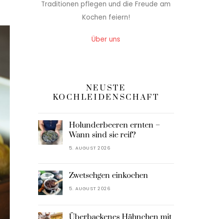
Traditionen pflegen und die Freude am
Kochen feiern!
Über uns
NEUSTE
KOCHLEIDENSCHAFT
Holunderbeeren ernten –
Wann sind sie reif?
5. AUGUST 2026
Zwetschgen einkochen
5. AUGUST 2026
Überbackenes Hähnchen mit