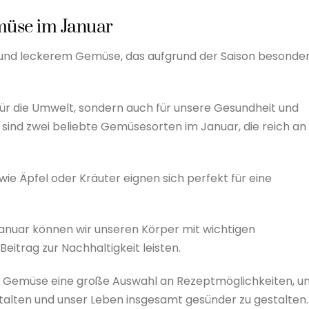
müse im Januar
m und leckerem Gemüse, das aufgrund der Saison besonde
 für die Umwelt, sondern auch für unsere Gesundheit und
sind zwei beliebte Gemüsesorten im Januar, die reich an
 Äpfel oder Kräuter eignen sich perfekt für eine
nuar können wir unseren Körper mit wichtigen
eitrag zur Nachhaltigkeit leisten.
m Gemüse eine große Auswahl an Rezeptmöglichkeiten, u
alten und unser Leben insgesamt gesünder zu gestalten.