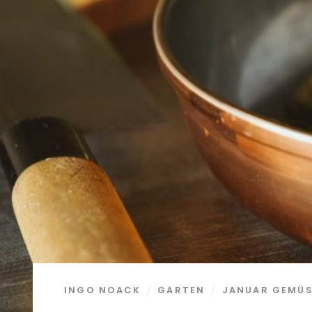
INGO NOACK
GARTEN
JANUAR GEMÜ