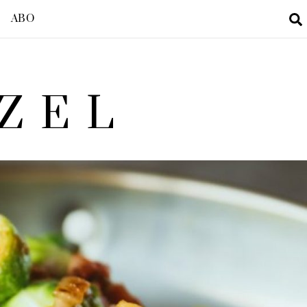
ABO
ZEL