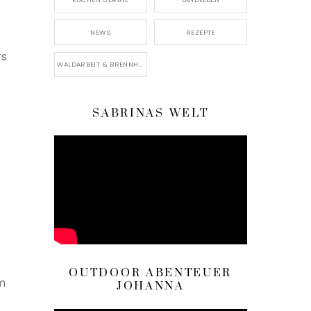
NEWS
REZEPTE
rs
WALDARBEIT & BRENNHOLZ
SABRINAS WELT
OUTDOOR ABENTEUER
m
JOHANNA