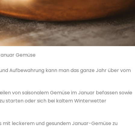
Januar Gemüse
ng und Aufbewahrung kann man das ganze Jahr über vom
rteilen von saisonalem Gemüse im Januar befassen sowie
zu starten oder sich bei kaltem Winterwetter
anuars mit leckerem und gesundem Januar-Gemüse zu