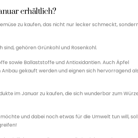
nuar erhältlich?
Gemüse zu kaufen, das nicht nur lecker schmeckt, sonder
h sind, gehören Grünkohl und Rosenkohl.
ffe sowie Ballaststoffe und Antioxidantien. Auch Äpfel
m Anbau gekauft werden und eignen sich hervorragend al
dukte im Januar zu kaufen, die sich wunderbar zum Würz
öchte und dabei noch etwas für die Umwelt tun will, sol
reifen!