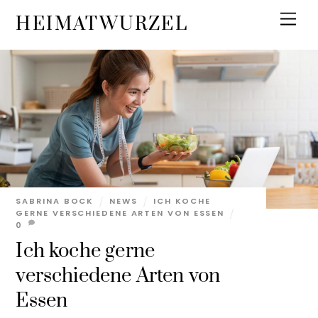
Skip
Men
HEIMATWURZEL
to
content
SABRINA BOCK
NEWS
ICH KOCHE
GERNE VERSCHIEDENE ARTEN VON ESSEN
0
Ich koche gerne
verschiedene Arten von
Essen