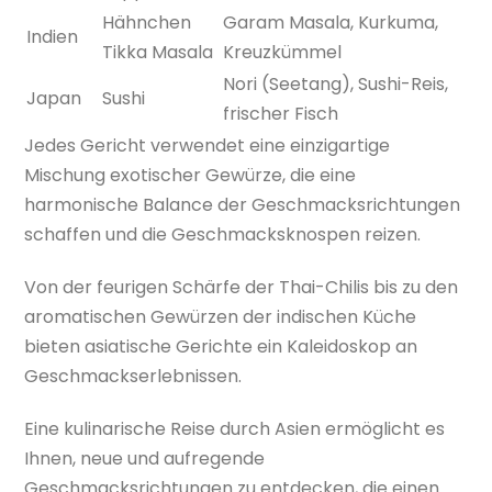
Hähnchen
Garam Masala, Kurkuma,
Indien
Tikka Masala
Kreuzkümmel
Nori (Seetang), Sushi-Reis,
Japan
Sushi
frischer Fisch
Jedes Gericht verwendet eine einzigartige
Mischung exotischer Gewürze, die eine
harmonische Balance der Geschmacksrichtungen
schaffen und die Geschmacksknospen reizen.
Von der feurigen Schärfe der Thai-Chilis bis zu den
aromatischen Gewürzen der indischen Küche
bieten asiatische Gerichte ein Kaleidoskop an
Geschmackserlebnissen.
Eine kulinarische Reise durch Asien ermöglicht es
Ihnen, neue und aufregende
Geschmacksrichtungen zu entdecken, die einen