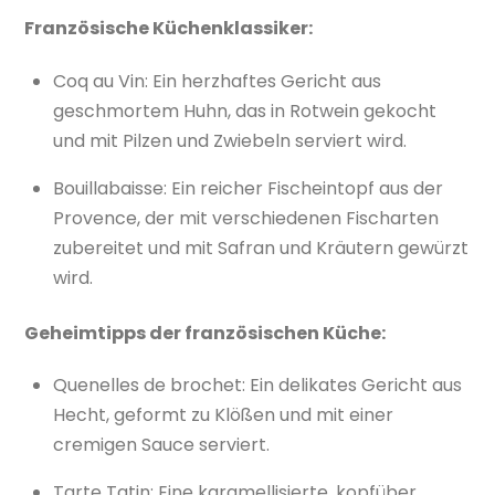
Französische Küchenklassiker:
Coq au Vin: Ein herzhaftes Gericht aus
geschmortem Huhn, das in Rotwein gekocht
und mit Pilzen und Zwiebeln serviert wird.
Bouillabaisse: Ein reicher Fischeintopf aus der
Provence, der mit verschiedenen Fischarten
zubereitet und mit Safran und Kräutern gewürzt
wird.
Geheimtipps der französischen Küche:
Quenelles de brochet: Ein delikates Gericht aus
Hecht, geformt zu Klößen und mit einer
cremigen Sauce serviert.
Tarte Tatin: Eine karamellisierte, kopfüber