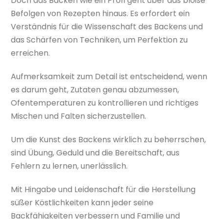
Doch das Backen wie ein Profi geht über das bloße
Befolgen von Rezepten hinaus. Es erfordert ein
Verständnis für die Wissenschaft des Backens und
das Schärfen von Techniken, um Perfektion zu
erreichen.
Aufmerksamkeit zum Detail ist entscheidend, wenn
es darum geht, Zutaten genau abzumessen,
Ofentemperaturen zu kontrollieren und richtiges
Mischen und Falten sicherzustellen.
Um die Kunst des Backens wirklich zu beherrschen,
sind Übung, Geduld und die Bereitschaft, aus
Fehlern zu lernen, unerlässlich.
Mit Hingabe und Leidenschaft für die Herstellung
süßer Köstlichkeiten kann jeder seine
Backfähigkeiten verbessern und Familie und