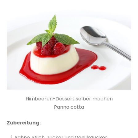
Himbeeren-Dessert selber machen
Panna cotta
Zubereitung:
Sahne, Milch, Zucker und Vanillezucker