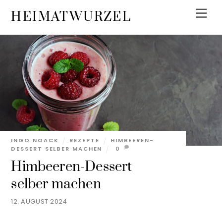
Skip
Men
HEIMATWURZEL
to
content
INGO NOACK
REZEPTE
HIMBEEREN-
DESSERT SELBER MACHEN
0
Himbeeren-Dessert
selber machen
12. AUGUST 2024