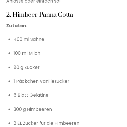
Anlässe oder einfach so!
2. Himbeer-Panna Cotta
Zutaten:
400 ml Sahne
100 ml Milch
80 g Zucker
1 Päckchen Vanillezucker
6 Blatt Gelatine
300 g Himbeeren
2 EL Zucker für die Himbeeren