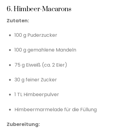
6. Himbeer-Macarons
Zutaten:
100 g Puderzucker
100 g gemahlene Mandeln
75 g Eiweiß (ca. 2 Eier)
30 g feiner Zucker
1 TL Himbeerpulver
Himbeermarmelade für die Füllung
Zubereitung: