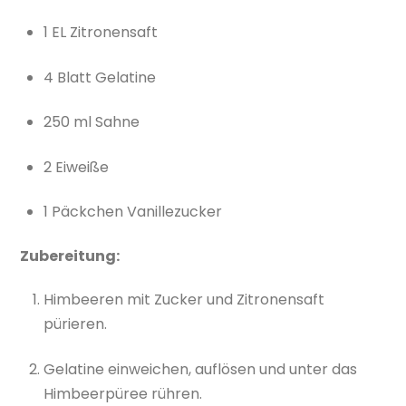
1 EL Zitronensaft
4 Blatt Gelatine
250 ml Sahne
2 Eiweiße
1 Päckchen Vanillezucker
Zubereitung:
Himbeeren mit Zucker und Zitronensaft
pürieren.
Gelatine einweichen, auflösen und unter das
Himbeerpüree rühren.