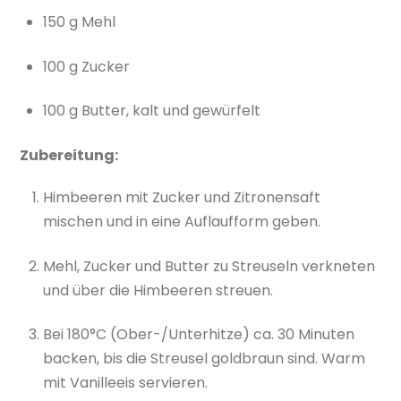
150 g Mehl
100 g Zucker
100 g Butter, kalt und gewürfelt
Zubereitung:
Himbeeren mit Zucker und Zitronensaft
mischen und in eine Auflaufform geben.
Mehl, Zucker und Butter zu Streuseln verkneten
und über die Himbeeren streuen.
Bei 180°C (Ober-/Unterhitze) ca. 30 Minuten
backen, bis die Streusel goldbraun sind. Warm
mit Vanilleeis servieren.