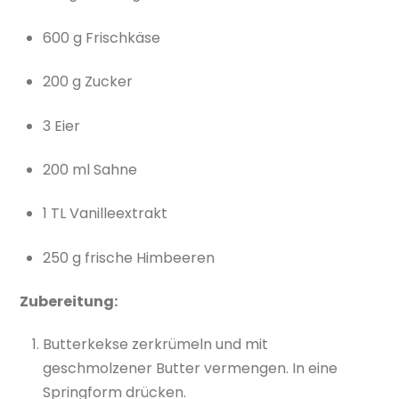
600 g Frischkäse
200 g Zucker
3 Eier
200 ml Sahne
1 TL Vanilleextrakt
250 g frische Himbeeren
Zubereitung:
Butterkekse zerkrümeln und mit
geschmolzener Butter vermengen. In eine
Springform drücken.