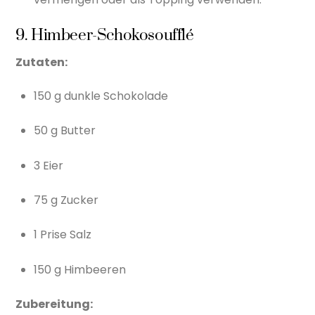
9. Himbeer-Schokosoufflé
Zutaten:
150 g dunkle Schokolade
50 g Butter
3 Eier
75 g Zucker
1 Prise Salz
150 g Himbeeren
Zubereitung: