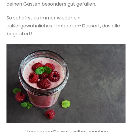
deinen Gästen besonders gut gefallen.
So schaffst du immer wieder ein
außergewöhnliches Himbeeren-Dessert, das alle
begeistert!
Himbeeren-Dessert selber machen