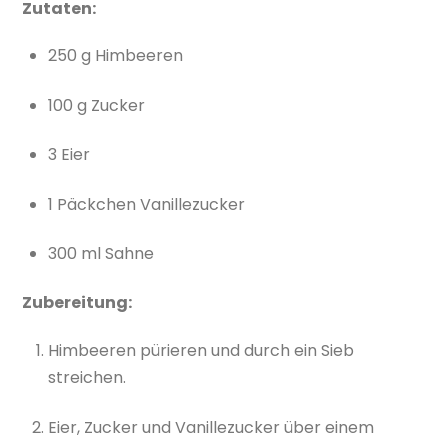
Zutaten:
250 g Himbeeren
100 g Zucker
3 Eier
1 Päckchen Vanillezucker
300 ml Sahne
Zubereitung:
Himbeeren pürieren und durch ein Sieb
streichen.
Eier, Zucker und Vanillezucker über einem