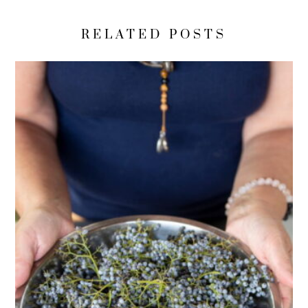
RELATED POSTS