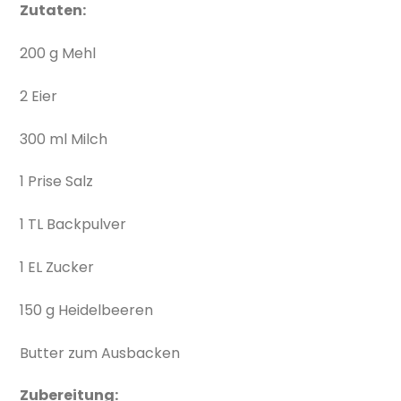
Zutaten:
200 g Mehl
2 Eier
300 ml Milch
1 Prise Salz
1 TL Backpulver
1 EL Zucker
150 g Heidelbeeren
Butter zum Ausbacken
Zubereitung: