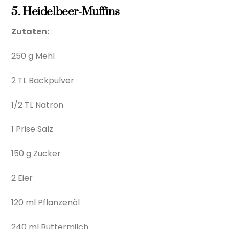
5. Heidelbeer-Muffins
Zutaten:
250 g Mehl
2 TL Backpulver
1/2 TL Natron
1 Prise Salz
150 g Zucker
2 Eier
120 ml Pflanzenöl
240 ml Buttermilch