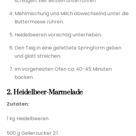
schlagen. Eier einzeln unterrühren.
Mehlmischung und Milch abwechselnd unter die
Buttermasse rühren.
Heidelbeeren vorsichtig unterheben.
Den Teig in eine gefettete Springform geben
und glatt streichen.
Im vorgeheizten Ofen ca. 40-45 Minuten
backen.
2. Heidelbeer-Marmelade
Zutaten:
1 kg Heidelbeeren
500 g Gelierzucker 2:1