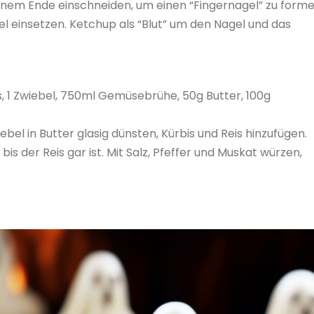
inem Ende einschneiden, um einen “Fingernagel” zu forme
l einsetzen. Ketchup als “Blut” um den Nagel und das
is, 1 Zwiebel, 750ml Gemüsebrühe, 50g Butter, 100g
ebel in Butter glasig dünsten, Kürbis und Reis hinzufügen.
s der Reis gar ist. Mit Salz, Pfeffer und Muskat würzen,