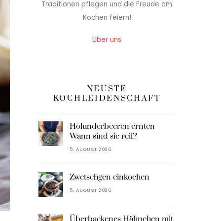
Traditionen pflegen und die Freude am
Kochen feiern!
Über uns
NEUSTE
KOCHLEIDENSCHAFT
Holunderbeeren ernten –
Wann sind sie reif?
5. AUGUST 2026
Zwetschgen einkochen
5. AUGUST 2026
Überbackenes Hähnchen mit