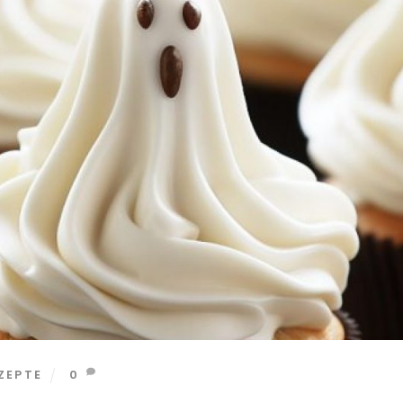
ZEPTE
0