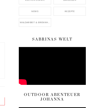
NEWS
REZEPTE
WALDARBEIT & BRENNHOLZ
SABRINAS WELT
OUTDOOR ABENTEUER
JOHANNA