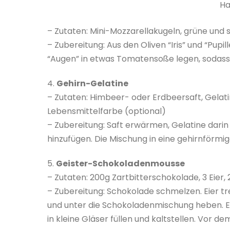
Ha
– Zutaten: Mini-Mozzarellakugeln, grüne un
– Zubereitung: Aus den Oliven “Iris” und “Pupi
“Augen” in etwas Tomatensoße legen, sodass es
4.
Gehirn-Gelatine
– Zutaten: Himbeer- oder Erdbeersaft, Gelat
Lebensmittelfarbe (optional)
– Zubereitung: Saft erwärmen, Gelatine darin
hinzufügen. Die Mischung in eine gehirnförmi
5.
Geister-Schokoladenmousse
– Zutaten: 200g Zartbitterschokolade, 3 Eier
– Zubereitung: Schokolade schmelzen. Eier tr
und unter die Schokoladenmischung heben. Ei
in kleine Gläser füllen und kaltstellen. Vor 