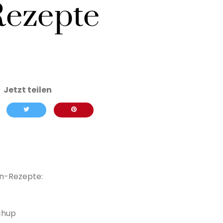
Rezepte
en-Rezepte:
chup