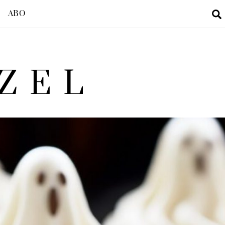
ABO
ZEL