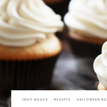
INGO NOACK
REZEPTE
HALLOWEEN RE