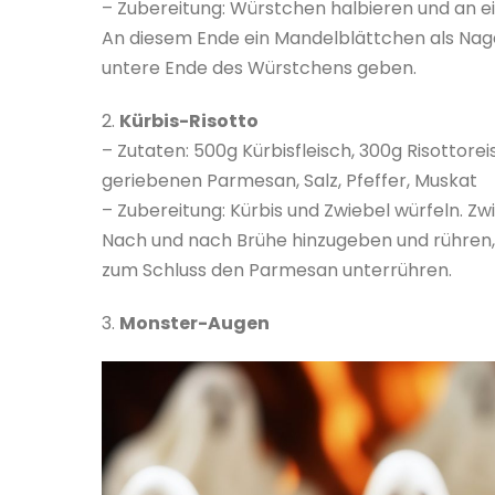
– Zubereitung: Würstchen halbieren und an e
An diesem Ende ein Mandelblättchen als Nage
untere Ende des Würstchens geben.
2.
Kürbis-Risotto
– Zutaten: 500g Kürbisfleisch, 300g Risottore
geriebenen Parmesan, Salz, Pfeffer, Muskat
– Zubereitung: Kürbis und Zwiebel würfeln. Zwi
Nach und nach Brühe hinzugeben und rühren, bi
zum Schluss den Parmesan unterrühren.
3.
Monster-Augen