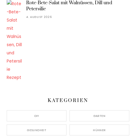
Rote-Bete-Salat mit Walnüssen, Dill und
Petersilie
4. AUGUST 2026
KATEGORIEN
DIY
GARTEN
GESUNDHEIT
HÜHNER