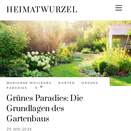
Skip
Men
HEIMATWURZEL
to
content
MARIANNE WOLLRABE
GARTEN
GRÜNES
PARADIES
0
Grünes Paradies: Die
Grundlagen des
Gartenbaus
25. MAI 2024