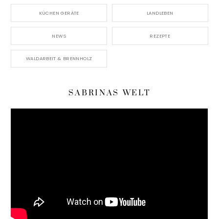
KÜCHEN GERÄTE
LANDLEBEN
NEWS
REZEPTE
WALDARBEIT & BRENNHOLZ
SABRINAS WELT