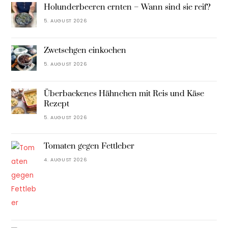
Holunderbeeren ernten – Wann sind sie reif?
5. AUGUST 2026
Zwetschgen einkochen
5. AUGUST 2026
Überbackenes Hähnchen mit Reis und Käse
Rezept
5. AUGUST 2026
Tomaten gegen Fettleber
4. AUGUST 2026