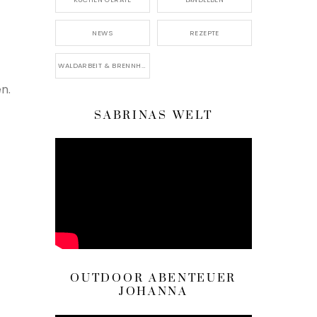
NEWS
REZEPTE
WALDARBEIT & BRENNHOLZ
n.
SABRINAS WELT
OUTDOOR ABENTEUER
JOHANNA