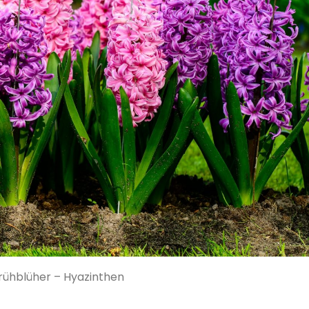
Frühblüher – Hyazinthen