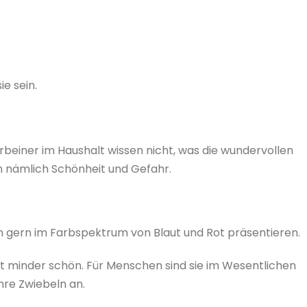
e sein.
beiner im Haushalt wissen nicht, was die wundervollen
n nämlich Schönheit und Gefahr.
ich gern im Farbspektrum von Blaut und Rot präsentieren.
ht minder schön. Für Menschen sind sie im Wesentlichen
ihre Zwiebeln an.