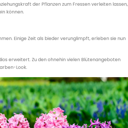
iehungskraft der Pflanzen zum Fressen verleiten lassen,
ein können.
men. Einige Zeit als bieder verunglimpft, erleben sie nun
dios erweitert. Zu den ohnehin vielen Blütenangeboten
-Farben-Look.