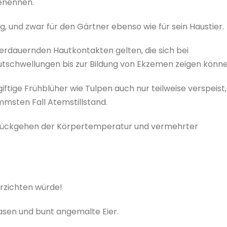
benennen.
tig, und zwar für den Gärtner ebenso wie für sein Haustier.
erdauernden Hautkontakten gelten, die sich bei
tschwellungen bis zur Bildung von Ekzemen zeigen könne
tige Frühblüher wie Tulpen auch nur teilweise verspeist,
mmsten Fall Atemstillstand.
Zurückgehen der Körpertemperatur und vermehrter
erzichten würde!
Hasen und bunt angemalte Eier.