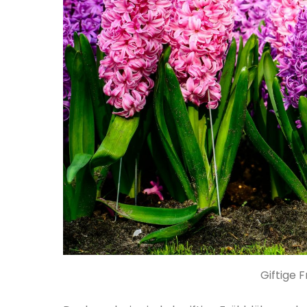
Giftige 