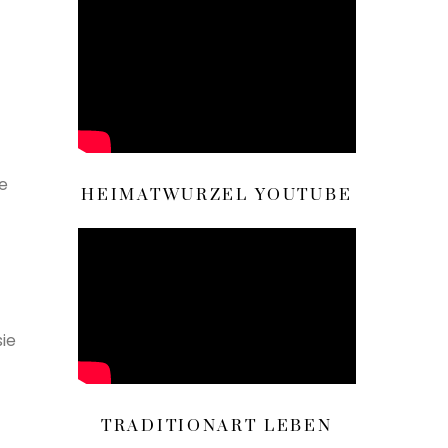
e
HEIMATWURZEL YOUTUBE
ie
TRADITIONART LEBEN