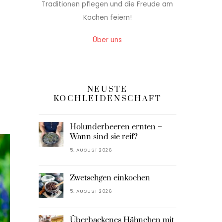
Traditionen pflegen und die Freude am
Kochen feiern!
Über uns
NEUSTE
KOCHLEIDENSCHAFT
Holunderbeeren ernten –
Wann sind sie reif?
5. AUGUST 2026
Zwetschgen einkochen
5. AUGUST 2026
Überbackenes Hähnchen mit