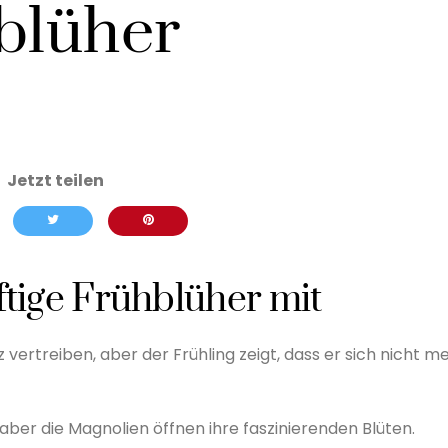
hblüher
ftige Frühblüher mit
z vertreiben, aber der Frühling zeigt, dass er sich nicht m
aber die Magnolien öffnen ihre faszinierenden Blüten.