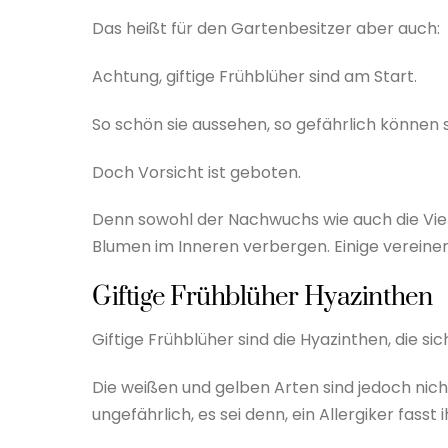
Das heißt für den Gartenbesitzer aber auch:
Achtung, giftige Frühblüher sind am Start.
So schön sie aussehen, so gefährlich können si
Doch Vorsicht ist geboten.
Denn sowohl der Nachwuchs wie auch die Vier
Blumen im Inneren verbergen. Einige vereine
Giftige Frühblüher Hyazinthen
Giftige Frühblüher sind die Hyazinthen, die s
Die weißen und gelben Arten sind jedoch nic
ungefährlich, es sei denn, ein Allergiker fasst 