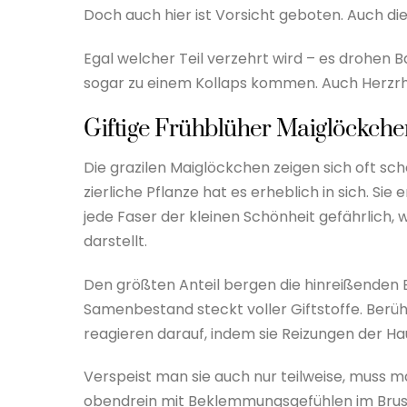
Doch auch hier ist Vorsicht geboten. Auch d
Egal welcher Teil verzehrt wird – es drohen
sogar zu einem Kollaps kommen. Auch Herz
Giftige Frühblüher Maiglöckche
Die grazilen Maiglöckchen zeigen sich oft s
zierliche Pflanze hat es erheblich in sich. Sie 
jede Faser der kleinen Schönheit gefährlich, w
darstellt.
Den größten Anteil bergen die hinreißenden B
Samenbestand steckt voller Giftstoffe. Berüh
reagieren darauf, indem sie Reizungen der Ha
Verspeist man sie auch nur teilweise, muss m
obendrein mit Beklemmungsgefühlen im Brust