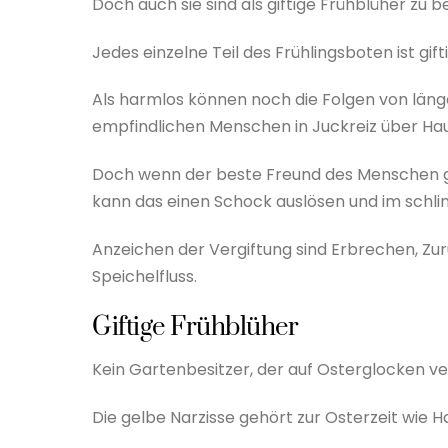
Doch auch sie sind als giftige Frühblüher zu 
Jedes einzelne Teil des Frühlingsboten ist gif
Als harmlos können noch die Folgen von läng
empfindlichen Menschen in Juckreiz über Hau
Doch wenn der beste Freund des Menschen gif
kann das einen Schock auslösen und im schli
Anzeichen der Vergiftung sind Erbrechen, 
Speichelfluss.
Giftige Frühblüher
Kein Gartenbesitzer, der auf Osterglocken v
Die gelbe Narzisse gehört zur Osterzeit wie 