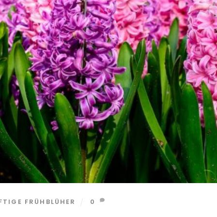
FTIGE FRÜHBLÜHER
0