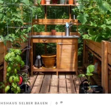
HSHAUS SELBER BAUEN
0