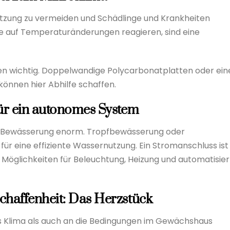
rhitzung zu vermeiden und Schädlinge und Krankheiten
ie auf Temperaturänderungen reagieren, sind eine
aten wichtig. Doppelwandige Polycarbonatplatten oder ein
 können hier Abhilfe schaffen.
ür ein autonomes System
ie Bewässerung enorm. Tropfbewässerung oder
 eine effiziente Wassernutzung. Ein Stromanschluss ist
 Möglichkeiten für Beleuchtung, Heizung und automatisier
haffenheit: Das Herzstück
as Klima als auch an die Bedingungen im Gewächshaus