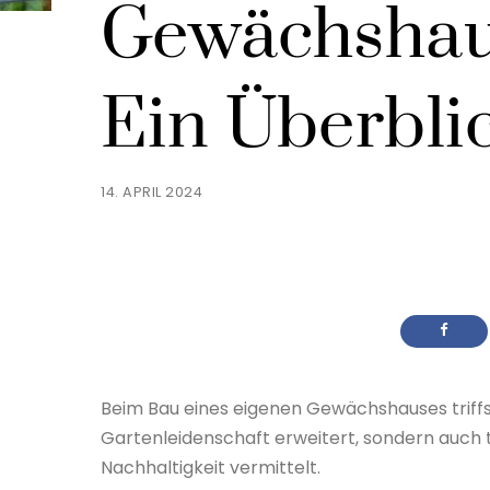
Gewächshaus
Ein Überbli
14. APRIL 2024
Beim Bau eines eigenen Gewächshauses triffst
Gartenleidenschaft erweitert, sondern auch 
Nachhaltigkeit vermittelt.