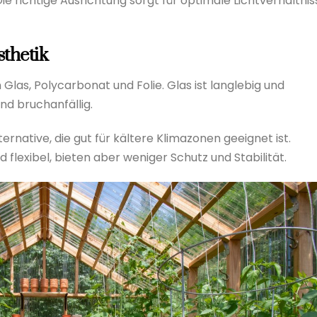
 richtige Ausrichtung sorgt für optimale Lichtverhältnis
sthetik
Glas, Polycarbonat und Folie. Glas ist langlebig und
nd bruchanfällig.
ternative, die gut für kältere Klimazonen geeignet ist.
flexibel, bieten aber weniger Schutz und Stabilität.