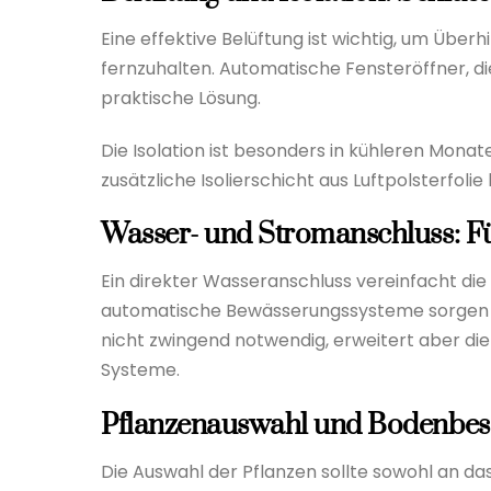
Eine effektive Belüftung ist wichtig, um Übe
fernzuhalten. Automatische Fensteröffner, d
praktische Lösung.
Die Isolation ist besonders in kühleren Mon
zusätzliche Isolierschicht aus Luftpolsterfolie
Wasser- und Stromanschluss: F
Ein direkter Wasseranschluss vereinfacht d
automatische Bewässerungssysteme sorgen für
nicht zwingend notwendig, erweitert aber die
Systeme.
Pflanzenauswahl und Bodenbesc
Die Auswahl der Pflanzen sollte sowohl an d