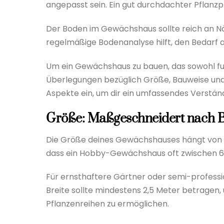
angepasst sein. Ein gut durchdachter Pflanzpl
Der Boden im Gewächshaus sollte reich an Nä
regelmäßige Bodenanalyse hilft, den Bedarf
Um ein Gewächshaus zu bauen, das sowohl funkt
Überlegungen bezüglich Größe, Bauweise und M
Aspekte ein, um dir ein umfassendes Verständ
Größe: Maßgeschneidert nach 
Die Größe deines Gewächshauses hängt von dei
dass ein Hobby-Gewächshaus oft zwischen 6 
Für ernsthaftere Gärtner oder semi-professi
Breite sollte mindestens 2,5 Meter betrage
Pflanzenreihen zu ermöglichen.