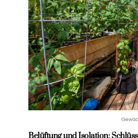
Gewäc
Belüftung und Isolation: Schlü