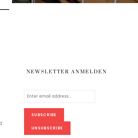
 –
NEWSLETTER ANMELDEN
d