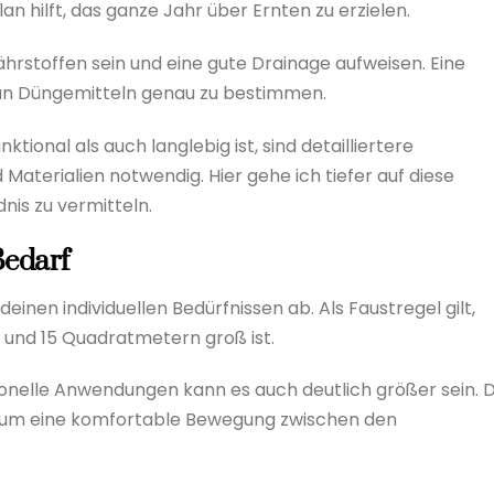
an hilft, das ganze Jahr über Ernten zu erzielen.
hrstoffen sein und eine gute Drainage aufweisen. Eine
 an Düngemitteln genau zu bestimmen.
ional als auch langlebig ist, sind detailliertere
aterialien notwendig. Hier gehe ich tiefer auf diese
nis zu vermitteln.
Bedarf
nen individuellen Bedürfnissen ab. Als Faustregel gilt,
und 15 Quadratmetern groß ist.
onelle Anwendungen kann es auch deutlich größer sein. D
n, um eine komfortable Bewegung zwischen den