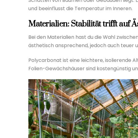
Schatten von Bäumen oder Gebäuden liegt. Die
und beeinflusst die Temperatur im Inneren.
Materialien: Stabilität trifft auf Ä
Bei den Materialien hast du die Wahl zwischen 
ästhetisch ansprechend, jedoch auch teuer u
Polycarbonat ist eine leichtere, isolierende Al
Folien-Gewächshäuser sind kostengünstig und 