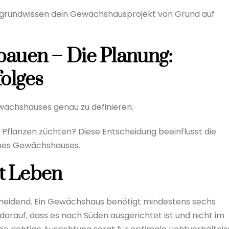
tergrundwissen dein Gewächshausprojekt von Grund auf
auen – Die Planung:
olges
ewächshauses genau zu definieren.
Pflanzen züchten? Diese Entscheidung beeinflusst die
ines Gewächshauses.
st Leben
scheidend. Ein Gewächshaus benötigt mindestens sechs
darauf, dass es nach Süden ausgerichtet ist und nicht im