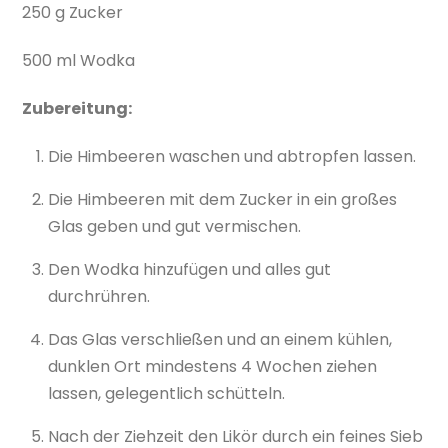
250 g Zucker
500 ml Wodka
Zubereitung:
Die Himbeeren waschen und abtropfen lassen.
Die Himbeeren mit dem Zucker in ein großes
Glas geben und gut vermischen.
Den Wodka hinzufügen und alles gut
durchrühren.
Das Glas verschließen und an einem kühlen,
dunklen Ort mindestens 4 Wochen ziehen
lassen, gelegentlich schütteln.
Nach der Ziehzeit den Likör durch ein feines Sieb