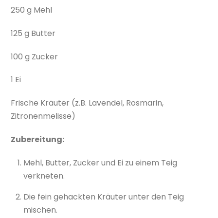
250 g Mehl
125 g Butter
100 g Zucker
1 Ei
Frische Kräuter (z.B. Lavendel, Rosmarin,
Zitronenmelisse)
Zubereitung:
Mehl, Butter, Zucker und Ei zu einem Teig
verkneten.
Die fein gehackten Kräuter unter den Teig
mischen.