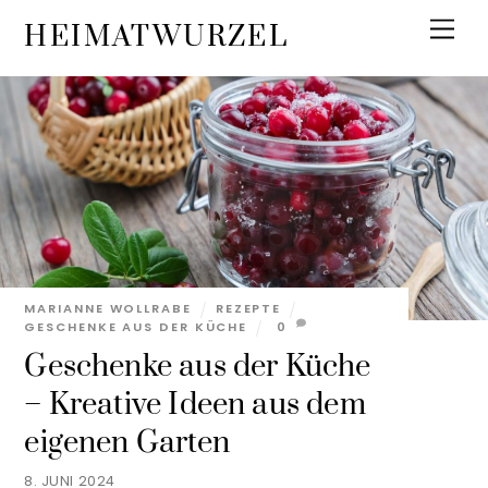
Skip
Men
HEIMATWURZEL
to
content
MARIANNE WOLLRABE
REZEPTE
GESCHENKE AUS DER KÜCHE
0
Geschenke aus der Küche
– Kreative Ideen aus dem
eigenen Garten
8. JUNI 2024