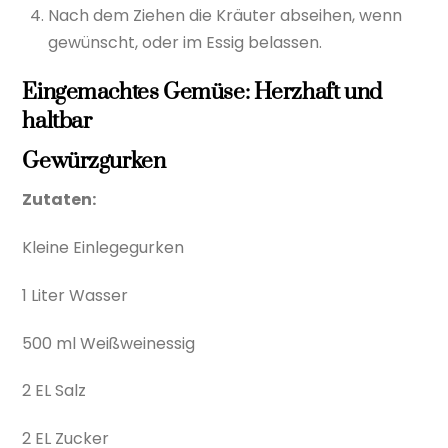
Nach dem Ziehen die Kräuter abseihen, wenn
gewünscht, oder im Essig belassen.
Eingemachtes Gemüse: Herzhaft und
haltbar
Gewürzgurken
Zutaten:
Kleine Einlegegurken
1 Liter Wasser
500 ml Weißweinessig
2 EL Salz
2 EL Zucker