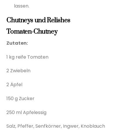
lassen.
Chutneys und Relishes
Tomaten-Chutney
Zutaten:
1 kg reife Tomaten
2 Zwiebeln
2 Äpfel
150 g Zucker
250 ml Apfelessig
Salz, Pfeffer, Senfkörner, Ingwer, Knoblauch