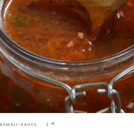
KEMALI-SAUCE
2