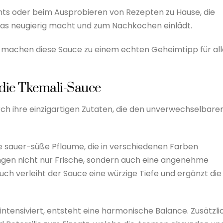
ts oder beim Ausprobieren von Rezepten zu Hause, die
das neugierig macht und zum Nachkochen einlädt.
g machen diese Sauce zu einem echten Geheimtipp für all
 die Tkemali-Sauce
ch ihre einzigartigen Zutaten, die den unverwechselbare
ne sauer-süße Pflaume, die in verschiedenen Farben
ngen nicht nur Frische, sondern auch eine angenehme
auch verleiht der Sauce eine würzige Tiefe und ergänzt die
ntensiviert, entsteht eine harmonische Balance. Zusätzli