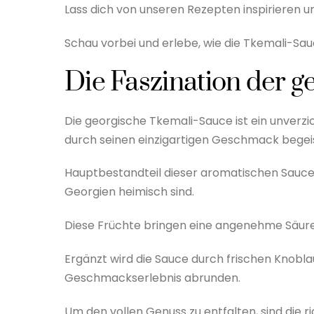
Lass dich von unseren Rezepten inspirieren un
Schau vorbei und erlebe, wie die Tkemali-Sa
Die Faszination der 
Die georgische Tkemali-Sauce ist ein unverz
durch seinen einzigartigen Geschmack begeist
Hauptbestandteil dieser aromatischen Sauce 
Georgien heimisch sind.
Diese Früchte bringen eine angenehme Säure mi
Ergänzt wird die Sauce durch frischen Knobla
Geschmackserlebnis abrunden.
Um den vollen Genuss zu entfalten, sind die r