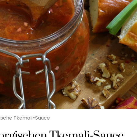
ische Tkemali-Sauce
orgischen Tkemali-Sauce