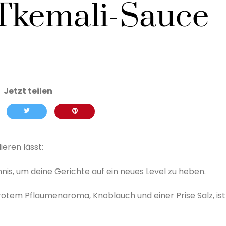
Tkemali-Sauce
eren lässt:
is, um deine Gerichte auf ein neues Level zu heben.
rotem Pflaumenaroma, Knoblauch und einer Prise Salz, ist