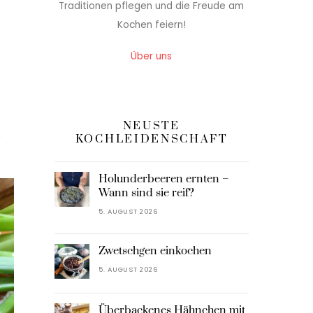
Traditionen pflegen und die Freude am
Kochen feiern!
Über uns
NEUSTE
s
KOCHLEIDENSCHAFT
Holunderbeeren ernten –
Wann sind sie reif?
5. AUGUST 2026
Zwetschgen einkochen
5. AUGUST 2026
Überbackenes Hähnchen mit