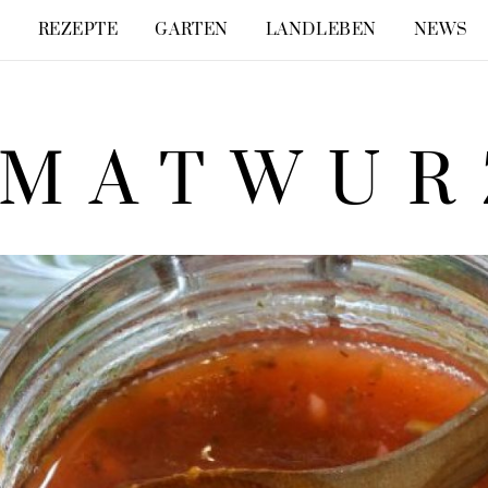
E
REZEPTE
GARTEN
LANDLEBEN
NEWS
IMATWUR