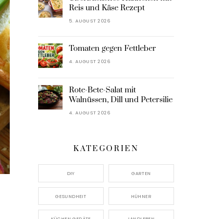
Reis und Käse Rezept
5. AUGUST 2026
Tomaten gegen Fettleber
4. AUGUST 2026
Rote-Bete-Salat mit
Walnüssen, Dill und Petersilie
4. AUGUST 2026
KATEGORIEN
DIY
GARTEN
GESUNDHEIT
HÜHNER
KÜCHEN GERÄTE
LANDLEBEN