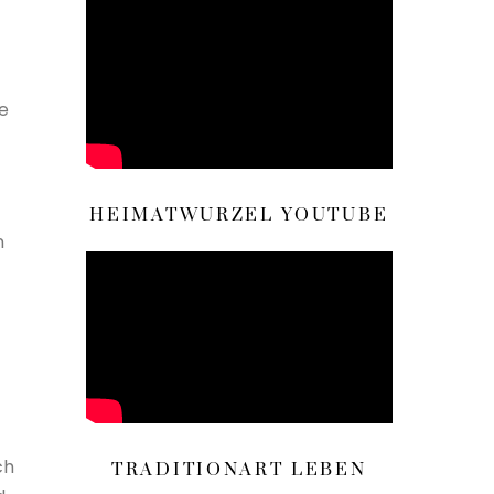
e
HEIMATWURZEL YOUTUBE
n
ch
TRADITIONART LEBEN