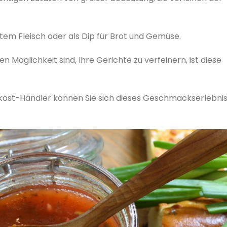
tem Fleisch oder als Dip für Brot und Gemüse.
Möglichkeit sind, Ihre Gerichte zu verfeinern, ist diese
kost-Händler können Sie sich dieses Geschmackserlebni