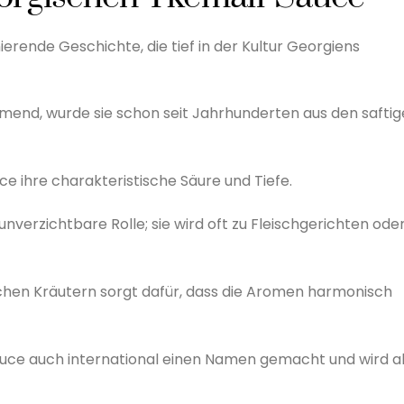
erende Geschichte, die tief in der Kultur Georgiens
mend, wurde sie schon seit Jahrhunderten aus den safti
ce ihre charakteristische Säure und Tiefe.
unverzichtbare Rolle; sie wird oft zu Fleischgerichten ode
schen Kräutern sorgt dafür, dass die Aromen harmonisch
Sauce auch international einen Namen gemacht und wird a