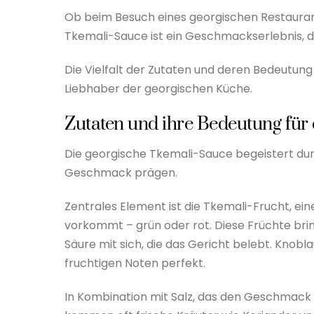
Ob beim Besuch eines georgischen Restauran
Tkemali-Sauce ist ein Geschmackserlebnis, 
Die Vielfalt der Zutaten und deren Bedeutun
Liebhaber der georgischen Küche.
Zutaten und ihre Bedeutung für
Die georgische Tkemali-Sauce begeistert dur
Geschmack prägen.
Zentrales Element ist die Tkemali-Frucht, ei
vorkommt – grün oder rot. Diese Früchte bri
Säure mit sich, die das Gericht belebt. Knobl
fruchtigen Noten perfekt.
In Kombination mit Salz, das den Geschmack i