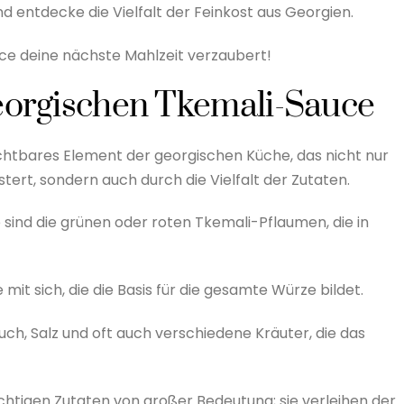
d entdecke die Vielfalt der Feinkost aus Georgien.
uce deine nächste Mahlzeit verzaubert!
georgischen Tkemali-Sauce
ichtbares Element der georgischen Küche, das nicht nur
ert, sondern auch durch die Vielfalt der Zutaten.
sind die grünen oder roten Tkemali-Pflaumen, die in
t sich, die die Basis für die gesamte Würze bildet.
uch, Salz und oft auch verschiedene Kräuter, die das
ichtigen Zutaten von großer Bedeutung; sie verleihen der