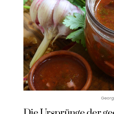
Georg
Die Ursprünge der ge