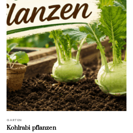
GARTEN
Kohlrabi pflanzen