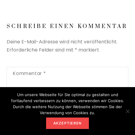
SCHREIBE EINEN KOMMENTAR
Deine E-Mail-Adresse wird nicht veröffentlicht.
Erforderliche Felder sind mit
*
markiert
Kommentar
*
Um unsere Webseite für Sie optimal zu gestalten und
fortlaufend verbessern zu können, verwenden wir Cookies.
Durch die weitere Nutzung der Webseite stimmen Sie der
Verwendung von Cookies zu.
AKZEPTIEREN