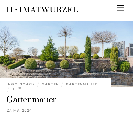
Skip
Men
HEIMATWURZEL
to
content
INGO NOACK
GARTEN
GARTENMAUER
0
Gartenmauer
27. MAI 2024