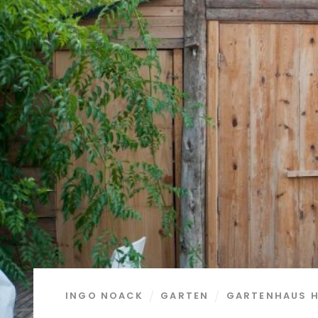
INGO NOACK
GARTEN
GARTENHAUS H