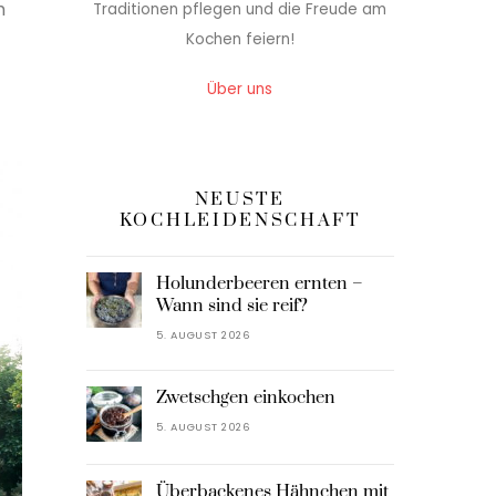
h
Traditionen pflegen und die Freude am
Kochen feiern!
Über uns
NEUSTE
KOCHLEIDENSCHAFT
Holunderbeeren ernten –
Wann sind sie reif?
5. AUGUST 2026
Zwetschgen einkochen
5. AUGUST 2026
Überbackenes Hähnchen mit