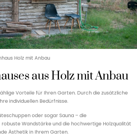
haus Holz mit Anbau
hauses aus Holz mit Anbau
hlige Vorteile für Ihren Garten. Durch die zusätzliche
re individuellen Bedürfnisse.
räteschuppen oder sogar Sauna – die
ie robuste Wandstärke und die hochwertige Holzqualität
de Ästhetik in Ihrem Garten.