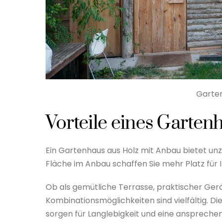
Garten
Vorteile eines Garten
Ein Gartenhaus aus Holz mit Anbau bietet unzä
Fläche im Anbau schaffen Sie mehr Platz für Ih
Ob als gemütliche Terrasse, praktischer Ge
Kombinationsmöglichkeiten sind vielfältig. D
sorgen für Langlebigkeit und eine ansprechen