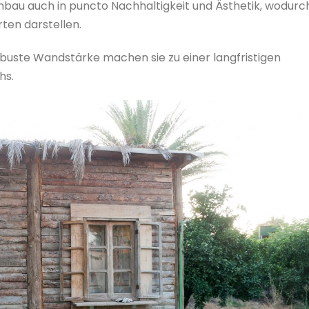
bau auch in puncto Nachhaltigkeit und Ästhetik, wodurc
ten darstellen.
robuste Wandstärke machen sie zu einer langfristigen
hs.