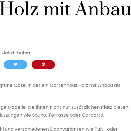
Holz mit Anba
 grüne Oase, in der ein Gartenhaus Holz mit Anbau als
e Modelle, die Ihnen nicht nur zusätzlichen Platz bieten,
 Nutzungen wie Sauna, Terrasse oder Carports.
l und verschiedenen Dachvarianten wie Pult- oder