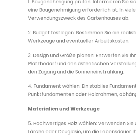
1. Baugenehmigung prüfen: Informieren Sie sic
eine Baugenehmigung erforderlich ist. In vie
Verwendungszweck des Gartenhauses ab.
2. Budget festlegen: Bestimmen Sie ein realisti
Werkzeuge und eventueller Arbeitskosten.
3. Design und Größe planen: Entwerfen Sie 
Platzbedarf und den ästhetischen Vorstellung
den Zugang und die Sonneneinstrahlung.
4. Fundament wählen: Ein stabiles Fundament
Punktfundamenten oder Holzrahmen, abhängi
Materialien und Werkzeuge
5. Hochwertiges Holz wählen: Verwenden Sie 
Lärche oder Douglasie, um die Lebensdauer I