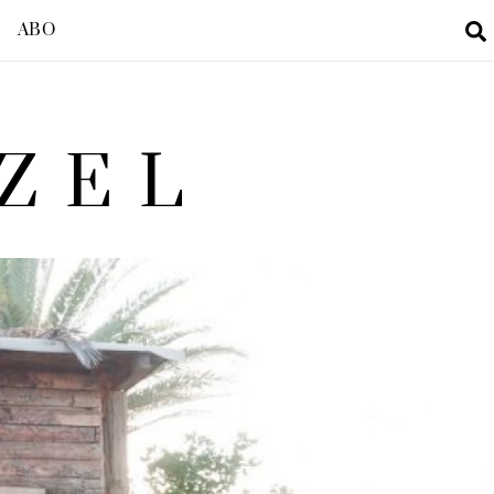
ABO
ZEL