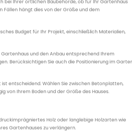
h bei Ihrer örtlichen Baubehörde, ob für Ihr Gartenhaus
len Fällen hängt dies von der Größe und dem
sches Budget für Ihr Projekt, einschließlich Materialien,
Ihr Gartenhaus und den Anbau entsprechend Ihrem
en. Berücksichtigen Sie auch die Positionierung im Garten
 ist entscheidend. Wählen Sie zwischen Betonplatten,
g von Ihrem Boden und der Größe des Hauses.
druckimprägniertes Holz oder langlebige Holzarten wie
hres Gartenhauses zu verlängern.