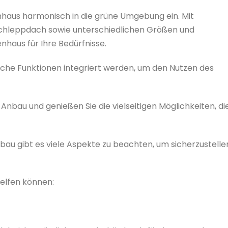
enhaus harmonisch in die grüne Umgebung ein. Mit
Schleppdach sowie unterschiedlichen Größen und
haus für Ihre Bedürfnisse.
che Funktionen integriert werden, um den Nutzen des
 Anbau und genießen Sie die vielseitigen Möglichkeiten, di
au gibt es viele Aspekte zu beachten, um sicherzustelle
helfen können: