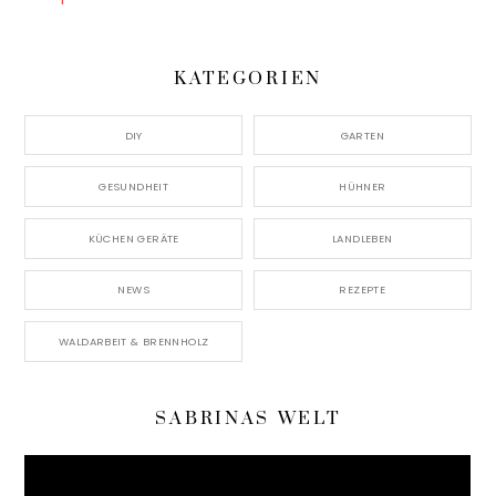
KATEGORIEN
DIY
GARTEN
GESUNDHEIT
HÜHNER
KÜCHEN GERÄTE
LANDLEBEN
NEWS
REZEPTE
WALDARBEIT & BRENNHOLZ
SABRINAS WELT