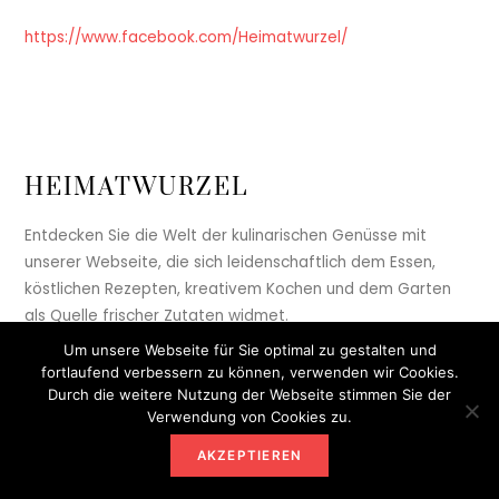
https://www.facebook.com/Heimatwurzel/
HEIMATWURZEL
Entdecken Sie die Welt der kulinarischen Genüsse mit
unserer Webseite, die sich leidenschaftlich dem Essen,
köstlichen Rezepten, kreativem Kochen und dem Garten
als Quelle frischer Zutaten widmet.
Um unsere Webseite für Sie optimal zu gestalten und
fortlaufend verbessern zu können, verwenden wir Cookies.
Durch die weitere Nutzung der Webseite stimmen Sie der
Verwendung von Cookies zu.
Kategorie
Info
AKZEPTIEREN