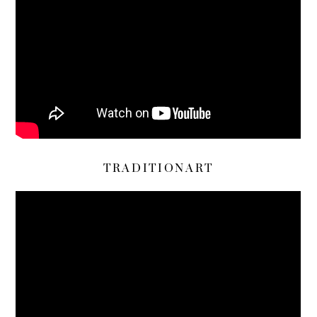
TRADITIONART