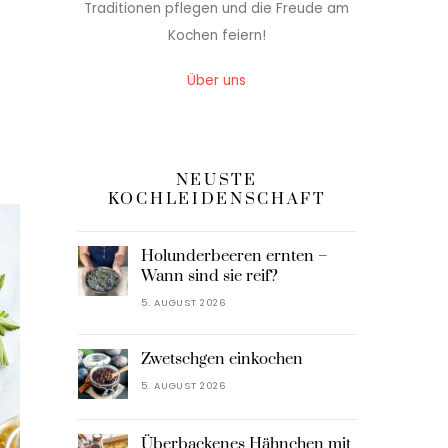
Traditionen pflegen und die Freude am
Kochen feiern!
Über uns
NEUSTE
KOCHLEIDENSCHAFT
Holunderbeeren ernten –
Wann sind sie reif?
5. AUGUST 2026
Zwetschgen einkochen
5. AUGUST 2026
Überbackenes Hähnchen mit