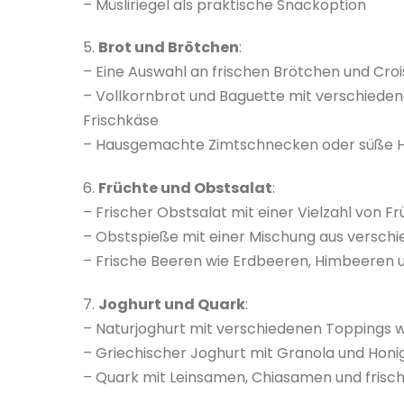
– Müsliriegel als praktische Snackoption
5.
Brot und Brötchen
:
– Eine Auswahl an frischen Brötchen und Cro
– Vollkornbrot und Baguette mit verschieden
Frischkäse
– Hausgemachte Zimtschnecken oder süße 
6.
Früchte und Obstsalat
:
– Frischer Obstsalat mit einer Vielzahl von 
– Obstspieße mit einer Mischung aus versch
– Frische Beeren wie Erdbeeren, Himbeeren 
7.
Joghurt und Quark
:
– Naturjoghurt mit verschiedenen Toppings w
– Griechischer Joghurt mit Granola und Honi
– Quark mit Leinsamen, Chiasamen und frisc