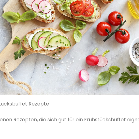
tücksbuffet Rezepte
denen Rezepten, die sich gut für ein Frühstücksbuffet eign