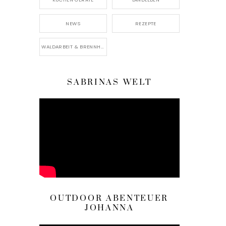
NEWS
REZEPTE
WALDARBEIT & BRENNHOLZ
SABRINAS WELT
OUTDOOR ABENTEUER
JOHANNA