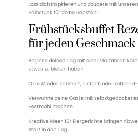
Lass dich inspirieren und zaubere mit unsere
Frühstück für deine Liebsten!
Frühstücksbuffet Reze
für jeden Geschmack
Beginne deinen Tag mit einer Vielzahl an kös
etwas zu bieten haben.
Ob süß oder herzhaft, einfach oder raffiniert 
Verwöhne deine Gäste mit selbstgebackenem 
Festmahl machen.
Kreative Ideen für Eiergerichte bringen Abw
Start in den Tag.