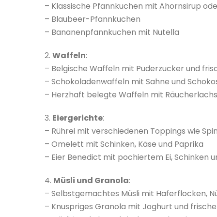
– Klassische Pfannkuchen mit Ahornsirup od
– Blaubeer-Pfannkuchen
– Bananenpfannkuchen mit Nutella
2.
Waffeln
:
– Belgische Waffeln mit Puderzucker und fri
– Schokoladenwaffeln mit Sahne und Schok
– Herzhaft belegte Waffeln mit Räucherlachs
3.
Eiergerichte
:
– Rührei mit verschiedenen Toppings wie Spin
– Omelett mit Schinken, Käse und Paprika
– Eier Benedict mit pochiertem Ei, Schinken 
4.
Müsli und Granola
:
– Selbstgemachtes Müsli mit Haferflocken, N
– Knuspriges Granola mit Joghurt und frisc