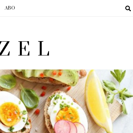
ABO
ZEL