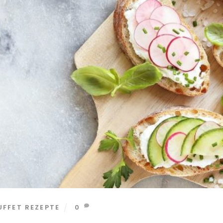
FFET REZEPTE
0