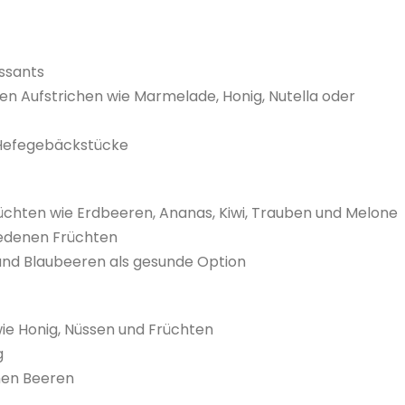
issants
en Aufstrichen wie Marmelade, Honig, Nutella oder
Hefegebäckstücke
Früchten wie Erdbeeren, Ananas, Kiwi, Trauben und Melone
iedenen Früchten
und Blaubeeren als gesunde Option
ie Honig, Nüssen und Früchten
g
hen Beeren